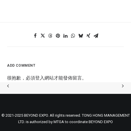
ADD COMMENT
很抱歉，必須
登入
網站才能發佈留言。
© 2021-2025 BEYOND EXPO. All rights reserved. TONG HONG MANAGEMENT
LTD. is authorized by MTGA to coordinate BEYOND EXPO