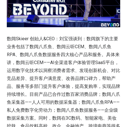
数阔Skieer 创始人&CEO：刘宝强谈到：数阔旗下的主要
业务包括了数阔八爪鱼、数阔云听CEM、数阔八爪鱼
RPA、数阔八爪鱼数据服务四大核心产品和服务。具体来
讲，数阔云听CEM——AI全渠道客户体验管理SaaS平台，
运用数字化技术以洞察消费者需求、发现创新机会、对比
竞品差异、提升客户满意度、改善品牌口碑力，帮助产
品、服务等多部门提升客户体验，提高复购率，实现品牌
持续增长。目前产品已合作过数百家消费品牌；数阔八爪
鱼采集器——人人可用的数据采集器；数阔八爪鱼RPA——
私人免费数字化劳动力；数阔八爪鱼数据服务——企业级
数据采集方案。同时，数阔在3C数码、智能家电、美妆
护肤、食品饮料高校、政企、金融地产、跨境电商等很多