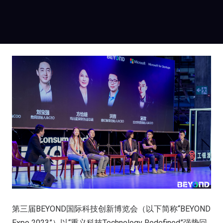
第三届BEYOND国际科技创新博览会（以下简称“BEYOND
Expo 2023”）以“重义科技Technology Redefined”强势回