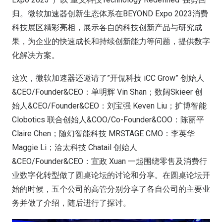
归。微软加速器创新生态体系在BEYOND Expo 2023消费
科技展区精彩亮相，展示各自的科技创新产品与研究成
果，为企业的快速成长和持续创新能力等问题，提供数字
化解决方案。
这次，微软加速器还邀请了”开侃科技 iCC Grow” 创始人
&CEO/Founder&CEO：单明辉 Vin Shan；数阔Skieer 创
始人&CEO/Founder&CEO：刘宝强 Keven Liu；扩博智能
Clobotics 联合创始人&COO/Co-Founder&COO：陈丽平
Claire Chen；随幻智能科技 MRSTAGE CMO：李英华
Maggie Li；洽太科技 Chatail 创始人
&CEO/Founder&CEO：宣政 Xuan 一起围绕零售及消费行
业数字化转型做了圆桌论坛的讨论和分享。在圆桌论坛开
始的时候，五个公司的高管分别分享了各自公司的主要业
务并做了介绍，随后进行了探讨。