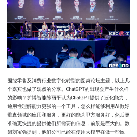
围绕零售及消费行业数字化转型的圆桌论坛主题，以上几
个嘉宾也做了观点的分享。ChatGPT的出现会产生什么样
的影响？扩博智能陈丽平认为ChatGPT提供了泛化能力，
通用性理解能力更强的一个工具，怎么样能够利用AI做好
垂直领域的应用和服务，更好的能为甲方服务好，然后更
准确更快捷的提供他们所需要的信息，前景是巨大的。数
阔刘宝强提到，他们公司已经在使用大模型在做一些应