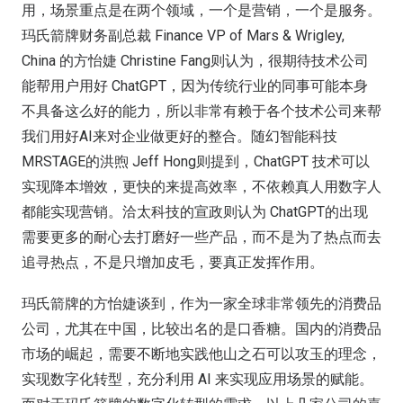
用，场景重点是在两个领域，一个是营销，一个是服务。
玛氏箭牌财务副总裁 Finance VP of Mars & Wrigley,
China 的方怡婕 Christine Fang则认为，很期待技术公司
能帮用户用好 ChatGPT，因为传统行业的同事可能本身
不具备这么好的能力，所以非常有赖于各个技术公司来帮
我们用好AI来对企业做更好的整合。随幻智能科技
MRSTAGE的洪煦 Jeff Hong则提到，ChatGPT 技术可以
实现降本增效，更快的来提高效率，不依赖真人用数字人
都能实现营销。洽太科技的宣政则认为 ChatGPT的出现
需要更多的耐心去打磨好一些产品，而不是为了热点而去
追寻热点，不是只增加皮毛，要真正发挥作用。
玛氏箭牌的方怡婕谈到，作为一家全球非常领先的消费品
公司，尤其在中国，比较出名的是口香糖。国内的消费品
市场的崛起，需要不断地实践他山之石可以攻玉的理念，
实现数字化转型，充分利用 AI 来实现应用场景的赋能。