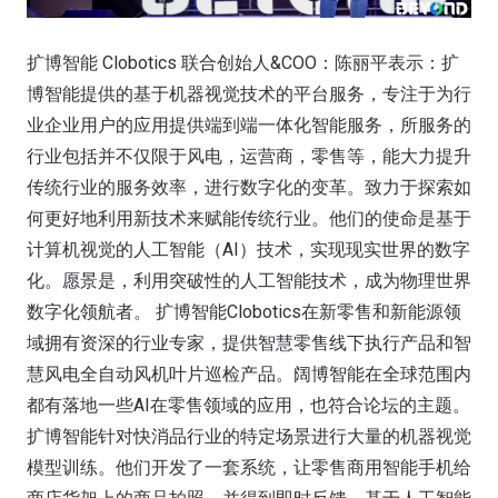
扩博智能 Clobotics 联合创始人&COO：陈丽平表示：扩
博智能提供的基于机器视觉技术的平台服务，专注于为行
业企业用户的应用提供端到端一体化智能服务，所服务的
行业包括并不仅限于风电，运营商，零售等，能大力提升
传统行业的服务效率，进行数字化的变革。致力于探索如
何更好地利用新技术来赋能传统行业。他们的使命是基于
计算机视觉的人工智能（AI）技术，实现现实世界的数字
化。愿景是，利用突破性的人工智能技术，成为物理世界
数字化领航者。 扩博智能Clobotics在新零售和新能源领
域拥有资深的行业专家，提供智慧零售线下执行产品和智
慧风电全自动风机叶片巡检产品。阔博智能在全球范围内
都有落地一些AI在零售领域的应用，也符合论坛的主题。
扩博智能针对快消品行业的特定场景进行大量的机器视觉
模型训练。他们开发了一套系统，让零售商用智能手机给