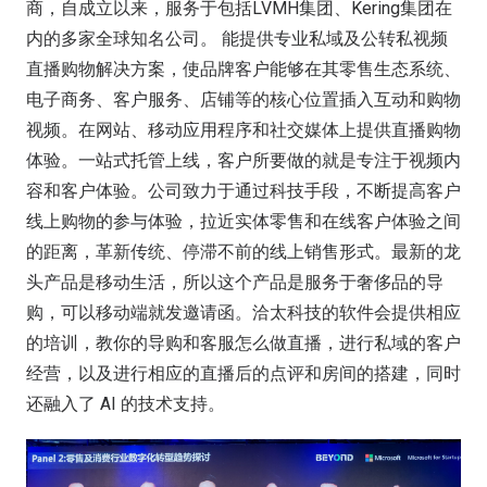
商，自成立以来，服务于包括LVMH集团、Kering集团在
内的多家全球知名公司。 能提供专业私域及公转私视频
直播购物解决方案，使品牌客户能够在其零售生态系统、
电子商务、客户服务、店铺等的核心位置插入互动和购物
视频。在网站、移动应用程序和社交媒体上提供直播购物
体验。一站式托管上线，客户所要做的就是专注于视频内
容和客户体验。公司致力于通过科技手段，不断提高客户
线上购物的参与体验，拉近实体零售和在线客户体验之间
的距离，革新传统、停滞不前的线上销售形式。最新的龙
头产品是移动生活，所以这个产品是服务于奢侈品的导
购，可以移动端就发邀请函。洽太科技的软件会提供相应
的培训，教你的导购和客服怎么做直播，进行私域的客户
经营，以及进行相应的直播后的点评和房间的搭建，同时
还融入了 AI 的技术支持。