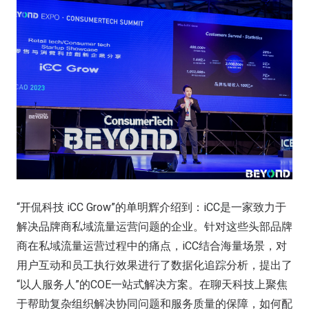
“开侃科技 iCC Grow”的单明辉介绍到：iCC是一家致力于
解决品牌商私域流量运营问题的企业。针对这些头部品牌
商在私域流量运营过程中的痛点，iCC结合海量场景，对
用户互动和员工执行效果进行了数据化追踪分析，提出了
“以人服务人”的COE一站式解决方案。在聊天科技上聚焦
于帮助复杂组织解决协同问题和服务质量的保障，如何配