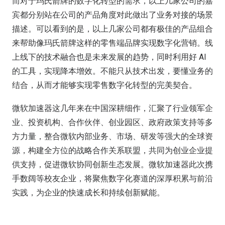
而对于玛氏箭牌的数字化转型的需求，以上几家公司的嘉
宾都分别站在公司的产品角度对此做出了业务对接的场景
描述。可以看到的是，以上几家公司都有极佳的产品组合
来帮助像玛氏箭牌这样的零售端品牌实现数字化营销。线
上线下的技术融合也是未来发展的趋势，同时利用好 AI
的工具，实现降本增效。不能只从技术出发，要懂业务的
结合，从而才能够实现零售数字化转型的完美契合。
微软加速器这几年来在中国深耕细作，汇聚了行业领军企
业、投资机构、合作伙伴、创业园区、政府政策支持等多
方力量，整合微软内部业务、市场、研发等强大的全球资
源，构建全方位的战略合作关系联盟，共同为创业企业提
供支持，促进微软协同创新生态发展。微软加速器此次携
手数阔等校友企业，将聚焦数字化赛道的深厚积累与前沿
实践，为企业的快速成长和持续创新赋能。