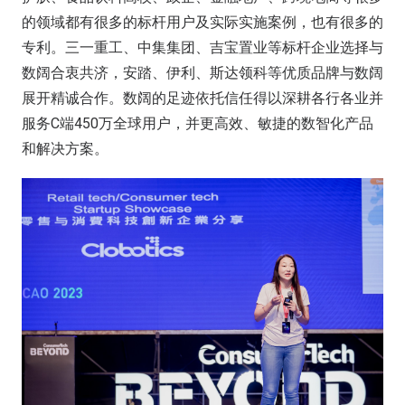
的领域都有很多的标杆用户及实际实施案例，也有很多的
专利。三一重工、中集集团、吉宝置业等标杆企业选择与
数阔合衷共济，安踏、伊利、斯达领科等优质品牌与数阔
展开精诚合作。数阔的足迹依托信任得以深耕各行各业并
服务C端450万全球用户，并更高效、敏捷的数智化产品
和解决方案。