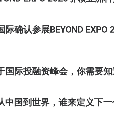
确认参展BEYOND EXPO 
｜关于国际投融资峰会，你需要
：从中国到世界，谁来定义下