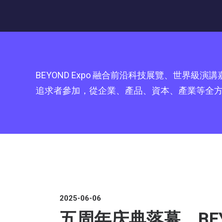
BEYOND Expo 融合前沿科技展覽、世
追求者參加，從企業、產品、資本、產業等全
2025-06-06
五周年庆典落幕，BEY