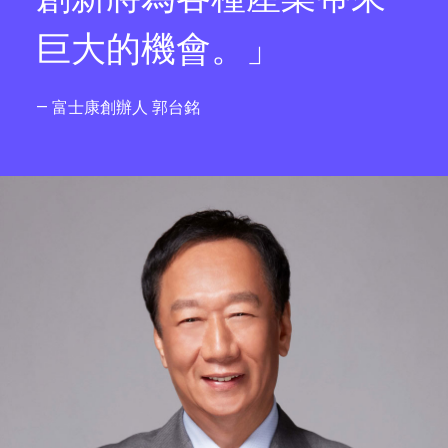
巨大的機會。」
— 富士康創辦人 郭台銘