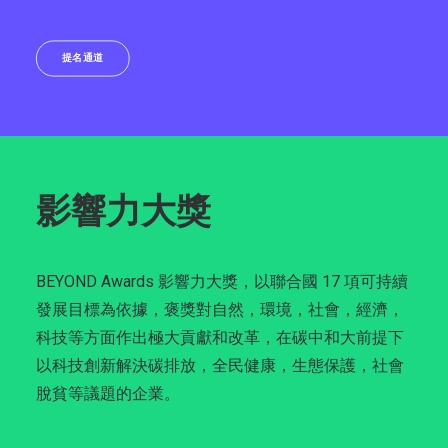
提名通道
影響力大獎
BEYOND Awards 影響力大獎，以聯合國 17 項可持續
發展目標為依據，褒獎對自然，環境，社會，經濟，
科技等方面作出極大貢獻和改革，在碳中和大前提下
以科技創新解決碳排放，全民健康，生態保護，社會
脫貧等議題的企業。