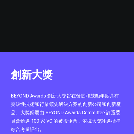
創新大獎
BEYOND Awards 創新大獎旨在發掘和鼓勵年度具有
突破性技術和行業領先解決方案的創新公司和創新產
品。大獎歸屬由 BEYOND Awards Committee 評選委
員會甄選 100 家 VC 的被投企業，依據大獎評選標準
綜合考量評出。