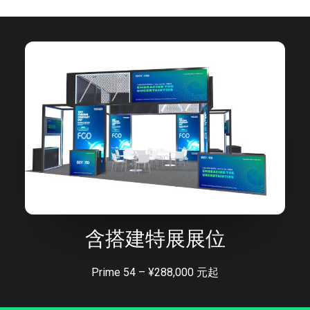
含搭建特展展位
Prime 54 – ¥288,000 元起