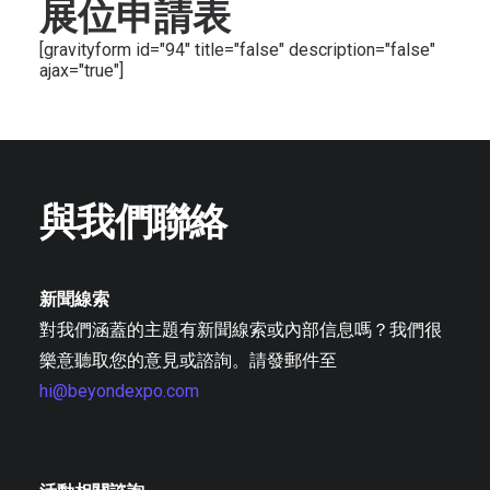
展位申請表
[gravityform id="94" title="false" description="false"
ajax="true"]
與我們聯絡
新聞線索
對我們涵蓋的主題有新聞線索或內部信息嗎？我們很
樂意聽取您的意見或諮詢。請發郵件至
hi@beyondexpo.com