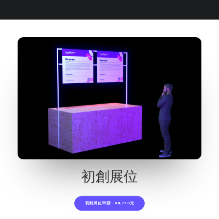
初創展位
初創展位申請 - ¥8,770元