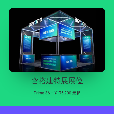
含搭建特展展位
Prime 36 – ¥175,200 元起