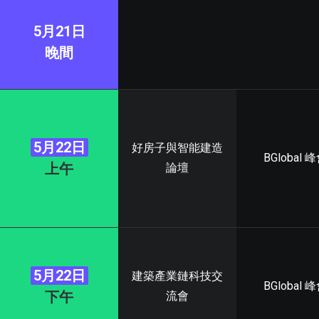
5月21日
晚間
5月22日
好房子與智能建造
BGlobal 
上午
論壇
5月22日
建築產業鏈科技交
BGlobal 
下午
流會