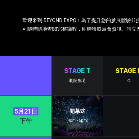
歡迎來到 BEYOND EXPO！為了提升您的參展體
可隨時隨地查閱完整議程，即時獲取展會資訊。請立即點擊右
STAGE T
STAGE 
劇院會場
金
5月21日
開幕式
下午
(4pm - 6pm)