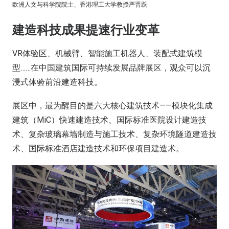
欧洲人文与科学院院士、香港理工大学教授严晋跃
建造科技成果提速行业变革
VR体验区、机械臂、智能施工机器人、装配式建筑模
型……在中国建筑国际可持续发展品牌展区，观众可以沉
浸式体验前沿建造科技。
展区中，最为醒目的是六大核心建筑技术——模块化集成
建筑（MiC）快速建造技术、国际标准医院设计建造技
术、复杂玻璃幕墙制造与施工技术、复杂环境隧道建造技
术、国际标准酒店建造技术和环保项目建造术。