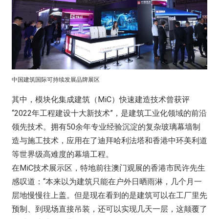
中国建筑国际可持续发展品牌展区
其中，模块化集成建筑（MiC）快速建造技术曾获评
“2022年工程建设十大新技术”，是建筑工业化领域的前沿
领先技术。拥有50余年专业经验沉淀的复杂玻璃幕墙制
造与施工技术，应用在了迪拜哈利法塔和香港中环美利道
等世界级高难度的幕墙工程。
在MiC技术展示区，特地前往澳门观展的香港市民许先生
感叹道：“本来以为建筑只能在户外日晒雨淋，几个月一
层地慢慢往上盖。但是现在看到的是建筑可以在工厂里先
预制、到现场直接吊装，还可以实现几天一层，这颠覆了