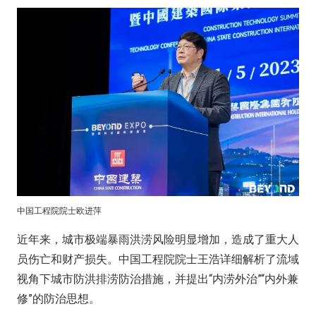
中国工程院院士欧进萍
近年来，城市极端暴雨洪涝风险明显增加，造成了重大人
员伤亡和财产损失。中国工程院院士王浩详细解析了流域
视角下城市防洪排涝防治措施，并提出“内涝外治”“内外兼
修”的防治思想。