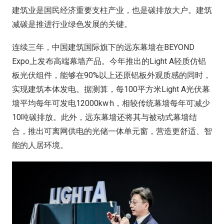
建筑业是国民经济重要支柱产业，也是碳排放大户。建筑
减碳是推进行业绿色发展的关键。
连续三年，中国建筑国际旗下的远东幕墙在BEYOND
Expo上发布高端幕墙产品。今年推出的Light A轻质仿铝
板光伏组件，能够在90%以上还原铝板外观质感的同时，
实现建筑本体发电。据测算，每100平方米Light A光伏幕
墙平均每年可发电12000kw·h，相较传统幕墙每年可减少
10吨碳排放。此外，远东幕墙还将其与被动式幕墙结
合，推出可离网供电的光储一体单元窗，营造更舒适、智
能的人居环境。