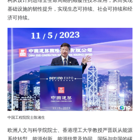
构从设计到运维全生命周期的颠覆性技术应用，从而实现
基础设施的韧性提升，实现生态可持续、社会可持续和经
济可持续。
中国工程院院士陈湘生
欧洲人文与科学院院士、香港理工大学教授严晋跃从能源
系统转型、能源创新、能源纽带及协同、国际与中国的碳