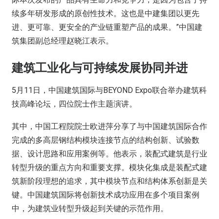
续多年研发形成的原创性技术。这也是中建集团以更先
进、更可靠、更安全的产业链重塑产品的成果。”中国建
筑集团副总经理赵晓江表示。
建筑工业化与可持续发展协同并进
5月11日，中国建筑国际与BEYOND Expo联合举办建筑科
技高峰论坛，四位院士作主题演讲。
其中，中国工程院院士欧进萍分享了与中国建筑国际合作
完成的多高层钢结构模块连接节点的结构创新、试验数
据、设计思路和应用案例等。他表示，装配式建筑是行业
转型升级的重点方向和重要支撑。模块化集成是装配式建
筑新阶段理想的追求，其中模块节点和结构体系创新是关
键。中国建筑国际将创新技术成功应用在多个项目案例
中，为建筑业转型升级起到关键的示范作用。