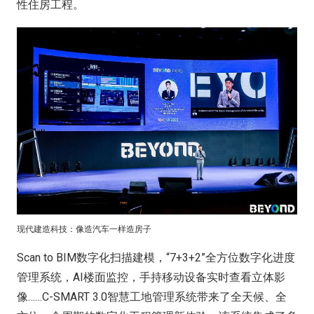
性住房工程。
现代建造科技：像造汽车一样造房子
Scan to BIM数字化扫描建模，“7+3+2”全方位数字化进度
管理系统，AI楼面监控，手持移动设备实时查看立体影
像……C-SMART 3.0智慧工地管理系统带来了全天候、全