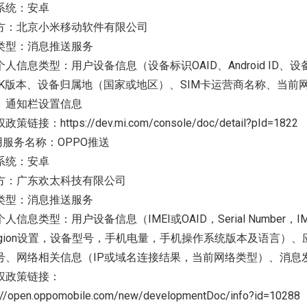
系统：安卓
方：北京小米移动软件有限公司
类型：消息推送服务
个人信息类型：用户设备信息（设备标识OAID、Android I
DK版本、设备归属地（国家或地区）、SIM卡运营商名称、当
、通知栏设置信息
策链接：https://dev.mi.com/console/doc/detail?pId=1822
用服务名称：OPPO推送
系统：安卓
方：广东欢太科技有限公司
类型：消息推送服务
信息类型：用户设备信息（IMEI或OAID，Serial Number，IMSI，User 
egion设置，设备型号，手机电量，手机操作系统版本及语言）
号、网络相关信息（IP或域名连接结果，当前网络类型）、消息
权政策链接：
://open.oppomobile.com/new/developmentDoc/info?id=10288