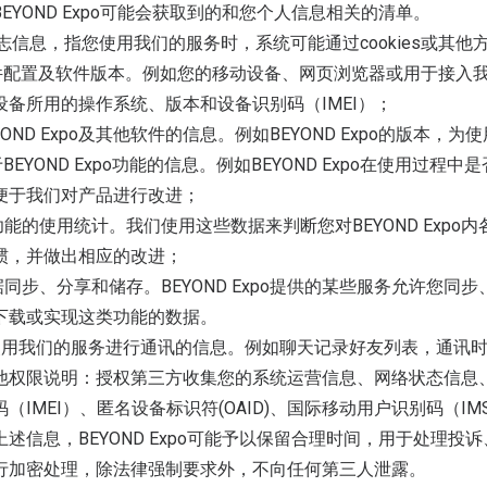
BEYOND Expo可能会获取到的和您个人信息相关的清单。
)日志信息，指您使用我们的服务时，系统可能通过cookies或其
硬件配置及软件版本。例如您的移动设备、网页浏览器或用于接入
设备所用的操作系统、版本和设备识别码（IMEI）；
EYOND Expo及其他软件的信息。例如BEYOND Expo的版本，
于BEYOND Expo功能的信息。例如BEYOND Expo在使
便于我们对产品进行改进；
各功能的使用统计。我们使用这些数据来判断您对BEYOND Ex
惯，并做出相应的改进；
数据同步、分享和储存。BEYOND Expo提供的某些服务允许
下载或实现这类功能的数据。
您使用我们的服务进行通讯的信息。例如聊天记录好友列表，通讯
 其他权限说明：授权第三方收集您的系统运营信息、网络状态信息、i
码（IMEI）、匿名设备标识符(OAID)、国际移动用户识别码（I
上述信息，BEYOND Expo可能予以保留合理时间，用于处理投诉、
行加密处理，除法律强制要求外，不向任何第三人泄露。