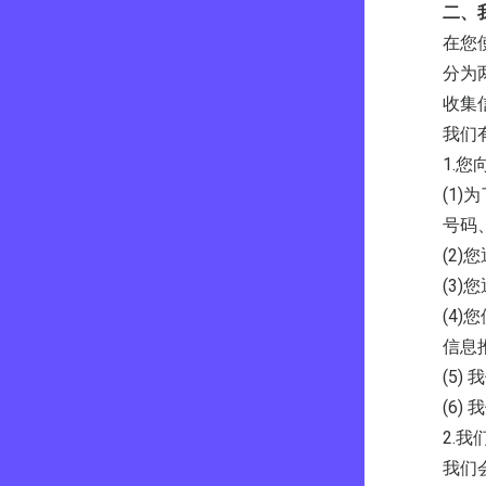
二、
在您
分为
收集
我们
1.
(1
号码
(2
(3)
(4
信息
(5
(6
2.
我们