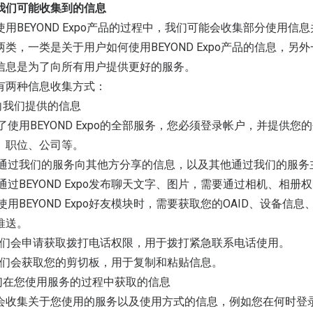
我们可能收集到的信息
使用BEYOND Expo产品的过程中，我们可能会收集部分使用
两类，一类是关于用户如何使用BEYOND Expo产品的信息，
信息是为了向所有用户提供更好的服务。
有两种信息收集方式：
您向我们提供的信息
)为了使用BEYOND Expo的全部服务，您必须登录帐户，并提
、职位、公司等。
)您通过我们的服务向其他方分享的信息，以及其他通过我们的服
您通过BEYOND Expo发布聊天文字、图片，需要通过相机、相册
)您使用BEYOND Expo好友模块时，需要获取您的OAID、设
推送。
) 我们会申请获取拨打电话权限，用于拨打紧急联系电话使用。
) 我们会获取您的剪切板，用于复制和粘贴信息。
我们在您使用服务的过程中获取的信息
会收集关于您使用的服务以及使用方式的信息，例如您在何时登