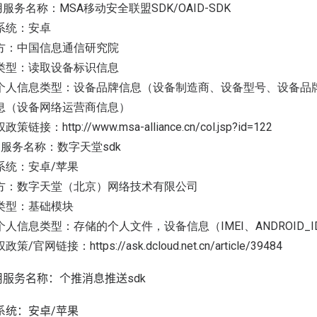
用服务名称：MSA移动安全联盟SDK/OAID-SDK
系统：安卓
方：中国信息通信研究院
类型：读取设备标识信息
个人信息类型：设备品牌信息（设备制造商、设备型号、设备品牌
息（设备网络运营商信息）
策链接：http://www.msa-alliance.cn/col.jsp?id=122
用服务名称：数字天堂sdk
系统：安卓/苹果
方：数字天堂（北京）网络技术有限公司
类型：基础模块
人信息类型：存储的个人文件，设备信息（IMEI、ANDROID_ID、
策/官网链接：https://ask.dcloud.net.cn/article/39484
用
服务
名称：个推消息推送
sdk
系统：安卓
/
苹果