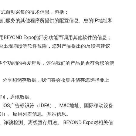
他方式自动采集的技术信息，包括：
我们服务的其他程序所提供的配置信息、您的IP地址和
为使用BEYOND Expo的部分功能而调用其他软件的信息；
用过程中是否出现崩溃等软件故障，您对产品提出的反馈与建议
po内各个功能的喜爱程度，评估我们的产品是否符合您的使
您同步、分享和储存数据，我们将会收集并储存您选择要上
时间，通讯数据。
OS广告标识符（IDFA）、MAC地址、国际移动设备
MSI）、应用列表信息、基站信息。
诈骗检测、离线暂存用途。 BEYOND Expo对相关信