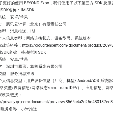
为了更好的使用 BEYOND Expo，我们使用了以下第三方 SDK 及服
用SDK名称：IM SDK
系统：安卓/苹果
方：腾讯云计算（北京）有限责任公司
类型：消息推送、IM
个人信息类型：网络连接状态、设备型号、系统版本
策链接：https://cloud.tencent.com/document/product/269/
用SDK名称：移动推送 SDK
系统：安卓/苹果
方：深圳市腾讯计算机系统有限公司
类型：服务消息推送
个人信息类型：用户设备信息（厂商、机型/ Android/iOS 系
网络类型/设备信息/网络状态/ram、rom/IDFV）、应用信息、
权政策链接：
s://privacy.qq.com/document/preview/8565a4a2d26e480187ed
使用服务名称：小米推送