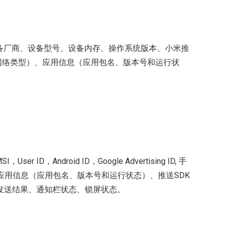
D、设备厂商、设备型号、设备内存、操作系统版本、小米推
前网络类型）、应用信息（应用包名、版本号和运行状
ID，Android ID，Google Advertising ID, 手
、应用信息（应用包名、版本号和运行状态）、推送SDK
发送结果、通知栏状态、锁屏状态。