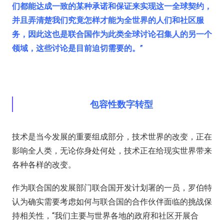
们都能达成一致的某种承诺和保证来实现这一全球契约，
并且弄清楚我们究竟怎样才能为全世界的人们和社区服
务，因此这也是联合国作为此类全球讨论召集人的另一个
领域，这些讨论是目前迫切需要的。”
包容性数字转型
技术是当今发展的重要组成部分，技术世界的改变，正在
影响全人类，无论你身处何处，技术正在给现实世界带来
各种各样的改变。
作为联合国的发展部门联合国开发计划署的一员，罗伯特
认为确实需要考虑如何与联合国的合作伙伴面临的挑战保
持相关性，“我们主要与世界各地的政府和社区开展合