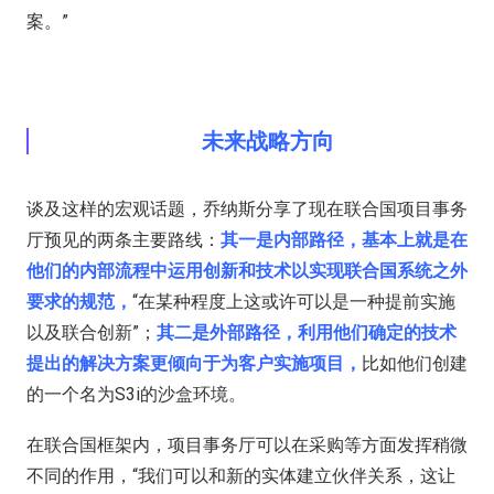
案。”
未来战略方向
谈及这样的宏观话题，乔纳斯分享了现在联合国项目事务
厅预见的两条主要路线：
其一是内部路径，基本上就是在
他们的内部流程中运用创新和技术以实现联合国系统之外
要求的规范，
“在某种程度上这或许可以是一种提前实施
以及联合创新”；
其二是外部路径，利用他们确定的技术
提出的解决方案更倾向于为客户实施项目，
比如他们创建
的一个名为S3i的沙盒环境。
在联合国框架内，项目事务厅可以在采购等方面发挥稍微
不同的作用，“我们可以和新的实体建立伙伴关系，这让