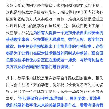
和妇女受到的网络侵害增多，这些问题都需要我们正视，
这也是可持续发展目标的影响，所以我们联合国内部决心
以更加团结的方式来实现这一目标，准确来说就是通过卫
生局局长提出的数字合作路线图，这一路线图提出了第二
代愿景，那就是
为所有人提供一个更加开放自由和安全的
移动数字未来，它在通用无线联网、数字人权、数字能力
建设、数字包容等领域提出了非常具体的行动指南，这些
都是为了让我们在应对技术挑战的同时从中获益。联合国
总部的技术特使办公室正在围绕这一愿景，与所有利益攸
关方以及联合国的所有部门进行协调。
”
其中，数字能力建设是落实数字合作路线图的重点。相关
团队会关注接下来的动态，例如秘书长最近发布的共同议
程，列出了一个全球数字契约，这是一场多利益相关者的
聚集。
“不仅是政府还包括私营部门、民间团体，弄清楚
我们想要的数字化未来的关键原则是什么，看看有没有我