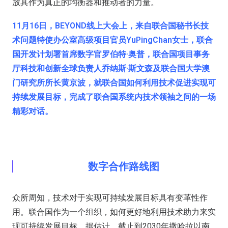
放其作为真正的均衡器和推动者的力量。
11月16日，BEYOND线上大会上，来自联合国秘书长技
术问题特使办公室高级项目官员YuPingChan女士，联合
国开发计划署首席数字官罗伯特·奥普，联合国项目事务
厅科技和创新全球负责人乔纳斯·斯文森及联合国大学澳
门研究所所长黄京波，就联合国如何利用技术促进实现可
持续发展目标，完成了联合国系统内技术领袖之间的一场
精彩对话。
数字合作路线图
众所周知，技术对于实现可持续发展目标具有变革性作
用。联合国作为一个组织，如何更好地利用技术助力来实
现可持续发展目标。据估计，截止到2030年撒哈拉以南