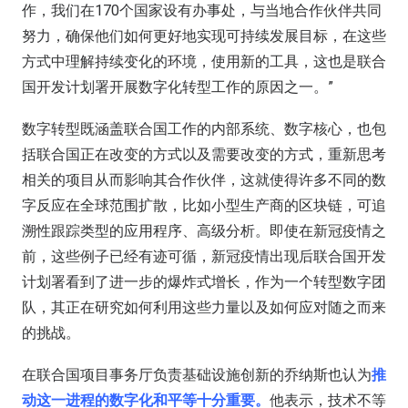
作，我们在170个国家设有办事处，与当地合作伙伴共同
努力，确保他们如何更好地实现可持续发展目标，在这些
方式中理解持续变化的环境，使用新的工具，这也是联合
国开发计划署开展数字化转型工作的原因之一。”
数字转型既涵盖联合国工作的内部系统、数字核心，也包
括联合国正在改变的方式以及需要改变的方式，重新思考
相关的项目从而影响其合作伙伴，这就使得许多不同的数
字反应在全球范围扩散，比如小型生产商的区块链，可追
溯性跟踪类型的应用程序、高级分析。即使在新冠疫情之
前，这些例子已经有迹可循，新冠疫情出现后联合国开发
计划署看到了进一步的爆炸式增长，作为一个转型数字团
队，其正在研究如何利用这些力量以及如何应对随之而来
的挑战。
在联合国项目事务厅负责基础设施创新的乔纳斯也认为
推
动这一进程的数字化和平等十分重要。
他表示，技术不等