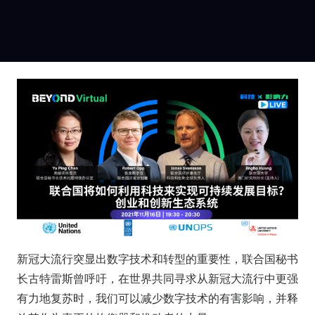
新冠大流行突显出数字技术和转型的重要性，联合国秘书
长古特雷斯曾呼吁，在世界共同寻求从新冠大流行中更强
有力地复苏时，我们可以减少数字技术的有害影响，并释