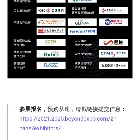
参展报名，
预购从速，请戳链接提交信息：
https://2021.2025.beyondexpo.com/zh-
hans/exhibitors/