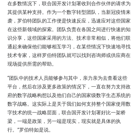
在多数情况下，联合国开发计划署收到合作伙伴的请求为
其提供某种支持。作为一个数字转型团队，当新冠疫情来
袭，罗伯特团队的工作便是快速反应，迅速应对这些国家
在这些新领域的探索。团队负责在各国之间进行快速的知
识分享，这些国家采用的方法、技术非常相似，将他们联
通起来确保他们能够相互学习，在某些情况下快速地寻找
技术专家，这样罗伯特团队就可以找到咨询师或供应商在
现场提供所需的帮助。
“团队中的技术人员能够参与其中，亲力亲为去查看这些
平台，然后在涉及更多政策的情况下，一直在努力支持政
府的数字战略构想以及他们自己的国家级数字生态系统的
数字战略。这实际上是关于我们如何支持整个国家使用数
字技术的统一战略层面，联合国开发计划署好比一架桥
梁，一端是政策，另一端是现实，现实就是具体的执
行。”罗伯特如是说。