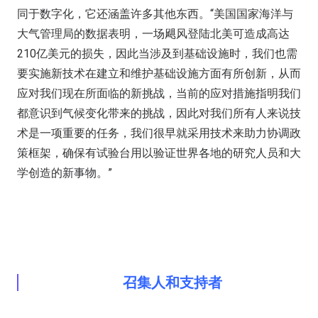
同于数字化，它还涵盖许多其他东西。“美国国家海洋与
大气管理局的数据表明，一场飓风登陆北美可造成高达
210亿美元的损失，因此当涉及到基础设施时，我们也需
要实施新技术在建立和维护基础设施方面有所创新，从而
应对我们现在所面临的新挑战，当前的应对措施指明我们
都意识到气候变化带来的挑战，因此对我们所有人来说技
术是一项重要的任务，我们很早就采用技术来助力协调政
策框架，确保有试验台用以验证世界各地的研究人员和大
学创造的新事物。”
召集人和支持者