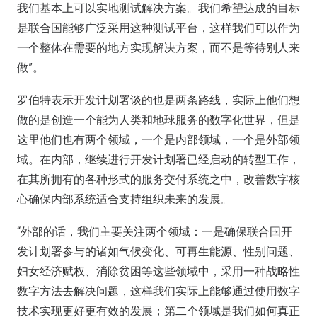
我们基本上可以实地测试解决方案。我们希望达成的目标
是联合国能够广泛采用这种测试平台，这样我们可以作为
一个整体在需要的地方实现解决方案，而不是等待别人来
做”。
罗伯特表示开发计划署谈的也是两条路线，实际上他们想
做的是创造一个能为人类和地球服务的数字化世界，但是
这里他们也有两个领域，一个是内部领域，一个是外部领
域。在内部，继续进行开发计划署已经启动的转型工作，
在其所拥有的各种形式的服务交付系统之中，改善数字核
心确保内部系统适合支持组织未来的发展。
“外部的话，我们主要关注两个领域：一是确保联合国开
发计划署参与的诸如气候变化、可再生能源、性别问题、
妇女经济赋权、消除贫困等这些领域中，采用一种战略性
数字方法去解决问题，这样我们实际上能够通过使用数字
技术实现更好更有效的发展；第二个领域是我们如何真正