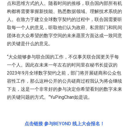
点和思维方式的人。随着时间的推移，联合国内部所有机
构都将需要掌握新技能、熟悉数据领域、理解技术系统的
人。在致力于建立全球数字契约的过程中，联合国需要听
取每一个人的意见，听取他们认为政府、私营部门和民间
团体在大众希望的数字空间的未来愿景方面达成一致同意
的关键是什么的意见。
“大众能够参与联合国的工作，不仅事关联合国更关乎每
一个人。因此在未来一年左右的时间里在秘书长提议的
2023年9月全球数字契约之前，部门将开展磋商和公众包
容性工作，那么这种公开的公共磋商过程我认为将会继续
下去，这是一个非常好的参与决定你希望看到的数字未来
的关键问题的方式。”YuPingChan如是说。
点击链接 参与BEYOND 线上大会报名！