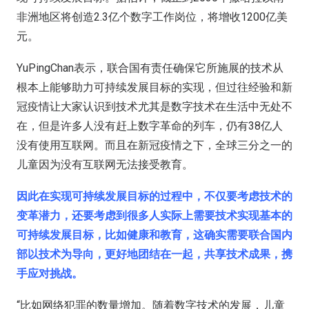
非洲地区将创造2.3亿个数字工作岗位，将增收1200亿美
元。
YuPingChan表示，联合国有责任确保它所施展的技术从
根本上能够助力可持续发展目标的实现，但过往经验和新
冠疫情让大家认识到技术尤其是数字技术在生活中无处不
在，但是许多人没有赶上数字革命的列车，仍有38亿人
没有使用互联网。而且在新冠疫情之下，全球三分之一的
儿童因为没有互联网无法接受教育。
因此在实现可持续发展目标的过程中，不仅要考虑技术的
变革潜力，还要考虑到很多人实际上需要技术实现基本的
可持续发展目标，比如健康和教育，这确实需要联合国内
部以技术为导向，更好地团结在一起，共享技术成果，携
手应对挑战。
“比如网络犯罪的数量增加。随着数字技术的发展，儿童