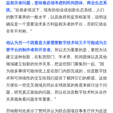
益相关者问题，意味着必须考虑到民间团体、商业生态系
统。
“在很多情况下，现有的创业或创新生态系统，人们
的数字素养的一般水平，以及政府和监管框架等，说明这
确实是一个需要追求多方利益相关者的平台，否则它就会
非常不对称。”
他认为另一个因素是大家需要数字技术却又不可能成为主
要平台的制作者和开发者。
所以尤为重要的是，要想办法
建立这种创新，在私营部门、学术界、民间团体以及其他
领域建立创新的伙伴关系，把这些部门聚集到一起。“因
为很多事情可能传统上是在部门内部完成的，但是数字技
术和可持续性的交互给我们提供了横跨它们的桥梁。这就
方便在一些交叉领域共同从全球政策的角度来探讨这个问
题，研究真正面临的问题。所以在涉及数字技术时从合作
关系视角看问题非常重要。”
乔纳斯对此表示了赞同并认为联合国项目事务厅作为促进