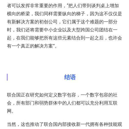
者可以发挥非常重要的作用，“把人们带到谈判桌上增加
横向的桥梁，我们同样需要纵向的梯子，因为这不仅仅是
有新解决方案的初创公司，它们属于这个难题的一部分
时，我们还将需要中小企业以及大型跨国公司团结在一
起，在我们能够把所有这些元素结合到一起之后，也许会
有一个真正的解决方案”。
结语
联合国正在研究如何定义数字包容，一个数字包容的社
会，所有部门和弱势群体中的人们都可以充分利用互联
网。
当然，这也推动了联合国内部接收新一代拥有各种技能观