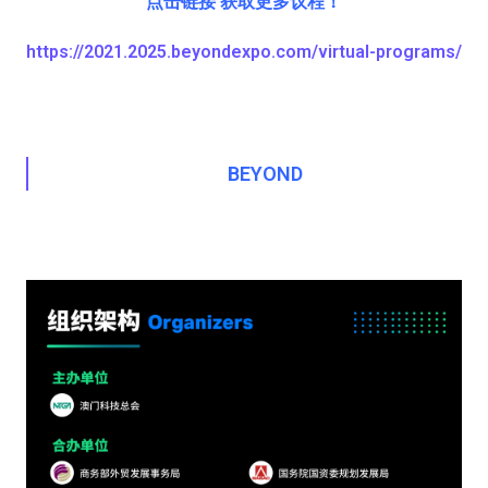
点击链接 获取更多议程！
https://2021.2025.beyondexpo.com/virtual-programs/​
BEYOND