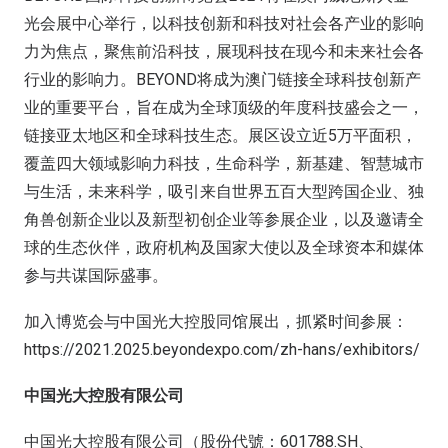
光会展中心举行，以科技创新和科技对社会各产业的影响
力为焦点，聚焦前沿科技，展现科技在现今和未来社会各
行业的影响力。BEYOND将成为澳门链接全球科技创新产
业的重要平台，旨在成为全球顶级的年度科技盛会之一，
链接亚太地区和全球科技生态。展区设立近5万平面积，
覆盖四大领域影响力科技，生命科学，新基建、智慧城市
与生活，未来科学，吸引来自世界五百大型跨国企业、独
角兽创新企业以及新型初创企业等参展企业，以及邀请全
球的生态伙伴，政府机构及国家大使以及全球资本和媒体
参与共谋国际盛事。
加入博览会与中国光大控股同馆展出，抓紧时间参展：
https://2021.2025.beyondexpo.com/zh-hans/exhibitors/
中国光大控股有限公司
中国光大控股有限公司（股份代號：601788.SH、