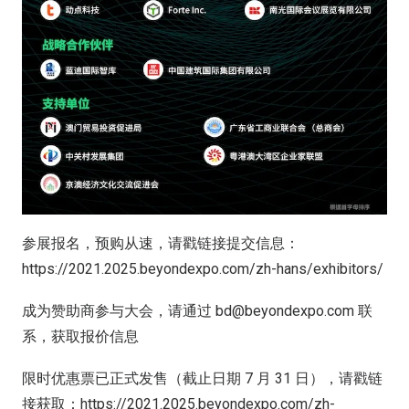
参展报名，预购从速，请戳链接提交信息：
https://2021.2025.beyondexpo.com/zh-hans/exhibitors/
成为赞助商参与大会，请通过 bd@beyondexpo.com 联
系，获取报价信息
限时优惠票已正式发售（截止日期 7 月 31 日），请戳链
接获取：https://2021.2025.beyondexpo.com/zh-