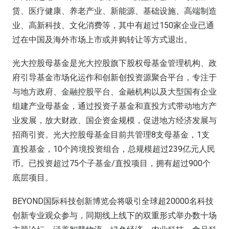
赁、医疗健康、养老产业、新能源、基础设施、高端制造
业、高新科技、文化消费等，其中有超过150家企业已通
过在中国及海外市场上市或并购转让等方式退出。
光大控股母基金是光大控股旗下股权母基金管理机构、政
府引导基金市场化运作和创新创投资源聚合平台，专注于
与地方政府、金融控股平台、金融机构以及大型国有企业
组建产业母基金，通过投资子基金和直投方式带动地方产
业发展，放大财政、国企资金规模，促进地方经济发展与
招商引资。光大控股母基金目前共管理8支母基金，1支
直投基金，10个跨境投资组合，总规模超过239亿元人民
币。已投资超过75个子基金/直投项目，拥有超过900个
底层项目。
BEYOND国际科技创新博览会将吸引全球超20000名科技
创新专业观众参与，同期线上线下的双重形式举办数十场