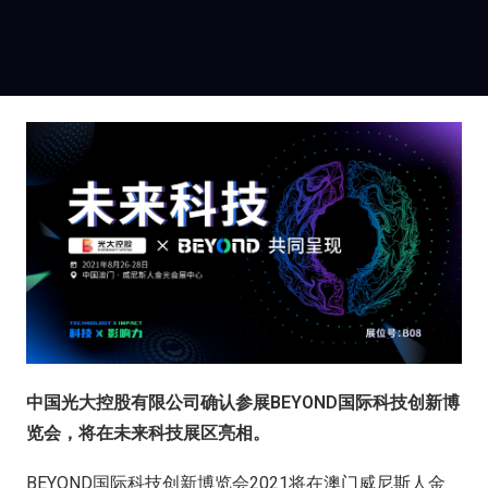
中国光大控股有限公司确认参展BEYOND国际科技创新博
览会，将在未来科技展区亮相。
BEYOND国际科技创新博览会2021将在澳门威尼斯人金