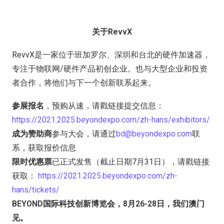
关于RevvX
RevvX是一家位于班加罗尔、深圳和台北的硬件加速器，
专注于物联网/硬件产品初创企业。也与大型企业和投资
者合作，将他们与下一个创新联系起来。
参展报名
，预购从速，请戳链接提交信息：
https://2021.2025.beyondexpo.com/zh-hans/exhibitors/
成为赞助商
参与大会，请通过
bd@beyondexpo.com
联
系，获取报价信息
限时优惠票
已正式发售（截止日期7月31日），请戳链接
获取：
https://2021.2025.beyondexpo.com/zh-
hans/tickets/
BEYOND国际科技创新博览会，8月26-28日，我们澳门
见。