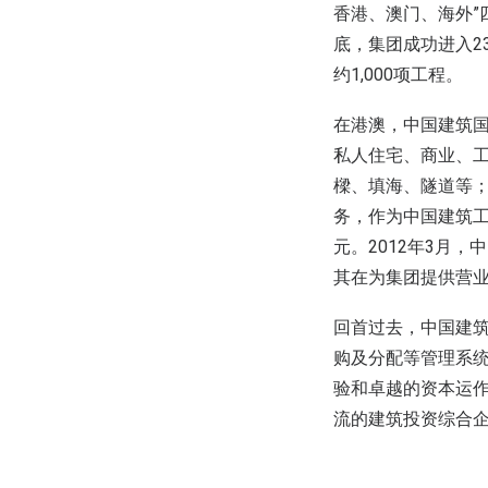
香港、澳门、海外”
底，集团成功进入2
约1,000项工程。
在港澳，中国建筑
私人住宅、商业、
樑、填海、隧道等；
务，作为中国建筑工
元。2012年3月，
其在为集团提供营
回首过去，中国建
购及分配等管理系
验和卓越的资本运
流的建筑投资综合