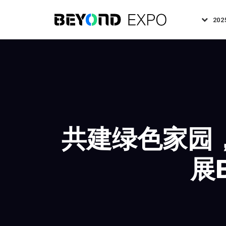
202
共建绿色家园
展B