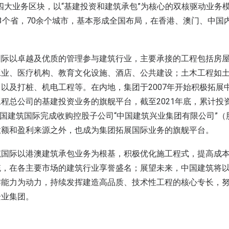
四大业务区块，以“基建投资和建筑承包”为核心的双核驱动业务模
3个省，70余个城市，基本形成全国布局，在香港、澳门、中国
国际以卓越及优质的管理参与建筑行业，主要承接的工程包括房
工业、医疗机构、教育文化设施、酒店、公共建设；土木工程如
以及打桩、机电工程等。在内地，集团于2007年开始积极拓展
程总公司的基建投资业务的旗舰平台，截至2021年底，累计投资额
中国建筑国际完成收购控股子公司“中国建筑兴业集团有限公司”（股
业额和盈利来源之外，也成为集团拓展国际业务的旗舰平台。
筑国际以港澳建筑承包业务为根基，积极优化施工程式，提高成
统，在各主要市场的建筑行业享誉盛名；展望未来，中国建筑将
作能力为动力，持续发挥建造高品质、技术性工程的核心专长，
企业集团。