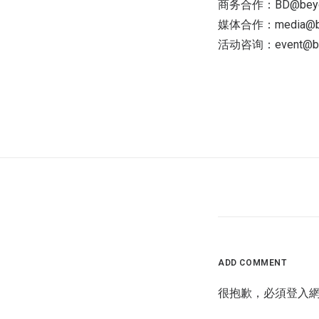
商务合作：BD@beyon
媒体合作：media@be
活动咨询：event@bey
ADD COMMENT
很抱歉，必須
登入