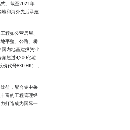
式。截至2021年
内地和海外先后承建
屋工程如公营房屋、
土地平整、公路、桥
中国内地基建投资业
超过4,200亿港
份代号830.HK），
本效益，配合集中采
以丰富的工程管理经
努力打造成为国际一