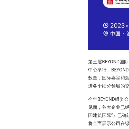
第三届BEYOND国际
中心举行，BEYON
数量，国际嘉宾和观
进各个细分领域的
今年BEYOND组
见面，各大企业已经
国建筑国际”）已确认
将全面展示公司在