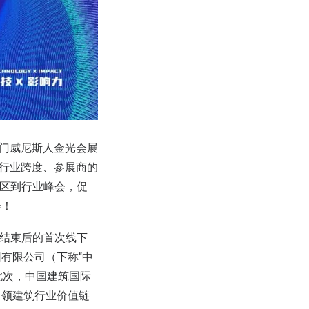
日在澳门威尼斯人金光会展
业的行业跨度、参展商的
展区到行业峰会，促
会！
情结束后的首次线下
有限公司（下称“中
。此次，中国建筑国际
引领建筑行业价值链