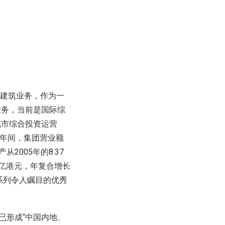
事建筑业务，作为一
业务，当前是国际综
城市综合投资运营
十余年间，集团营业额
从2005年的8.37
.0亿港元，年复合增长
下一系列令人瞩目的优秀
已形成“中国内地、