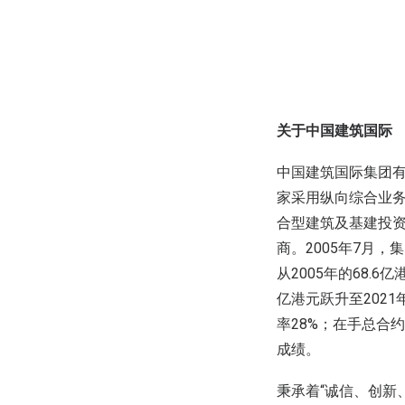
关于中国建筑国际
中国建筑国际集团有
家采用纵向综合业
合型建筑及基建投
商。2005年7月，
从2005年的68.6
亿港元跃升至2021
率28%；在手总合约
成绩。
秉承着“诚信、创新