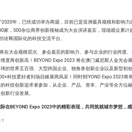
o创立于2020年，已经成功举办两届，目前已是亚洲最具规模和影响
00家，500余位商界创新领袖成为大会演讲嘉宾，现场观众累计超
成功诠释国际化的科技交流平台。
o 2023将在大会规模层次、参会嘉宾的影响力、参与企业的行业跨
度再创新高！BEYOND Expo 2023 将在澳门威尼斯人金光
球的世界五百强、大型跨国企业、独角兽创新企业以及新型初创企
00+科技爱好者到场目睹展商风采！同时BEYOND Expo 202
球的科技创新追求者参加，从企业、产品、资本、产业等全方位
技创新行业发展。
在BEYOND Expo 2023中的精彩表现，共同筑就城市梦想，
们！