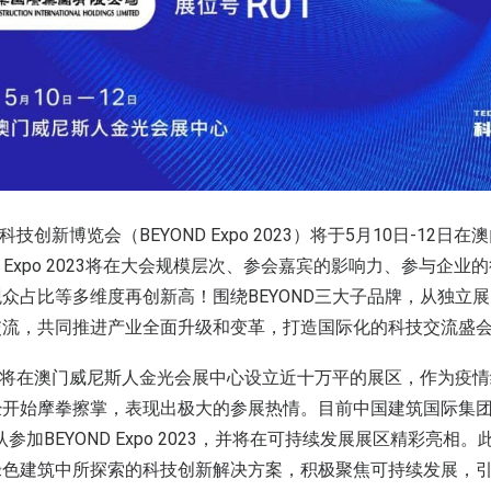
科技创新博览会（BEYOND Expo 2023）将于5月10日-12
D Expo 2023将在大会规模层次、参会嘉宾的影响力、参与企
众占比等多维度再创新高！围绕BEYOND三大子品牌，从独立
交流，共同推进产业全面升级和变革，打造国际化的科技交流盛
委会将在澳门威尼斯人金光会展中心设立近十万平的展区，作为疫
开始摩拳擦掌，表现出极大的参展热情。目前中国建筑国际集团
参加BEYOND Expo 2023，并将在可持续发展展区精彩亮相
绿色建筑中所探索的科技创新解决方案，积极聚焦可持续发展，