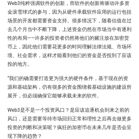
Web3纯粹强调软件的创新，而软件的创新将驱动许多资
金滚雪球式的参与，因为从硬件承载软件应用的运行包括
场景的开发都需要资金支持。很多情况下，随着估值在过
去几个月当中不断下降，上述资金仍然在市场当中有逐利
性的布局——许多的投资者仍然将他们的赌注放在加密货
币上，因此他们需要花更多的时间理解法律法规、市场环
境、社会需求，这样才能看到他们的资金是否投到了应该
投的地方。
“我们的确需要打造更为强大的硬件条件，基于现在的资
源和基础架构，仍有很多的资金围绕着基础设施的建设所
展开，但必须确保它能够承载未来的软件。
Web3是不是一个投资风口？是应该追逐机会到来之前的
风口，还是需要等待市场回归正常和理性之后再去做更多
投资的判断和决策呢？疯狂的加密币在未来几年是否会呈
现下降的趋势？