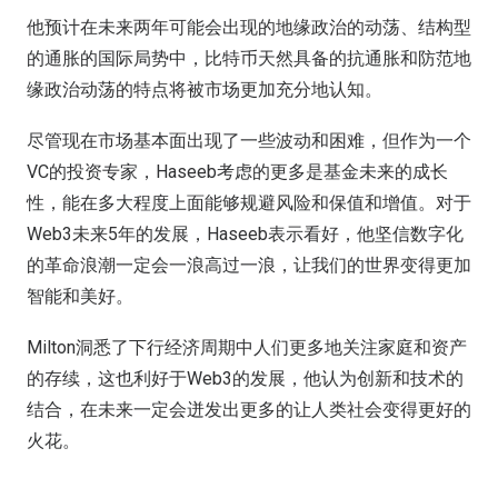
他预计在未来两年可能会出现的地缘政治的动荡、结构型
的通胀的国际局势中，比特币天然具备的抗通胀和防范地
缘政治动荡的特点将被市场更加充分地认知。
尽管现在市场基本面出现了一些波动和困难，但作为一个
VC的投资专家，Haseeb考虑的更多是基金未来的成长
性，能在多大程度上面能够规避风险和保值和增值。对于
Web3未来5年的发展，Haseeb表示看好，他坚信数字化
的革命浪潮一定会一浪高过一浪，让我们的世界变得更加
智能和美好。
Milton洞悉了下行经济周期中人们更多地关注家庭和资产
的存续，这也利好于Web3的发展，他认为创新和技术的
结合，在未来一定会迸发出更多的让人类社会变得更好的
火花。