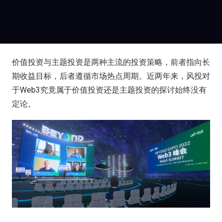
价值投资与主题投资是两种主流的投资策略，前者指向长
期收益目标，后者遵循市场热点周期。近两年来，风投对
于Web3究竟属于价值投资还是主题投资的探讨始终没有
定论。