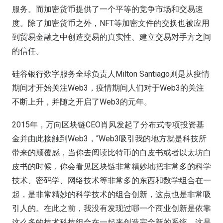
服务。而加密货币提供了一个平等的竞争市场和交易速
度。除了加密货币之外，NFT等加密文件的交换也被应用
到贸易金融之中创造交易的真实性、建立交易对手方之间
的信任。
硅谷银行数字服务全球负责人Milton Santiago则是从疫情
期间才开始关注Web3，疫情期间人们对于Web3的关注
不断上升，并随之开启了Web3的元年。
2015年，万向区块链CEO肖风发起了分布式专项投资基
金并由此接触到Web3，“Web3吸引我的地方就是科技所
带来的颠覆感，当你去阅读比特币的白皮书或者以太坊白
皮书的时候，你会看见区块链非常精妙地把非常多的科学
技术、密码学、网络技术等非常多的东西和数学组合在一
起，是非常精妙的科学技术的组合创新，这点也是非常吸
引人的。在此之前，我没有发现过哪一个商业创新是依靠
这么多的技术科技组合在一起来创造完全新的系统，这是