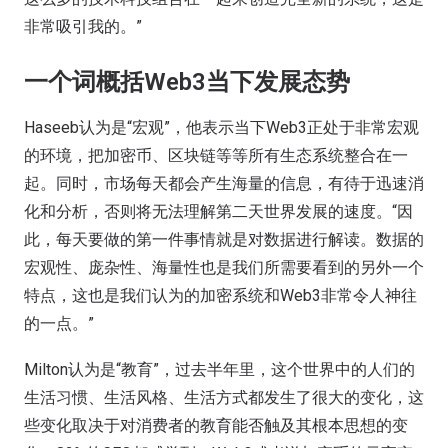
非常吸引我的。”
一个词概括Web3当下发展态势
Haseeb认为是“宏观”，他表示当下Web3正处于非常宏观
的环境，把加密币、区块链等等所有生态系统整合在一
起。同时，市场每天都会产生海量的信息，有待于迅速消
化和分析，否则将无法理解第二天世界发展的速度。“因
此，每天要做的第一件事情就是对数据进行解读。数据的
宏观性、庞杂性、海量性也是我们所需要看到的另外一个
特点，这也是我们认为的加密系统和Web3非常令人神往
的一点。”
Milton认为是“教育”，过去半年里，这个世界中的人们的
生活习惯、生活风格、生活方式都发生了很大的变化，这
些变化取决于对消费者的教育能否触及其根本思想的变