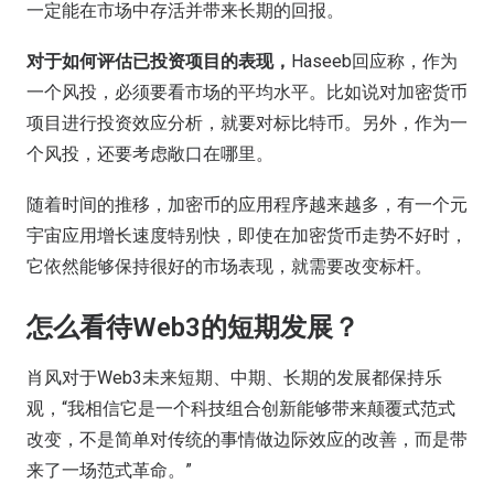
一定能在市场中存活并带来长期的回报。
对于
如何评估
已投资项目的
表现
，
Haseeb回应称，作为
一个风投，必须要看市场的平均水平。比如说对加密货币
项目进行投资效应分析，就要对标比特币。另外，作为一
个风投，还要考虑敞口在哪里。
随着时间的推移，加密币的应用程序越来越多，有一个元
宇宙应用增长速度特别快，即使在加密货币走势不好时，
它依然能够保持很好的市场表现，就需要改变标杆。
怎么看待Web3的短期发展？
肖风对于Web3未来短期、中期、长期的发展都保持乐
观，“我相信它是一个科技组合创新能够带来颠覆式范式
改变，不是简单对传统的事情做边际效应的改善，而是带
来了一场范式革命。”