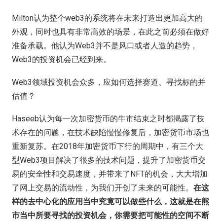
Milton认为整个web3的系统将在未来打造出更加高大的
外观，同时也具有非常高效的场景，在此之前必须在做好
准备承载。他认为Web3并不是风口或者人造的趋势，
Web3的投资机会已经到来。
Web3领域投资机会众多，应如何选择赛道、寻找标的并
估值？
Haseeb认为每一次加密货币的牛市结束之时都揭露了技
术存在的问题，在技术缺陷慢慢修复后，加密货币市场也
重新复苏。在2018年加密货币下行的周期中，有三个大
型Web3项目解决了很多的技术问题，提升了加密货币交
易的安全性和交易速度，并带来了NFT的机会，大大增加
了网上交易的流动性，为我们开创了未来的可能性。
在这
样的去中心化的应用当中究竟可以做些什么，这就是在熊
市当中所要寻找的投资机会，你需要把可能性的空间不断