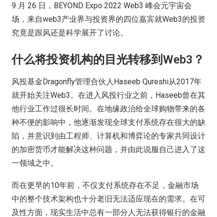
9 月 26 日，BEYOND Expo 2022 Web3 峰会元宇宙会
场，来自web3产业界与投资界的四位嘉宾就Web3的投资
究竟是跟风还是科学展开了讨论。
什么将投资机构的目光转移到
Web3？
风投基金Dragonfly管理合伙人Haseeb Qureshi从2017年
就开始关注Web3。在进入风投行业之前，Haseeb曾在其
他行业工作过很长时间。在地缘政治给全球购物带来的各
种不便的影响中，他逐渐发现全球支付系统存在很大的缺
陷，并意识到由工程师、计算机和博弈论的专家共同设计
的加密货币才能解决这种问题，并由此说服自己进入了这
一领域之中。
而在更早的10年前，不仅支付系统存在不足，金融市场
中的整个技术架构也十分老旧无法适应现在的需求。在可
及性方面，现实生活中总有一部分人无法获得银行的金融