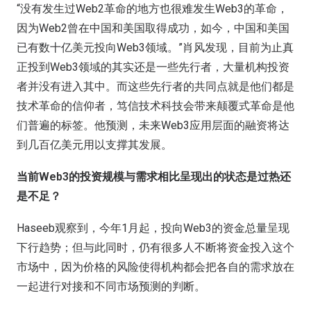
“没有发生过Web2革命的地方也很难发生Web3的革命，
因为Web2曾在中国和美国取得成功，如今，中国和美国
已有数十亿美元投向Web3领域。”肖风发现，目前为止真
正投到Web3领域的其实还是一些先行者，大量机构投资
者并没有进入其中。而这些先行者的共同点就是他们都是
技术革命的信仰者，笃信技术科技会带来颠覆式革命是他
们普遍的标签。他预测，未来Web3应用层面的融资将达
到几百亿美元用以支撑其发展。
当前Web3的投资规模与需求相比呈现出的状态是过热还
是不足？
Haseeb观察到，今年1月起，投向Web3的资金总量呈现
下行趋势；但与此同时，仍有很多人不断将资金投入这个
市场中，因为价格的风险使得机构都会把各自的需求放在
一起进行对接和不同市场预测的判断。