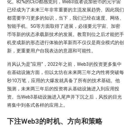
化。82%的CEO都感觉到，Web3或者说加密币的元宇宙
已经成为了未来三年非常重要的主流发展趋势。因此我们
都需要学习更多的知识，当下，我们已经在速度、网络、
智能手机、5G等方面取得了进展，必须要元宇宙、加密
币等新的状态承载新技术的发展。教育到位之后才能把手
机变成新的形态进行体验的革新而不仅仅是商业模式的创
新，更重要用户自我表达的意愿和可能性。
肖风认为是“应用”，2022年之前，Web3的投资更多集中
在基础设施方面，但以太坊在未来两三年之内性将突破每
秒10万笔，应用的大爆发就具备了所有的技术基础。他
预测，未来两三年后的投资将从基础设施进入到应用投
资。当Web3基础设施进入尾声并下沉之后，风投的目光
将集中到各式各样的应用上。
下注Web3的时机、方向和策略