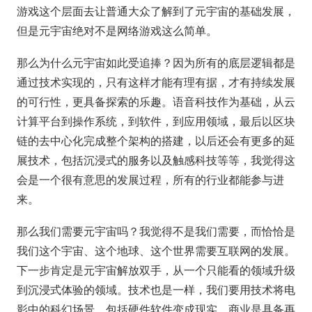
游戏这个层面去让普通大众了解到了元宇宙的基础发展，
但是元宇宙绝对不是网络游戏这么简单。
那么为什么元宇宙如此受追捧？因为所有的底层逻辑都是
通过技术实现的，只有这样才能有理有据，才有持续发展
的可行性，更具备探索的乐趣。语音科技作为基础，从云
计算平台到操作系统，到软件，到应用领域，最后以区块
链的去中心化完成整个架构的搭建，以后还会有更多的延
展技术，包括沉浸式的服务以及触感科技等等，我觉得这
会是一个很有意思的发展过程，所有的行业都能参与进
来。
那么我们需要元宇宙吗？我觉得不是我们需要，而恰恰是
我们这个宇宙、这个地球、这个世界需要互联网的发展。
下一步肯定是元宇宙解放双手，从一个只能看的领域升级
到沉浸式体验的领域。技术也是一样，我们要用技术将电
影中的科幻场景，包括硬件软件变成现实。商业是具备再