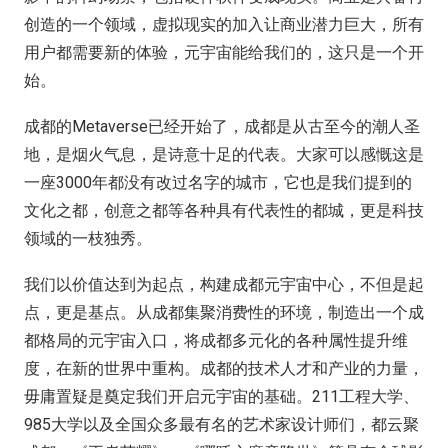
创造的一个领域，虚拟现实的加入让商业潜力巨大，所有
用户都需要新的体验，元宇宙能给我们的，这只是一个开
始。
成都的Metaverse已经开始了，成都是从古至今的潮人圣
地，是烟火气息，是诗意十足的代表。大家可以感慨这是
一座3000年都没有改过名字的城市，它也是我们提到的
文化之都，创意之都等各种具有代表性的都城，更是科技
领域的一枝独秀。
我们以价值达到为起点，构建成都元宇宙中心，不但是起
点，更是基点。从成都集聚消费性的环境，制造出一个成
都格局的元宇宙入口，将成都多元化的各种属性提升维
度，在新的世界中重构。成都的技术人才和产业的力量，
毋庸置疑是奠定我们开启元宇宙的基础。211工程大学、
985大学以及全国众多最有名的艺术家设计师们，都云聚