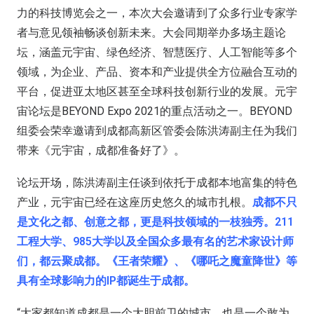
力的科技博览会之一，本次大会邀请到了众多行业专家学
者与意见领袖畅谈创新未来。大会同期举办多场主题论
坛，涵盖元宇宙、绿色经济、智慧医疗、人工智能等多个
领域，为企业、产品、资本和产业提供全方位融合互动的
平台，促进亚太地区甚至全球科技创新行业的发展。元宇
宙论坛是BEYOND Expo 2021的重点活动之一。BEYOND
组委会荣幸邀请到成都高新区管委会陈洪涛副主任为我们
带来《元宇宙，成都准备好了》。
论坛开场，陈洪涛副主任谈到依托于成都本地富集的特色
产业，元宇宙已经在这座历史悠久的城市扎根。
成都不只
是文化之都、创意之都，更是科技领域的一枝独秀。211
工程大学、985大学以及全国众多最有名的艺术家设计师
们，都云聚成都。《王者荣耀》、《哪吒之魔童降世》等
具有全球影响力的IP都诞生于成都。
“大家都知道成都是一个大胆前卫的城市，也是一个敢为