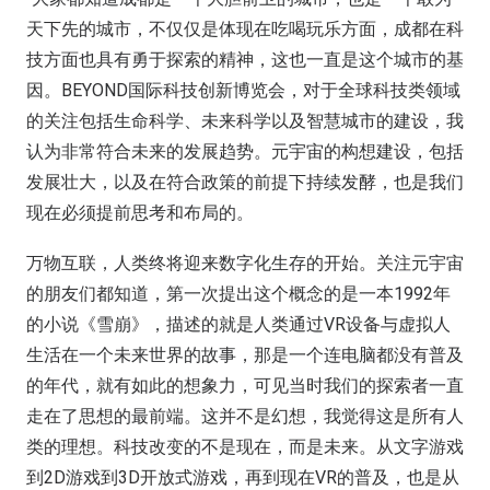
天下先的城市，不仅仅是体现在吃喝玩乐方面，成都在科
技方面也具有勇于探索的精神，这也一直是这个城市的基
因。BEYOND国际科技创新博览会，对于全球科技类领域
的关注包括生命科学、未来科学以及智慧城市的建设，我
认为非常符合未来的发展趋势。元宇宙的构想建设，包括
发展壮大，以及在符合政策的前提下持续发酵，也是我们
现在必须提前思考和布局的。
万物互联，人类终将迎来数字化生存的开始。关注元宇宙
的朋友们都知道，第一次提出这个概念的是一本1992年
的小说《雪崩》，描述的就是人类通过VR设备与虚拟人
生活在一个未来世界的故事，那是一个连电脑都没有普及
的年代，就有如此的想象力，可见当时我们的探索者一直
走在了思想的最前端。这并不是幻想，我觉得这是所有人
类的理想。科技改变的不是现在，而是未来。从文字游戏
到2D游戏到3D开放式游戏，再到现在VR的普及，也是从