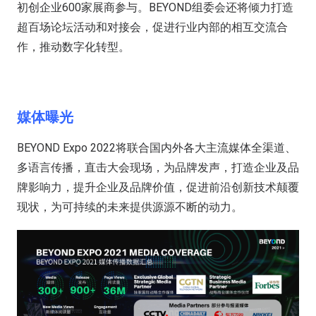
初创企业600家展商参与。BEYOND组委会还将倾力打造
超百场论坛活动和对接会，促进行业内部的相互交流合
作，推动数字化转型。
媒体曝光
BEYOND Expo 2022将联合国内外各大主流媒体全渠道、
多语言传播，直击大会现场，为品牌发声，打造企业及品
牌影响力，提升企业及品牌价值，促进前沿创新技术颠覆
现状，为可持续的未来提供源源不断的动力。