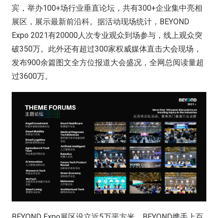
宾，举办100+场行业垂直论坛，共有300+企业集中亮相
展区，展示最新前沿科。据活动现场统计，BEYOND
Expo 2021有20000人次专业观众到场参与，线上观众突
破350万。此外还有超过300家权威媒体直击大会现场，
发布900余篇图文全方位报道大会盛况，全网总阅读量超
过3600万。
BEYOND Expo展区设立近5万平方米，BEYOND携手上百