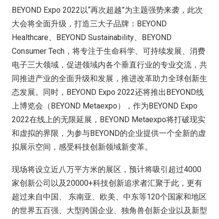
BEYOND Expo 2022以“再次超越”为主题强势来袭，此次
大会将全面升级，打造三大子品牌：BEYOND
Healthcare、BEYOND Sustainability、BEYOND
Consumer Tech，将专注于生命科学、可持续发展、消费
电子三大领域，促进领域内各个垂直行业的专业交流，共
同推进产业的全面升级和发展，推进改革助力全球创新生
态发展。同时，BEYOND Expo 2022还将推出BEYOND线
上博览会（BEYOND Metaexpo），作为BEYOND Expo
2022在线上的无限延展，BEYOND Metaexpo将打破现实
和虚拟的界限，为参与BEYOND的企业提供一个全新的虚
拟展示空间，感受科技创新领域新变革。
现场将设立近八万平方米的展区，预计将吸引超过4000
家创新公司以及20000+科技创新追求者汇聚于此，更有
超过来自中国、 东南亚、欧美、中东等120个国家和地区
的世界五百强、大型跨国企业、独角兽创新企业以及新型