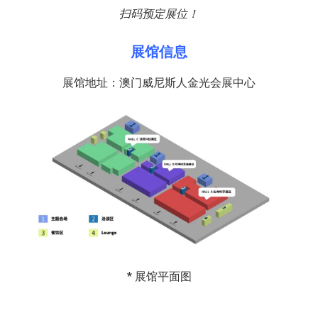
扫码预定展位！
展馆信息
展馆地址：澳门威尼斯人金光会展中心
* 展馆平面图