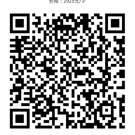
价格：2925元/㎡