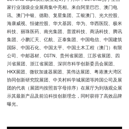
家行业顶级企业展商集中亮相。来自阿里巴巴、澳门电
讯、澳门中银、德勤、复星集团、工银澳门、光大控股、
海康威视、恒健控股、华大基因、华为、华西医院、极米
科技、丽珠医药、南光集团、普渡科技、商汤科技、腾讯
集团、小鹏汇天、亿航、正泰集团、中国电信、中国建筑
国际、中国石化、中国太平、中国土木工程（澳门）有限
公司、中邮器材、CGTN、贵州省展团、江苏省展团、四
川省展团、浙江省展团、深圳市科学创新委员会展团、
HKX展团、微软加速器展团、英伟达展团、粤港澳大湾区
协同创新研究院展团、中关村科学城展团等跨国公司及展
团的代表（展团均按照首字母排序）在展厅为到场观众展
示其最新产品及前沿科技创新理念，同时获得了高效品牌
曝光。