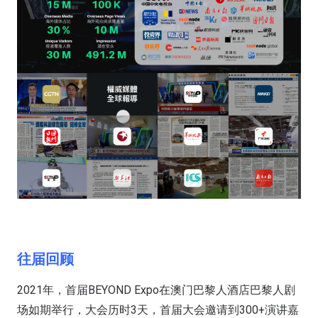
往届回顾
2021年，首届BEYOND Expo在澳门巴黎人酒店巴黎人剧
场如期举行，大会历时3天，首届大会邀请到300+演讲嘉