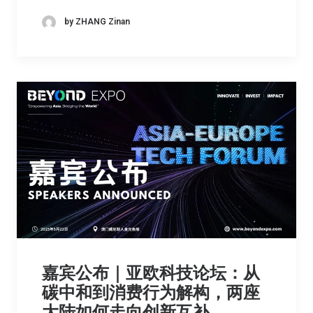
by ZHANG Zinan
嘉宾公布｜亚欧科技论坛：从
碳中和到消费行为解构，两座
大陆如何走向创新互补