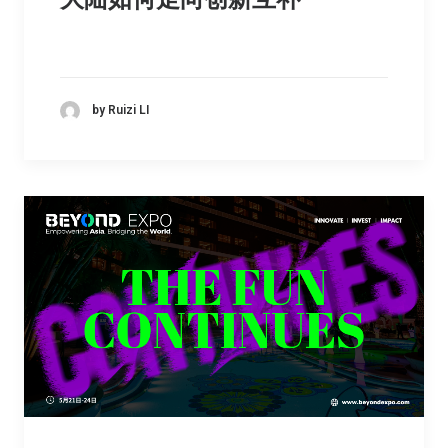
by Ruizi LI