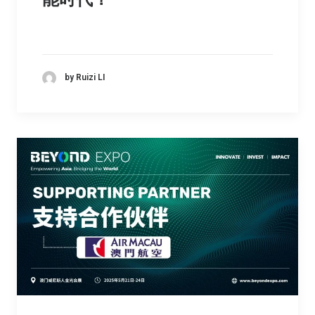
by Ruizi LI