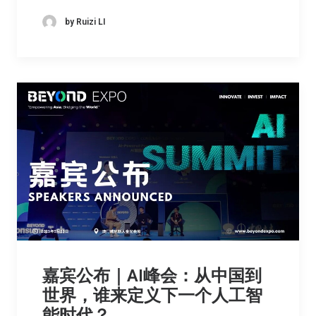
by Ruizi LI
嘉宾公布｜AI峰会：从中国到
世界，谁来定义下一个人工智
能时代？