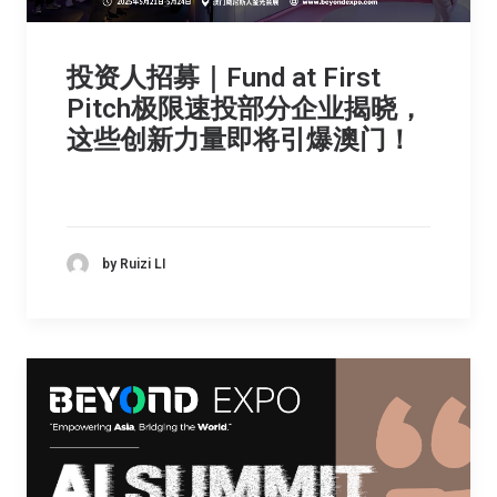
投资人招募｜Fund at First
Pitch极限速投部分企业揭晓，
这些创新力量即将引爆澳门！
by Ruizi LI