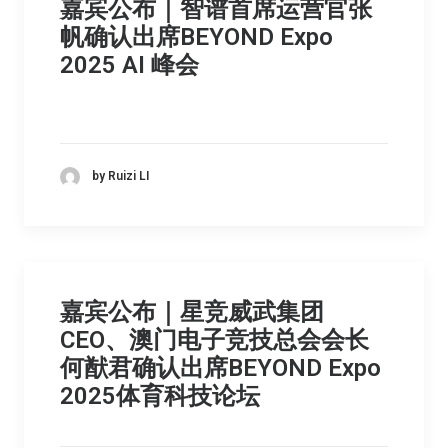
嘉宾公布｜智谱首席运营官张
帆确认出席BEYOND Expo
2025 AI 峰会
by Ruizi LI
嘉宾公布｜星竞威武集团
CEO、澳门电子竞技总会会长
何猷君确认出席BEYOND Expo
2025体育科技论坛