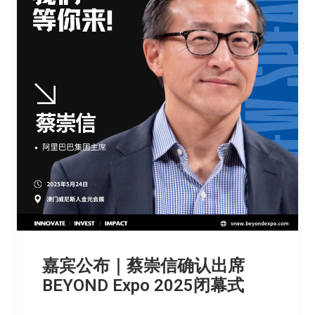
嘉宾公布｜蔡崇信确认出席
BEYOND Expo 2025闭幕式