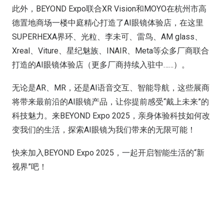
此外，BEYOND Expo联合XR Vision和MOYO在杭州市高
德置地商场一楼中庭精心打造了AI眼镜体验店，在这里
SUPERHEXA界环、光粒、李未可、雷鸟、AM glass、
Xreal、Viture、星纪魅族、INAIR、Meta等众多厂商联合
打造的AI眼镜体验店（更多厂商持续入驻中……）。
无论是AR、MR，还是AI语音交互、智能导航，这些展商
将带来最前沿的AI眼镜产品，让你提前感受“戴上未来”的
科技魅力。来BEYOND Expo 2025，亲身体验科技如何改
变我们的生活，探索AI眼镜为我们带来的无限可能！
快来加入BEYOND Expo 2025，一起开启智能生活的“新
视界”吧！