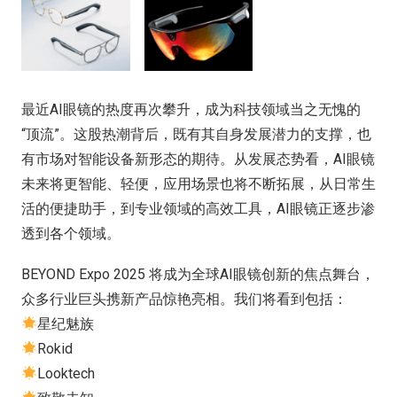
最近AI眼镜的热度再次攀升，成为科技领域当之无愧的
“顶流”。这股热潮背后，既有其自身发展潜力的支撑，也
有市场对智能设备新形态的期待。从发展态势看，AI眼镜
未来将更智能、轻便，应用场景也将不断拓展，从日常生
活的便捷助手，到专业领域的高效工具，AI眼镜正逐步渗
透到各个领域。
BEYOND Expo 2025 将成为全球AI眼镜创新的焦点舞台，
众多行业巨头携新产品惊艳亮相。我们将看到包括：
星纪魅族
Rokid
Looktech