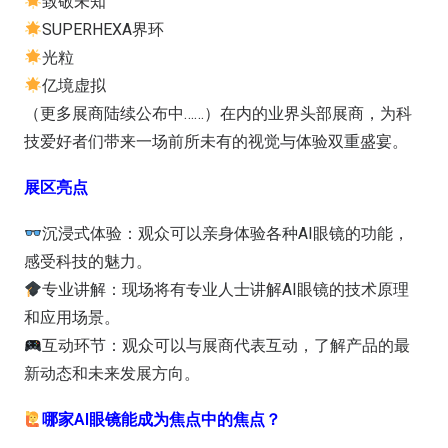
致敬未知
SUPERHEXA界环
光粒
亿境虚拟
（更多展商陆续公布中……）在内的业界头部展商，为科
技爱好者们带来一场前所未有的视觉与体验双重盛宴。
展区亮点
沉浸式体验：观众可以亲身体验各种AI眼镜的功能，
感受科技的魅力。
专业讲解：现场将有专业人士讲解AI眼镜的技术原理
和应用场景。
互动环节：观众可以与展商代表互动，了解产品的最
新动态和未来发展方向。
哪家AI眼镜能成为焦点中的焦点？