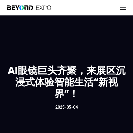
AI眼镜巨头齐聚，来展区沉
浸式体验智能生活“新视
界”！
2025-05-04