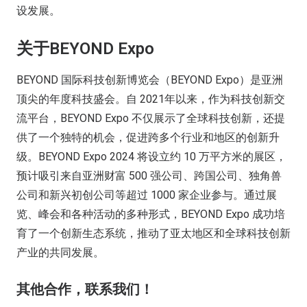
设发展。
关于BEYOND Expo
BEYOND 国际科技创新博览会（BEYOND Expo）是亚洲
顶尖的年度科技盛会。自 2021年以来，作为科技创新交
流平台，BEYOND Expo 不仅展示了全球科技创新，还提
供了一个独特的机会，促进跨多个行业和地区的创新升
级。BEYOND Expo 2024 将设立约 10 万平方米的展区，
预计吸引来自亚洲财富 500 强公司、跨国公司、独角兽
公司和新兴初创公司等超过 1000 家企业参与。通过展
览、峰会和各种活动的多种形式，BEYOND Expo 成功培
育了一个创新生态系统，推动了亚太地区和全球科技创新
产业的共同发展。
其他合作，联系我们！