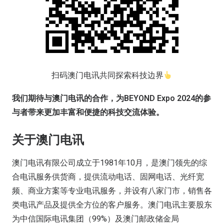
扫码澳门电讯共同探索科技边界
我们期待与澳门电讯的合作，为BEYOND Expo 2024的参
与者带来更加丰富和便捷的科技交流体验。
关于澳门电讯
澳门电讯有限公司成立于1981年10月，是澳门领先的综
合电讯服务供货商，提供流动电话、固网电话、光纤宽
频、商业方案等专业电讯服务，并设有八家门市，销售各
类电讯产品及提供全方位的客户服务。澳门电讯主要股东
为中信国际电讯集团（99%）及澳门邮政储金局