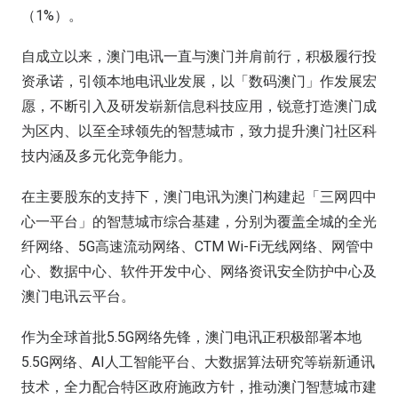
（1%）。
自成立以来，澳门电讯一直与澳门并肩前行，积极履行投
资承诺，引领本地电讯业发展，以「数码澳门」作发展宏
愿，不断引入及研发崭新信息科技应用，锐意打造澳门成
为区内、以至全球领先的智慧城市，致力提升澳门社区科
技内涵及多元化竞争能力。
在主要股东的支持下，澳门电讯为澳门构建起「三网四中
心一平台」的智慧城市综合基建，分别为覆盖全城的全光
纤网络、5G高速流动网络、CTM Wi-Fi无线网络、网管中
心、数据中心、软件开发中心、网络资讯安全防护中心及
澳门电讯云平台。
作为全球首批5.5G网络先锋，澳门电讯正积极部署本地
5.5G网络、AI人工智能平台、大数据算法研究等崭新通讯
技术，全力配合特区政府施政方针，推动澳门智慧城市建