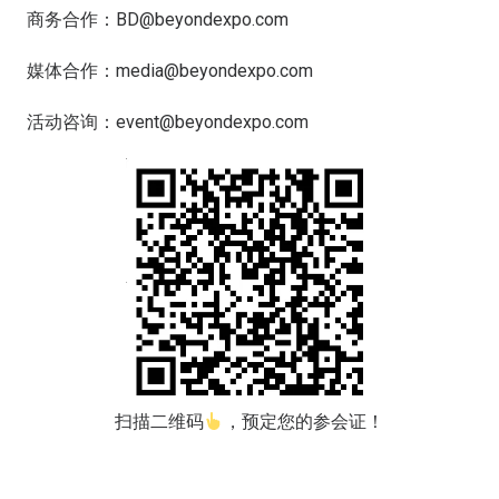
商务合作：BD@beyondexpo.com
媒体合作：media@beyondexpo.com
活动咨询：event@beyondexpo.com
扫描二维码
，预定您的参会证！