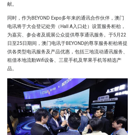
献。
同时，作为BEYOND Expo多年来的通讯合作伙伴，澳门
电讯将于大会登记处旁（Hall A入口处）设置服务柜枱，
为嘉宾、参会者及观展公众提供尊享通讯服务。于5月22
日至25日期间，澳门电讯于BEYOND的尊享服务柜枱将提
供各类型电讯服务及产品优惠，包括三地流动通讯服务、
租借本地流動Wifi设备、三星手机及苹果手机等精选产
品。