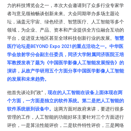
力的科技博览会之一，本次大会邀请到了众多行业专家学
者与意见领袖畅谈创新未来。大会同期举办多场主题论
坛，涵盖元宇宙、绿色经济、智慧医疗、人工智能等多个
领域，为企业、产品、资本和产业提供全方位融合互动的
平台，促进亚太地区甚至全球科技创新行业的发展。
智慧
医疗论坛是BEYOND Expo 2021的重点活动之一。中华医
学会放射学分会副主任委员，同济大学附属同济医院王培
军教授发表了题为《中国医学影像人工智能发展报告》的
演讲，从政产学研用五个方面分享中国医学影像人工智能
的发展和未来趋势。
他首先谈论到“政”，
现在的人工智能在设备上面体现在两
个方面，一方面是独立的软件系统。第二是把人工智能的
软件系统嵌到设备中。
这两方面对政府来讲，要进行很多
管理的工作，人工智能的功能好坏主要针对三个方面进行
评价，一是算法性能评价，二是软件特性评价，三是网络