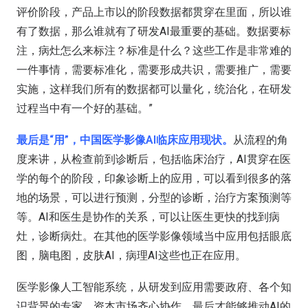
评价阶段，产品上市以的阶段数据都贯穿在里面，所以谁
有了数据，那么谁就有了研发AI最重要的基础。数据要标
注，病灶怎么来标注？标准是什么？这些工作是非常难的
一件事情，需要标准化，需要形成共识，需要推广，需要
实施，这样我们所有的数据都可以量化，统治化，在研发
过程当中有一个好的基础。”
最后是“用”，中国医学影像AI临床应用现状。
从流程的角
度来讲，从检查前到诊断后，包括临床治疗，AI贯穿在医
学的每个的阶段，印象诊断上的应用，可以看到很多的落
地的场景，可以进行预测，分型的诊断，治疗方案预测等
等。AI和医生是协作的关系，可以让医生更快的找到病
灶，诊断病灶。在其他的医学影像领域当中应用包括眼底
图，脑电图，皮肤AI，病理AI这些也正在应用。
医学影像人工智能系统，从研发到应用需要政府、各个知
识背景的专家，资本市场齐心协作，最后才能够推动AI的