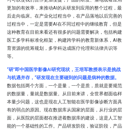
更加的有效率，来推动AI的从研发到应用的整个过程，最
后走向临床。在产业化过程当中，在产品落地以后完善的
过程当中，一定是需要AI在不同过程中的继续教育，但是
这种教育在目前来看还有很多的问题需要解决，包括构建
医工多学科标准化框架，构建跨学科的教育新体系，AI教
育资源的统筹规划，多学科达成医疗伦理和法律共识等
等。
“研”即中国医学影像AI研究现状，王培军教授表示是挑战
与机遇并存，“研发现在主要碰到的问题是病种的数据。
数据包括两个方面，一个是量，一个是质，质就是要规范
的数据量，量就是数据量。从目前来讲，全世界都面临样
本量少问题，这也是现在人工智能在医学影像诊断方面具
有的弱点的原因。现在数据库从国家的层面，从行业的层
面，从医院的层面都在推进着数据库的建设，这是人工智
能的一个基础性的工作。产品研发阶段，验证阶段，产品