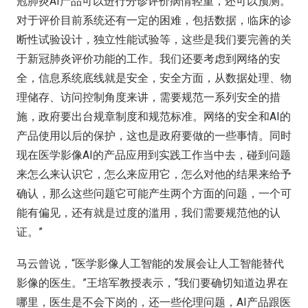
冠肺炎AI产品可以进行分诊评价病情轻重，还可以预测。
对于评价目前系统还有一定的困难，包括数据，临床的诊
断性试验设计，独立性能试验等，这些是我们要完善的关
于新冠肺炎评价功能的工作。我们还要考虑到网络的安
全，信息系统底线就是安全，安全方面，从数据处理、物
理储存、访问控制角度来讲，需要规范一系列安全的措
施，政府要出台规章制度和规范标准。网络的安全和AI的
产品使用以后的保护，这也是政府要做的一些事情。同时
现在医学影像AI的产品应用到实践工作当中去，碰到问题
来怎么来认识它，怎么来应用它，怎么对他的结果来给予
确认，那么这些问题它可能产生两个方面的问题，一个可
能有偏见，还有就是过度的滥用，我们需要规范他的认
证。”
马云曾说，“医学影像人工智能的发展会让人工智能替代
影像的医生。”王培军教授表示，“我们要确切知道边界在
哪里，医生是不会下岗的，还一些伦理问题，AI产品跟医