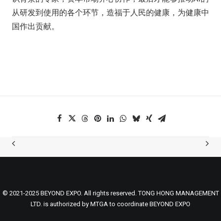
从研发到使用的各个环节，造福于人民的健康，为健康中
国作出贡献。
© 2021-2025 BEYOND EXPO. All rights reserved. TONG HONG MANAGEMENT
LTD. is authorized by MTGA to coordinate BEYOND EXPO