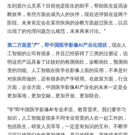
生到底什么关系？目前他是医生的助手，帮助医生提高诊
断效率，有些方面会成为人的伙伴，现在还停留在这两个
阶段。未来肯定会在某些疾病的诊断方面超过医生，以后
出现了的伦理问题怎么规范，未来再来讨论。”
第二方面是“产”，即中国医学影像AI产业化现状，
现在人
工智能的公司有很多，并且已经获得了三类的注册证，说
明这些产品具备了比较好的检测病灶，诊断病灶，预测病
变的功能。人工智能在医学在影像上面的应用，不单是针
对疾病而做的，还有很多的产学研用。在政策方面，行业
方面，企业方面，中国医学影像AI产业化的未来一定是会
更加落地，更加交融，更加开放、更加联合。
“学”即中国医学影像AI专业术语、教育需求。我们要学习
知识，人工智能是很多不同专业背景的人在一起工作的，
包括医生，研发人员等等，一定是有知识的互补。不断学
习可以使我们合作更加便捷，产品的研发、落地或者应用