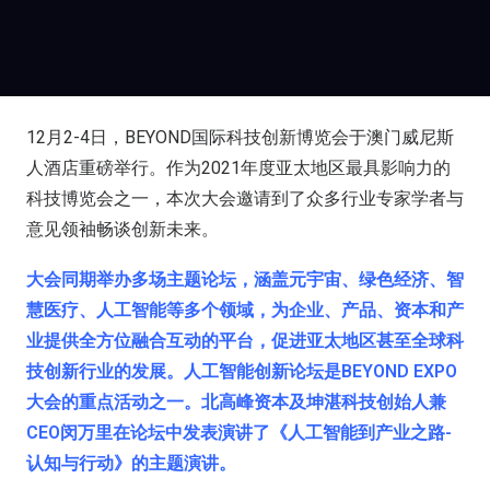
12月2-4日，BEYOND国际科技创新博览会于澳门威尼斯
人酒店重磅举行。作为2021年度亚太地区最具影响力的
科技博览会之一，本次大会邀请到了众多行业专家学者与
意见领袖畅谈创新未来。
大会同期举办多场主题论坛，涵盖元宇宙、绿色经济、智
慧医疗、人工智能等多个领域，为企业、产品、资本和产
业提供全方位融合互动的平台，促进亚太地区甚至全球科
技创新行业的发展。人工智能创新论坛是BEYOND EXPO
大会的重点活动之一。北高峰资本及坤湛科技创始人兼
CEO闵万里在论坛中发表演讲了《人工智能到产业之路-
认知与行动》的主题演讲。