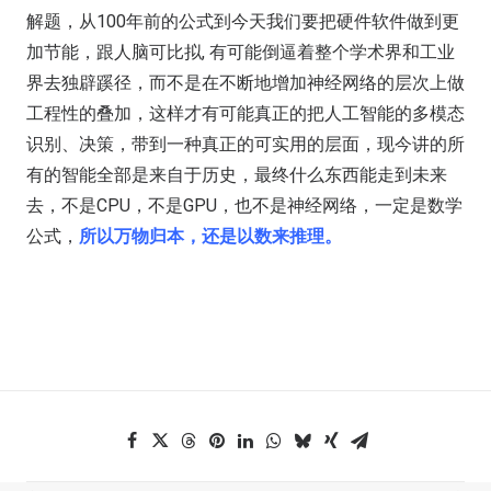
解题，从100年前的公式到今天我们要把硬件软件做到更
加节能，跟人脑可比拟, 有可能倒逼着整个学术界和工业
界去独辟蹊径，而不是在不断地增加神经网络的层次上做
工程性的叠加，这样才有可能真正的把人工智能的多模态
识别、决策，带到一种真正的可实用的层面，现今讲的所
有的智能全部是来自于历史，最终什么东西能走到未来
去，不是CPU，不是GPU，也不是神经网络，一定是数学
公式，
所以万物归本，还是以数来推理。