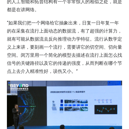
的人工智能和拓普结构有一个非常惊人的相似之处，就是
都是在讲网络。
“如果我们把一个网络给它抽象出来，日复一日年复一年
的在采集在流行上面动态的数据流，有了超强的计算力，
就有可能从数据流去反向推理动力学特征。流行从数学定
义上来讲，要刻画一个流行，需要讲它的切空间、切向量
空间。闵万里用一个简化的模型去描述在流行上面怎么找
信号的关键路径以及它的传递的强度，从而判断在哪个节
点上去介入精准性好，误伤又小。”