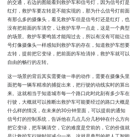
的交通，右边的图能看到救护车和信号灯，因为信号灯是
红灯，救护车要左转是不能实现的，那为什么信号灯前面
有那么多的摄像头，看见救护车但是信号灯还是红灯，也
没有把前面的车清空，让救护车早一点走，这是一个典型
的场景。救护车要鸣笛才能闯过去，所以有没有可能让信
号灯像摄像头一样感知到救护车的存在，知道救护车想要
左转，提前把它变绿，把前面的车给清掉，救护车就可以
自由的畅行的左转。
这一场景的背后其实需要做一串的动作，需要在摄像头里
面把每一辆车精准的捕捉出来，把行驶的动线实时的算出
来。这就相当于知道城市每一个路口此时此刻有多少车在
行驶，大概就可以推断出救护车可能要经过的路口大概是
什么样的情况，在未来的30分钟里面，可以提前的通知
信号灯的控制系统，告诉他在几点几分几秒钟在什么方向
把它变绿，把车辆清空，它的难度是空前的，它的价值就
是让救护车行驶时间减少一半。这就是典型的把人工智能