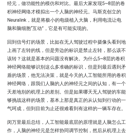
经元，做功能性的模仿和对比。最后大家发现5~8层的卷
积神经网络才模拟出一个人脑的神经元。马斯克创立的
Neuralink，就是将极小的电级植入大脑，利用电流让电
脑和脑细胞“互动”，它是有可能实现的。
回到信号灯的场景，比如在无人驾驶过程中摄像头看到地
上画了左转的线，但是旁边的标识是禁止左转，那么该不
该转？这就是基本的问题没有解决。为什么5~8层的卷积
神经网络能够识别这么多准确的标识，但是到最后遇到矛
盾的场景，他无法决策，就是今天的人工智能所用的卷积
神经网络，跟我们人脑的人的神经元之间的认知，有一个
天差地别的机理上的差别。但是如果哪天无人驾驶的车能
够挑战这样的场景，基本上那是真正的从认知到行动的一
气呵成，但到目前为止还很难看到有这样的一辆车存在。
闵万里最后总结，人工智能最底层的原理就是人脑怎么工
作，人脑的神经元是怎样协同调节控制，然后从机理上去