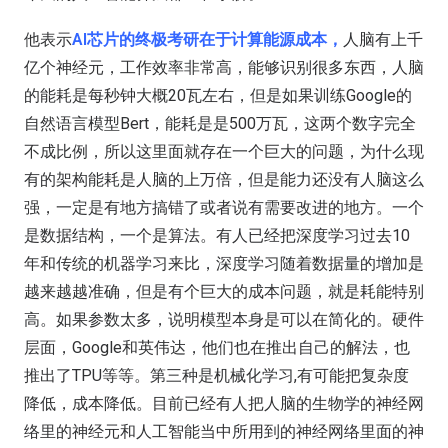
他表示
AI芯片的终极考研在于计算能源成本，
人脑有上千
亿个神经元，工作效率非常高，能够识别很多东西，人脑
的能耗是每秒钟大概20瓦左右，但是如果训练Google的
自然语言模型Bert，能耗是是500万瓦，这两个数字完全
不成比例，所以这里面就存在一个巨大的问题，为什么现
有的架构能耗是人脑的上万倍，但是能力还没有人脑这么
强，一定是有地方搞错了或者说有需要改进的地方。一个
是数据结构，一个是算法。有人已经把深度学习过去10
年和传统的机器学习来比，深度学习随着数据量的增加是
越来越越准确，但是有个巨大的成本问题，就是耗能特别
高。如果参数太多，说明模型本身是可以在简化的。硬件
层面，Google和英伟达，他们也在推出自己的解法，也
推出了TPU等等。第三种是机械化学习,有可能把复杂度
降低，成本降低。目前已经有人把人脑的生物学的神经网
络里的神经元和人工智能当中所用到的神经网络里面的神