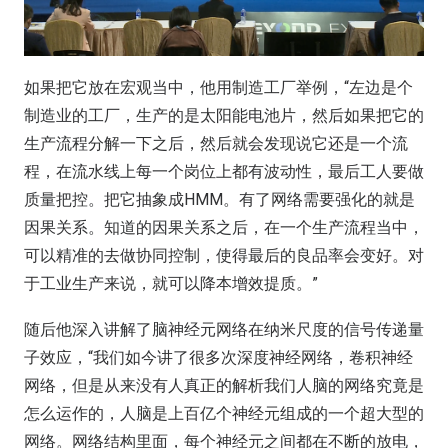
如果把它放在宏观当中，他用制造工厂举例，“左边是个
制造业的工厂，生产的是太阳能电池片，然后如果把它的
生产流程分解一下之后，然后就会发现说它还是一个流
程，在流水线上每一个岗位上都有波动性，最后工人要做
质量把控。把它抽象成HMM。有了网络需要强化的就是
因果关系。知道的因果关系之后，在一个生产流程当中，
可以精准的去做协同控制，使得最后的良品率会变好。对
于工业生产来说，就可以降本增效提质。”
随后他深入讲解了脑神经元网络在纳米尺度的信号传递量
子效应，“我们如今讲了很多次深度神经网络，卷积神经
网络，但是从来没有人真正的解析我们人脑的网络究竟是
怎么运作的，人脑是上百亿个神经元组成的一个超大型的
网络。网络结构里面，每个神经元之间都在不断的放电，