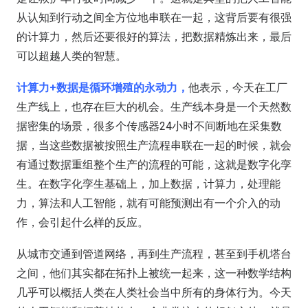
从认知到行动之间全方位地串联在一起，这背后要有很强
的计算力，然后还要很好的算法，把数据精炼出来，最后
可以超越人类的智慧。
计算力+数据是循环增殖的永动力，
他表示，今天在工厂
生产线上，也存在巨大的机会。生产线本身是一个天然数
据密集的场景，很多个传感器24小时不间断地在采集数
据，当这些数据被按照生产流程串联在一起的时候，就会
有通过数据重组整个生产的流程的可能，这就是数字化孪
生。在数字化孪生基础上，加上数据，计算力，处理能
力，算法和人工智能，就有可能预测出有一个介入的动
作，会引起什么样的反应。
从城市交通到管道网络，再到生产流程，甚至到手机塔台
之间，他们其实都在拓扑上被统一起来，这一种数学结构
几乎可以概括人类在人类社会当中所有的身体行为。今天