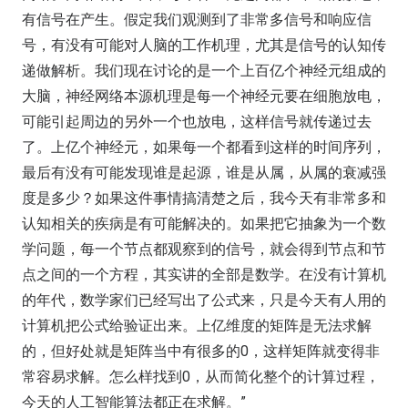
有信号在产生。假定我们观测到了非常多信号和响应信
号，有没有可能对人脑的工作机理，尤其是信号的认知传
递做解析。我们现在讨论的是一个上百亿个神经元组成的
大脑，神经网络本源机理是每一个神经元要在细胞放电，
可能引起周边的另外一个也放电，这样信号就传递过去
了。上亿个神经元，如果每一个都看到这样的时间序列，
最后有没有可能发现谁是起源，谁是从属，从属的衰减强
度是多少？如果这件事情搞清楚之后，我今天有非常多和
认知相关的疾病是有可能解决的。如果把它抽象为一个数
学问题，每一个节点都观察到的信号，就会得到节点和节
点之间的一个方程，其实讲的全部是数学。在没有计算机
的年代，数学家们已经写出了公式来，只是今天有人用的
计算机把公式给验证出来。上亿维度的矩阵是无法求解
的，但好处就是矩阵当中有很多的0，这样矩阵就变得非
常容易求解。怎么样找到0，从而简化整个的计算过程，
今天的人工智能算法都正在求解。”