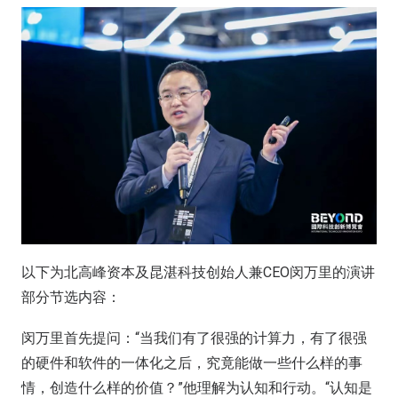
以下为北高峰资本及昆湛科技创始人兼CEO闵万里的演讲
部分节选内容：
闵万里首先提问：“当我们有了很强的计算力，有了很强
的硬件和软件的一体化之后，究竟能做一些什么样的事
情，创造什么样的价值？”他理解为认知和行动。“认知是