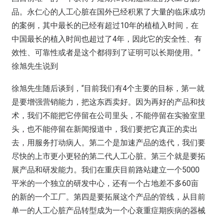
品。永仁心的人工心脏在国外已经积累了大量的临床成功
的案例，其中最长的已经有超过10年的植植入时间，在
中国最长的植入时间也超过了4年，因此它的安全性、有
效性、可靠性或者是这个都得到了证明可以长期使用。”
徐旭先生说到
徐旭先生随后谈到，“目前我们有4个主要的目标，第一就
是要增强营销能力，把这东西卖好。因为再好的产品和技
术，我们不能把它停留在公司里头，不能停留在实验室里
头，也不能停留在新闻报道中，我们要把它真正的卖出
去，用服务打动病人。第二个是加速产品的迭代，我们要
尽快的上市更小更轻的第二代人工心脏。第三个就是要拓
展产品和研发能力。我们在重庆目前路站建立一个5000
平米的一个独立的研发中心，还有一个占地差不多60亩
的新的一个工厂。第四是要拓展这个产品的管线，从目前
单一的人工心脏产品转型成为一个心衰重症期疾病的器械