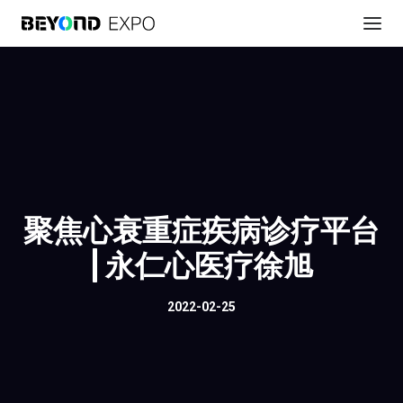
聚焦心衰重症疾病诊疗平台
| 永仁心医疗徐旭
2022-02-25