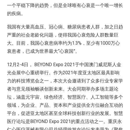
一个平稳下降的趋势，但是全球唯有心衰是一个唯一增长
的疾病。
我国有大量高血压、冠心病、糖尿病患者人群，加之日趋
严重的社会老龄化问题，使得我国心衰危险人群数量巨
大。目前，我国心衰患病率约为1.3%，至少有1000万心
衰患者，已成为世界最大“心衰国”。
12月2-4日， BEYOND Expo 2021于中国澳门威尼斯人金
光会展中心重磅举行。作为2021年度亚太地区最具影响
力的科技博览会之一，本次大会邀请到了众多行业专家学
者与意见领袖畅谈创新未来。大会同期举办多场主题论
坛，涵盖元宇宙、绿色经济、智慧医疗、人工智能等多个
领域，为企业、产品、资本和产业提供全方位融合互动的
平台，促进亚太地区甚至全球科技创新行业的发展。智慧
医疗论坛是BEYOND Expo 2021的重点活动之一。重庆永
仁心医疗器械有限公司总经理徐旭在论坛发表题为《聚焦