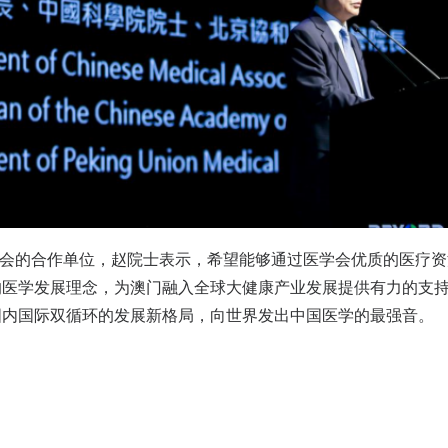
D大会的合作单位，赵院士表示，希望能够通过医学会优质的医疗
的医学发展理念，为澳门融入全球大健康产业发展提供有力的支
国内国际双循环的发展新格局，向世界发出中国医学的最强音。