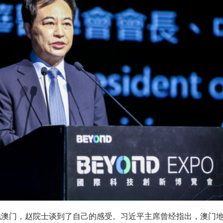
地澳门，赵院士谈到了自己的感受。习近平主席曾经指出，澳门