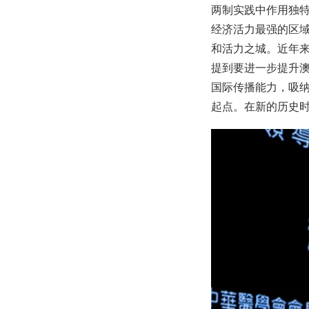
两制实践中作用独特
经济活力最强的区
和活力之城。近年
提到要进一步提升
国际传播能力，吸
起点。在新的历史