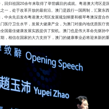
，回归祖国20余年来取得了举世瞩目的成就。粤港澳大湾区是
域之一，处于改革开放的最前沿。澳门是践行一国两制，汇聚东
来，中央先后发布粤港澳大湾区发展规划纲要和横琴粤澳深度合
澳门医疗卫生水平，发展大健康产业，为澳门对接内地优质医疗
纳全国最佳健康发展实践提供了契机。澳门也是伟大革命先驱孙
时期，相信在国家的大力支持下，澳门的健康事业必将迎来新的