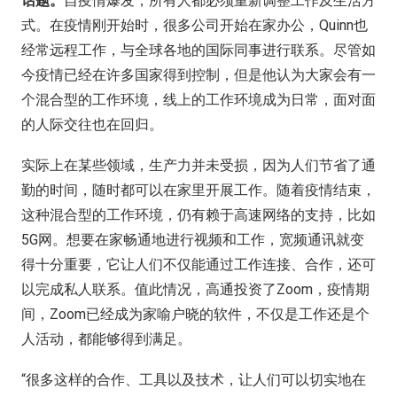
话题。
自疫情爆发，所有人都必须重新调整工作及生活方
式。在疫情刚开始时，很多公司开始在家办公，Quinn也
经常远程工作，与全球各地的国际同事进行联系。尽管如
今疫情已经在许多国家得到控制，但是他认为大家会有一
个混合型的工作环境，线上的工作环境成为日常，面对面
的人际交往也在回归。
实际上在某些领域，生产力并未受损，因为人们节省了通
勤的时间，随时都可以在家里开展工作。随着疫情结束，
这种混合型的工作环境，仍有赖于高速网络的支持，比如
5G网。想要在家畅通地进行视频和工作，宽频通讯就变
得十分重要，它让人们不仅能通过工作连接、合作，还可
以完成私人联系。值此情况，高通投资了Zoom，疫情期
间，Zoom已经成为家喻户晓的软件，不仅是工作还是个
人活动，都能够得到满足。
“很多这样的合作、工具以及技术，让人们可以切实地在