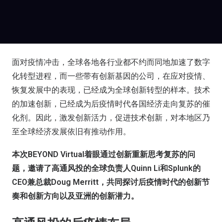
面对疫情冲击，全球各地各行业都不约而同地加速了数字
化转型进程，而一些带有创新基因的公司，在应对疫情、
恢复发展中的表现，已经成为全球创新转型的样本。技术
的加速创新，已经成为后疫情时代各国经济走向复苏的催
化剂。因此，激发创新活力，促进技术创新，对本地区乃
至全球经济发展依旧有推动作用。
本次BEYOND Virtual着眼通过创新重新思考复苏的问
题，邀请了高通风投的全球负责人Quinn Li和Splunk的
CEO兼总裁Doug Merritt，共同探讨后疫情时代的创新节
奏和创新方向以及亚洲的创新潜力。