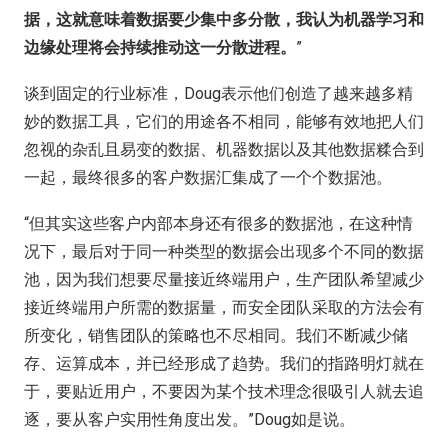
据，这就意味着数据要少集中多分散，我认为机器学习和
边缘处理将会持续推动这一分散进程。
”
谈到固定的行业标准，Doug表示他们创造了越来越多精
妙的数据工具，它们的用途各不相同，能够有效地把人们
忽视的杂乱且易变的数据、机器数据以及其他数据糅合到
一起，最终很多的客户数据汇集成了一个个数据池。
“但其实这些客户内部本身还有很多的数据池，在这种情
况下，最后对于同一种类型的数据会出现多个不同的数据
池，因为我们想要尽量接近终端用户，生产团队希望减少
接近终端用户所需的数据量，而安全团队采取的方法会有
所变化，销售团队的策略也不尽相同。我们不断减少储
存、运算成本，并已经形成了趋势。我们的指路明灯就在
于，要贴近用户，不要因为某个技术理念很吸引人就去追
逐，要从客户实用性角度出发。”Doug如是说。