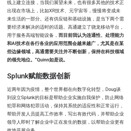
线上建立连接，当我们展望未来，也有很多其他的技术正
出现在市场上，比如XR技术、元宇宙等，慢慢将变成未
来生活的一部分。还有供应链和基础设施，是当下两个需
要经济来解决的适时的话题。高通建立了骁龙移动平台，
用于服务高端智能设备，
而目前我认为连通性、处理能力
和AI技术在各行各业的应用范围会越来越广，尤其是在某
些边缘领域，高通需要关注并不断创新，保持在科技领域
的领先地位。”Quinn如是说。
Splunk赋能数据创新
近两年因为疫情，整个世界都在向数字化转型，Doug谈
到设立Splunk的目标是帮助企业实施自我保护，防止网络
犯罪和网络犯罪活动，保持其系统的适应性和正常运行，
帮助开发人员提高工作效率，写出有效代码，并帮助企业
领导人即时了解企业中正在发生的数据，以帮助企业更有
效地开展业务。