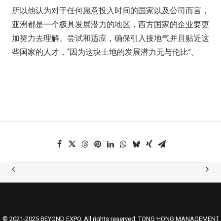
所以他认为对于任何愿意投入时间的国家以及公司而言，
亚洲都是一个极具发展潜力的地区，西方国家的企业要更
加努力去理解、尝试和适应，确保引入接地气并且贴近这
些国家的人才，“因为这块土地的发展潜力无与伦比”。
© 2021-2025 BEYOND EXPO. All rights reserved. TONG HONG MANAGEMENT