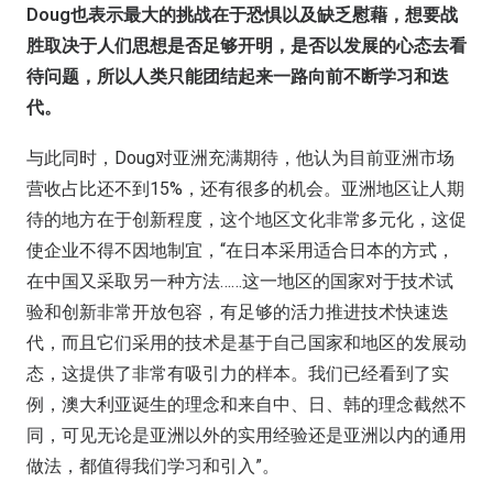
Doug也表示最大的挑战在于恐惧以及缺乏慰藉，想要战
胜取决于人们思想是否足够开明，是否以发展的心态去看
待问题，所以人类只能团结起来一路向前不断学习和迭
代。
与此同时，Doug对亚洲充满期待，他认为目前亚洲市场
营收占比还不到15%，还有很多的机会。亚洲地区让人期
待的地方在于创新程度，这个地区文化非常多元化，这促
使企业不得不因地制宜，“在日本采用适合日本的方式，
在中国又采取另一种方法……这一地区的国家对于技术试
验和创新非常开放包容，有足够的活力推进技术快速迭
代，而且它们采用的技术是基于自己国家和地区的发展动
态，这提供了非常有吸引力的样本。我们已经看到了实
例，澳大利亚诞生的理念和来自中、日、韩的理念截然不
同，可见无论是亚洲以外的实用经验还是亚洲以内的通用
做法，都值得我们学习和引入”。