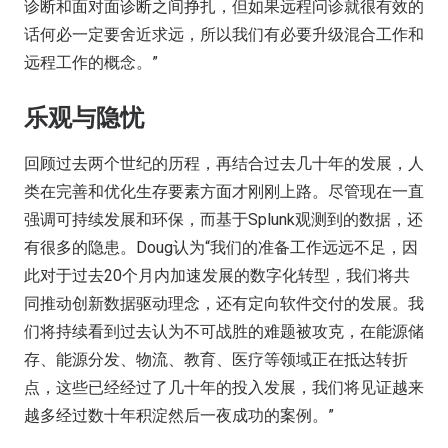
诊断和面对面诊断之间挣扎，但如果远程问诊就很有效的
话何必一定要舍近求远，所以我们有必要升级混合工作和
远程工作的概念。”
乐观与隐忧
回顾过去两个世纪的历程，再结合过去几十年的发展，人
类在完善和优化生存要素方面才刚刚上路。尽管现在一直
强调可持续发展和环保，而基于Splunk观测到的数据，还
有很多的隐患。Doug认为“我们的准备工作远远不足，因
此对于过去20个月内加速发展的数字化转型，我们将共
同推动创新数据驱动理念，还有定向软件交付的发展。我
们将持续看到过去认为不可战胜的难题被攻克，在能源储
存、能源分发、物流、教育、医疗等领域正在抵达转折
点，这些已经经过了几十年的投入发展，我们将见证越来
越多经过数十年积淀然后一夜成功的案例。”