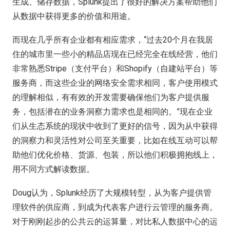
生成、储存数据，Splunk提出了很好的解决方案帮助他们
从数据中获得更多的价值和用途。
而现在几乎所有企业都有相应需求，“过去20个月在我居
住的城市里一些小的精品店现在已经完全在线经营，他们
非常熟悉Stripe（支付平台）和Shopify（自建站平台）等
服务商，而这些企业的网络安全需求相同，客户使用模式
的理解相似，有有效的开发需要确保他们为客户提供服
务，包括潜在的业务洞察力需求也是相同的。”现在企业
们从生态系统的现状中收到了更好的信号，因为从中获得
的洞察力和灵活性对公司至关重要，比如在线互动可以帮
助他们优化价格、货源、包装，所以他们积极拥抱线上，
用不同方式解读数据。
Doug认为，Splunk经历了大规模转型，从为客户提供管
理软件的供应商，到成为代表客户进行云管理的服务商。
对于刚刚起步的公共云的运算量，对比私人数据中心的运