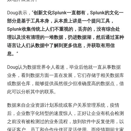
Doug表示，“
创新文化Splunk一直都有，Splunk的文化一
部分是基于工具本身，从本质上讲是一个提问工具，
Splunk收集传统上人们不重视的，丢弃的，没有综合处
理以及没有清理的一堆数据，扔进数据湖，然后通过某种
语言让人们从数据中了解到更多信息，并获取有用信
息。
”
Doug认为数据世界令人着迷，毕业后他就一直从事数据
业务，看到数据方面一直在发展，它们存储于相关数据库
或数据仓库，能够提供虽然很少但准确度高的数据点，借
此可以分析其中的联系。
数据来自企业资源计划系统或客户关系管理系统，疫情
后，企业数字化转型的速度惊人，正好让企业有机会检测
之前没有被检测过的业务流程，放到软件中反复使用，以
保证客户、员工和合作伙伴可灵活使用。而疫情期间大家