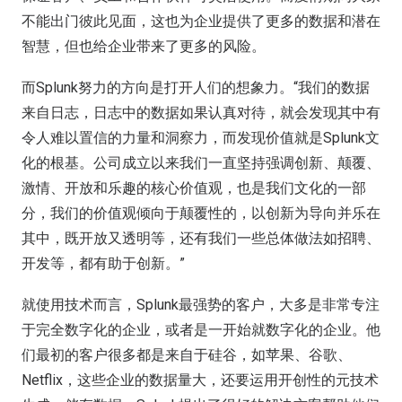
不能出门彼此见面，这也为企业提供了更多的数据和潜在
智慧，但也给企业带来了更多的风险。
而Splunk努力的方向是打开人们的想象力。“我们的数据
来自日志，日志中的数据如果认真对待，就会发现其中有
令人难以置信的力量和洞察力，而发现价值就是Splunk文
化的根基。公司成立以来我们一直坚持强调创新、颠覆、
激情、开放和乐趣的核心价值观，也是我们文化的一部
分，我们的价值观倾向于颠覆性的，以创新为导向并乐在
其中，既开放又透明等，还有我们一些总体做法如招聘、
开发等，都有助于创新。”
就使用技术而言，Splunk最强势的客户，大多是非常专注
于完全数字化的企业，或者是一开始就数字化的企业。他
们最初的客户很多都是来自于硅谷，如苹果、谷歌、
Netflix，这些企业的数据量大，还要运用开创性的元技术