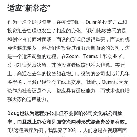
适应“新常态”
作为一名全球投资者，在疫情期间，Quinn的投资方式和
投资组合管理也发生了相应的变化。“我们比较熟悉的是
和创业者们面对面谈，面谈的形式仍然很重要，面谈的机
会也越来越多，但我们也投资过没有亲自面谈的公司，这
是一个适应调整的过程。在Zoom、Teams上和创业者、
公司对话然后决策，其他投资者应该也难以避免。实际
上，高通在去年的投资额在增加，投资的公司也比前几年
多得多，显然已经学会了线上交易。“因此，Quinn认为无
论作为社会还是个人，都应具有适应能力，而技术也能增
强大家的适应能力。
Doug也认为远程办公非但不会影响公司文化或公司效
率，而且线上办公和见面交流两种形式混合办公更有效。
“以远程医疗为例，我观察了30年，人们总是在视频画面