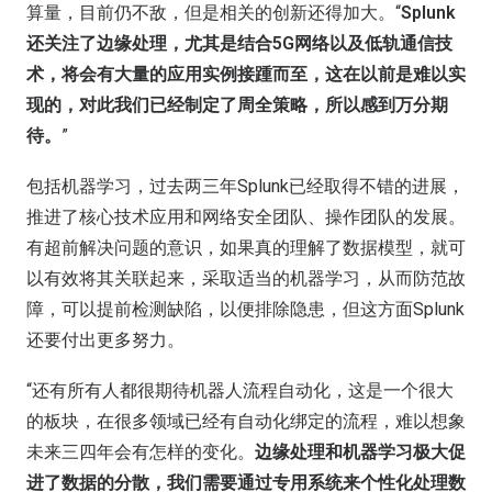
算量，目前仍不敌，但是相关的创新还得加大。“
Splunk
还关注了边缘处理，尤其是结合5G网络以及低轨通信技
术，将会有大量的应用实例接踵而至，这在以前是难以实
现的，对此我们已经制定了周全策略，所以感到万分期
待。
”
包括机器学习，过去两三年Splunk已经取得不错的进展，
推进了核心技术应用和网络安全团队、操作团队的发展。
有超前解决问题的意识，如果真的理解了数据模型，就可
以有效将其关联起来，采取适当的机器学习，从而防范故
障，可以提前检测缺陷，以便排除隐患，但这方面Splunk
还要付出更多努力。
“还有所有人都很期待机器人流程自动化，这是一个很大
的板块，在很多领域已经有自动化绑定的流程，难以想象
未来三四年会有怎样的变化。
边缘处理和机器学习极大促
进了数据的分散，我们需要通过专用系统来个性化处理数