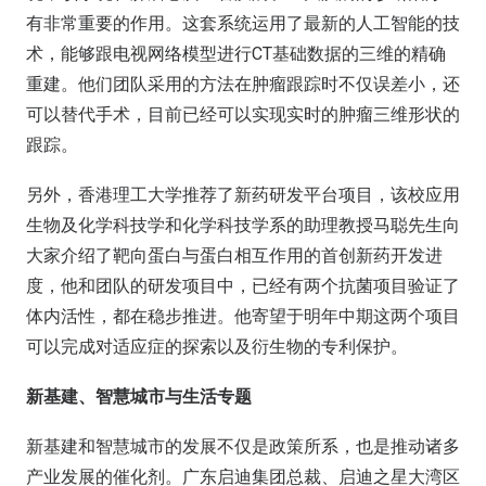
有非常重要的作用。这套系统运用了最新的人工智能的技
术，能够跟电视网络模型进行CT基础数据的三维的精确
重建。他们团队采用的方法在肿瘤跟踪时不仅误差小，还
可以替代手术，目前已经可以实现实时的肿瘤三维形状的
跟踪。
另外，香港理工大学推荐了新药研发平台项目，该校应用
生物及化学科技学和化学科技学系的助理教授马聪先生向
大家介绍了靶向蛋白与蛋白相互作用的首创新药开发进
度，他和团队的研发项目中，已经有两个抗菌项目验证了
体内活性，都在稳步推进。他寄望于明年中期这两个项目
可以完成对适应症的探索以及衍生物的专利保护。
新基建、智慧城市与生活专题
新基建和智慧城市的发展不仅是政策所系，也是推动诸多
产业发展的催化剂。广东启迪集团总裁、启迪之星大湾区