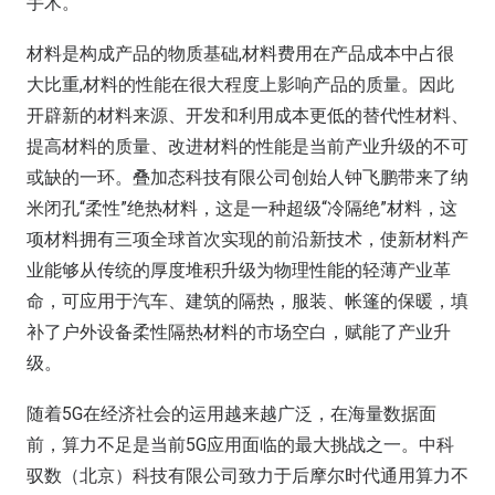
手术。
材料是构成产品的物质基础,材料费用在产品成本中占很
大比重,材料的性能在很大程度上影响产品的质量。因此
开辟新的材料来源、开发和利用成本更低的替代性材料、
提高材料的质量、改进材料的性能是当前产业升级的不可
或缺的一环。叠加态科技有限公司创始人钟飞鹏带来了纳
米闭孔“柔性”绝热材料，这是一种超级“冷隔绝”材料，这
项材料拥有三项全球首次实现的前沿新技术，使新材料产
业能够从传统的厚度堆积升级为物理性能的轻薄产业革
命，可应用于汽车、建筑的隔热，服装、帐篷的保暖，填
补了户外设备柔性隔热材料的市场空白，赋能了产业升
级。
随着5G在经济社会的运用越来越广泛，在海量数据面
前，算力不足是当前5G应用面临的最大挑战之一。中科
驭数（北京）科技有限公司致力于后摩尔时代通用算力不