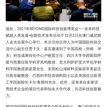
值此，2021年BEYOND国际科技创新博览会——未来科技
赋能人类发展•创新技术发布活动于12月2日在澳门威尼斯
人金光会展中心举行。本次活动主持人为中国国际科技交
流中心副主任贾子文；嘉宾邀请到了中国高校（华南、华
东）科技成果转化中心卢晓晨主任、四川大学华西医院呼
吸与危重症医学科罗凤鸣教授、意大利萨萨里大学化学材
料学院教授易诺晨先生、东莞松山湖材料实验室常务副主
任陈东敏教授、巴西科学院袁锦昀院士以及美国佐治亚理
工学院副校长卡尔·鲁斯特先生。此外，还有来自多家优
秀技术企业的项目代表和知名大学代表，共话科技创新魅
力。
BEYOND国际科技创新博览会联合创始人、澳门科技总会