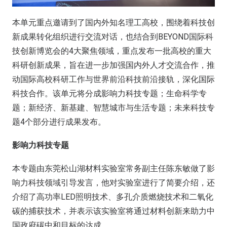
本单元重点邀请到了国内外知名理工高校，围绕着科技创
新成果转化组织进行交流对话，也结合到BEYOND国际科
技创新博览会的4大聚焦领域，重点发布一批高校的重大
科研创新成果，旨在进一步加强国内外人才交流合作，推
动国际高校科研工作与世界前沿科技前沿接轨，深化国际
科技合作。该单元将分成影响力科技专题；生命科学专
题；新经济、新基建、智慧城市与生活专题；未来科技专
题4个部分进行成果发布。
影响力科技专题
本专题由东莞松山湖材料实验室常务副主任陈东敏做了影
响力科技领域引导发言，他对实验室进行了简要介绍，还
介绍了高功率LED照明技术、多孔介质燃烧技术和二氧化
碳的捕获技术，并表示该实验室将通过材料创新来助力中
国政府碳中和目标的达成。