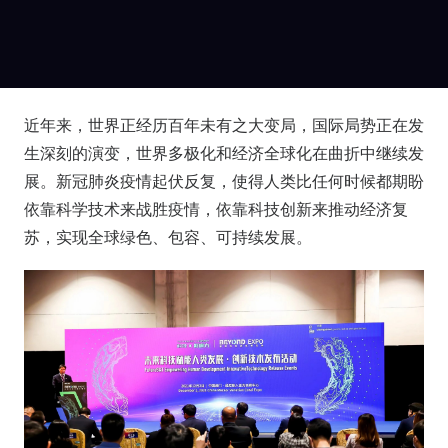
近年来，世界正经历百年未有之大变局，国际局势正在发
生深刻的演变，世界多极化和经济全球化在曲折中继续发
展。新冠肺炎疫情起伏反复，使得人类比任何时候都期盼
依靠科学技术来战胜疫情，依靠科技创新来推动经济复
苏，实现全球绿色、包容、可持续发展。