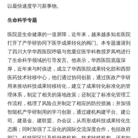
以最快速度学习新事物。
生命科学专题
医院是生命健康的一道屏障，近年来，越来越多知名医院
打开了产学研协同下医学成果转化的阀门。本专题邀请到
了四川大学华西医院呼吸与危重症医学科教授罗凤鸣进行
了生命科学领域的引导发言。他表示，华西医院底蕴深
厚，近年来与时俱进，成立了华西医院成果转化部和西部
医药技术转移中心，他们通过协同创新，通过医政产学研
用来推动科技成果转移转化，建立了成果转化标准化的管
理体系，制定了相关的落地政策；还制定了标准化管理工
作流程，梳理了风险点并制定了相应的防控措施；并加强
智能机产学研制用的学习创新，通过建机构建平台、建公
司、建基金、建联盟、办会议，从而形成科技成果转化生
态圈；同时加强了工业化的国际交流深度合作，包括政府
部门、科技园区以及投融资机构、技术转移机构，还有知