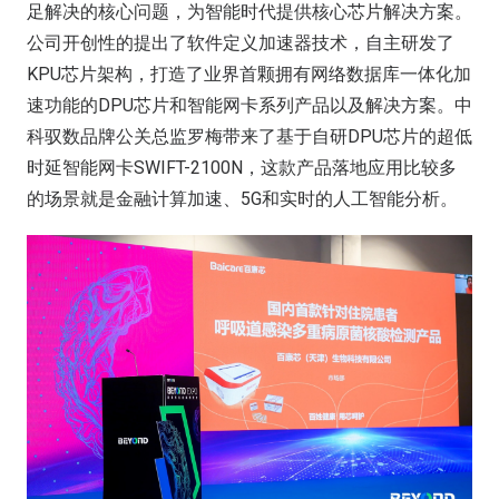
足解决的核心问题，为智能时代提供核心芯片解决方案。
公司开创性的提出了软件定义加速器技术，自主研发了
KPU芯片架构，打造了业界首颗拥有网络数据库一体化加
速功能的DPU芯片和智能网卡系列产品以及解决方案。中
科驭数品牌公关总监罗梅带来了基于自研DPU芯片的超低
时延智能网卡SWIFT-2100N，这款产品落地应用比较多
的场景就是金融计算加速、5G和实时的人工智能分析。