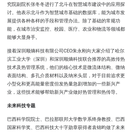
究院副院长张冬冬进行了北斗在智慧城市建设中的应用探
讨。他表示北斗作为智慧城市基础的数据库，能为城市发
展提供各种各样的手段和管理办法。除了基础的常规功
能，在城市治安监控、校园、医疗、农业和物流等领域都
能够大显身手。
接着深圳顺熵科技有限公司CEO朱永刚向大家介绍了哈尔
滨工业大学（深圳）和深圳顺熵科技联合推荐的高效传热
技术及热管理系统，他们的核心技术是微流体结构、微纳
表面结构、多孔介质材料以及纳米头层，对于目前追求更
小型化和更高能量密度但发热量急剧增加的一些新兴产
业，这些技术能够帮助新兴产业做好热管理和热传导。
未来科技专题
巴西科学院院士、巴拉那联邦大学数学系终身教授、巴西
国家科学奖、巴西科技大十字勋章获得者袁锦昀做了未来