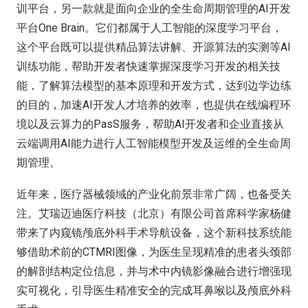
训平台，另一款就是面向企业的全生命周期管理的AI开发
平台One Brain。它们都属于人工智能的深度学习平台，
这个平台既可以提供精品算法讲解、开源算法的实测等AI
训练功能，帮助开发者快速掌握深度学习开发的相关技
能，了解算法模型的基本原理和开发方式，达到边学边练
的目的，加速AI开发人才培养的效率，也提供在线编程环
境以及云算力的PasS服务，帮助AI开发者和企业直接从
云端调用AI能力进行人工智能模型开发及运维的全生命周
期管理。
近年来，医疗器械领域的产业化前景非常广阔，也备受关
注。艾瑞迈迪医疗科技（北京）有限公司首席科学家杨健
带来了内窥镜颅底外科手术导航设备，这个新科技系统能
够借助术前的CTMRI图像，为医生呈现精准的患者头颈部
的解剖结构定位信息，并与术中内镜影像融合进行增强现
实可视化，引导医生精准安全的完成耳鼻喉以及颅底外科