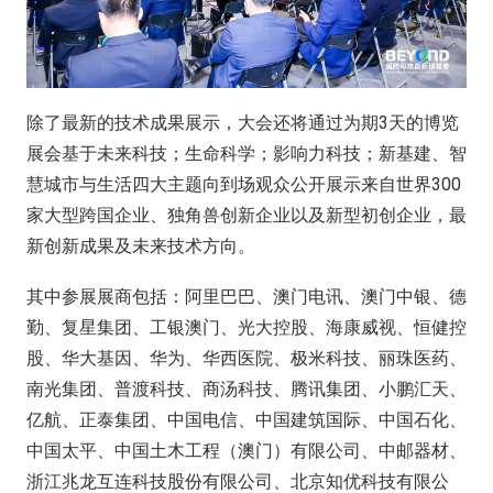
除了最新的技术成果展示，大会还将通过为期3天的博览
展会基于未来科技；生命科学；影响力科技；新基建、智
慧城市与生活四大主题向到场观众公开展示来自世界300
家大型跨国企业、独角兽创新企业以及新型初创企业，最
新创新成果及未来技术方向。
其中参展展商包括：阿里巴巴、澳门电讯、澳门中银、德
勤、复星集团、工银澳门、光大控股、海康威视、恒健控
股、华大基因、华为、华西医院、极米科技、丽珠医药、
南光集团、普渡科技、商汤科技、腾讯集团、小鹏汇天、
亿航、正泰集团、中国电信、中国建筑国际、中国石化、
中国太平、中国土木工程（澳门）有限公司、中邮器材、
浙江兆龙互连科技股份有限公司、北京知优科技有限公