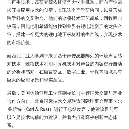
与再生技术，该研究院依托清华大学电机系，面向产业需
求开展应用技术的创新，实现这个产学研协同，以及形成
跨学科的交叉融合。他们的这项技术工艺简单，回收率比
较高，因此他们希望能够找到业界有锂电池资产的龙头企
业，搭建一个更大的锂电池正极材料的生产线，实现技术
的市场价值。
而西北工业大学则带来了基于声传感器阵列的环境声音感
知技术，这项技术利用计算机技术对声音的内容进行自动
的分析和感知。在语言交互、数字工业、环保等领域具有
巨大的应用场景和现实意义。
最后，美国佐治亚理工学院副校长（主管国际交流与产业
合作方向）、北京国际技术交易联盟国际理事会理事卡尔
·鲁斯特（Carl A. Rust）进行了总结发言，他建议目前可
以立足技术转移能力建设，并着力打造高校创新生态体
系。