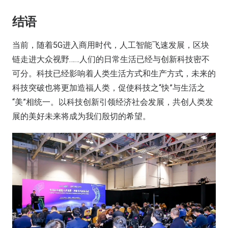
结语
当前，随着5G进入商用时代，人工智能飞速发展，区块
链走进大众视野……人们的日常生活已经与创新科技密不
可分。科技已经影响着人类生活方式和生产方式，未来的
科技突破也将更加造福人类，促使科技之“快”与生活之
“美”相统一。以科技创新引领经济社会发展，共创人类发
展的美好未来将成为我们殷切的希望。