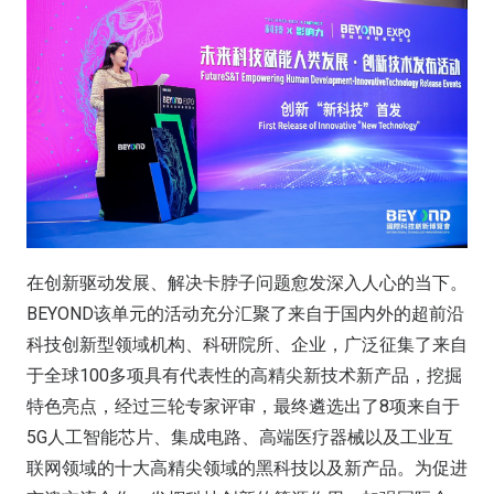
在创新驱动发展、解决卡脖子问题愈发深入人心的当下。
BEYOND该单元的活动充分汇聚了来自于国内外的超前沿
科技创新型领域机构、科研院所、企业，广泛征集了来自
于全球100多项具有代表性的高精尖新技术新产品，挖掘
特色亮点，经过三轮专家评审，最终遴选出了8项来自于
5G人工智能芯片、集成电路、高端医疗器械以及工业互
联网领域的十大高精尖领域的黑科技以及新产品。为促进