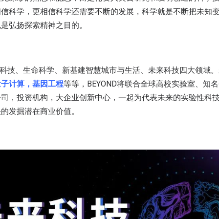
相信科学，更相信科学还需要不断的发展，科学就是不断把未知
也是弘扬探索精神之目的。
响力科技、生命科学、新基建智慧城市与生活、未来科技四大领域
量子计算，基因工程
等等，BEYOND将联合全球高校实验室、知
公司，投资机构，大企业创新中心，一起为代表未来的实验性科
快的发掘潜在商业价值。