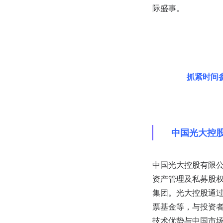
际盛事。
抓紧时间
中国光大控
中国光大控股有限公司
资产管理及私募股
集团。光大控股通
票基金等，与投资
技术优势与中国市场