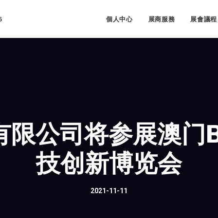
5
個人中心
展商服務
展會議程
限公司将参展澳门B
技创新博览会
2021-11-11