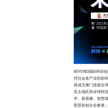
BEYOND国际科技
对社会各产业的影响
将成为澳门连接全
亚太地区和全球科
学、新基建、智慧
新型初创企业参展