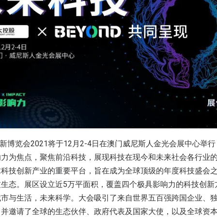
创新博览会2021将于12月2-4日在澳门威尼斯人金光会展中心
力为焦点，聚焦前沿科技，展现科技在现今和未来社会各行业的影
球科技创新产业的重要平台，旨在成为全球顶级的年度科技盛会
技生态。展区设立近5万平面积，覆盖四个极具影响力的科技创新
城市与生活，未来科学。大会吸引了来自世界五百强跨国企业、
；并邀请了全球的生态伙伴、政府代表及国家大使，以及全球资