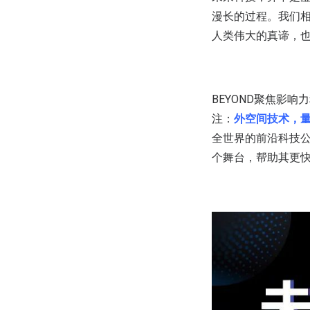
漫长的过程。我们
人类伟大的真谛，
BEYOND聚焦影
注：
外空间技术，
全世界的前沿科技
个舞台，帮助其更