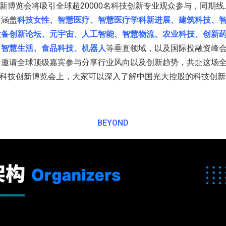
技创新博览会将吸引全球超20000名科技创新专业观众参与，同期
，涵盖
科技女性、智慧医疗、智慧医疗学科新进展、建筑科技、
设备创新论坛、元宇宙、人工智能、智慧物流、农业科技、创新
、智慧生活、食品科技、机器人
等垂直领域，以及国际投融资峰
，邀请全球顶级嘉宾参与分享行业风向以及创新趋势，共赴这场
国际科技创新博览会上，大家可以深入了解中国光大控股的科技创
BEYOND