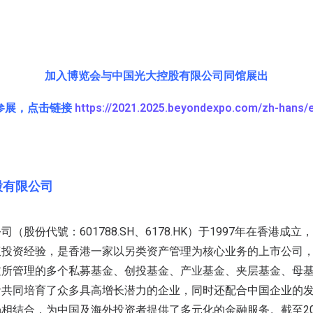
加入博览会与中国光大控股有限公司同馆展出
参展，点击链接
https://2021.2025.beyondexpo.com/zh-hans/e
股有限公司
（股份代號：601788.SH、6178.HK）于1997年在香港成立
权投资经验，是香港一家以另类资产管理为核心业务的上市公司
过所管理的多个私募基金、创投基金、产业基金、夹层基金、母
者共同培育了众多具高增长潜力的企业，同时还配合中国企业的
相结合，为中国及海外投资者提供了多元化的金融服务。截至202