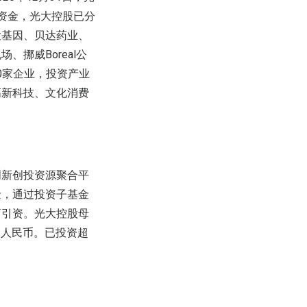
有资金，光大控股已分
大基因、贝达药业、
挪威Boreal公
300家企业，投资产业
高新科技、文化消费
创新创投资源聚合平
金，通过投资子基金
商引资。光大控股母
元人民币。已投资超