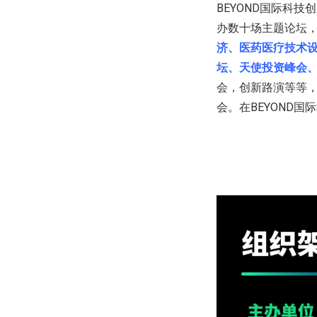
BEYOND国际科
办数十场主题论坛
济、医药医疗技术
坛、天使投资峰会
会，创新路演等等
会。在BEYOND