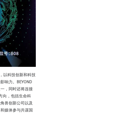
举行，以科技创新和科技
响力。BEYOND
之一，同时还将连接
方向，包括生命科
独角兽创新公司以及
本和媒体参与共谋国