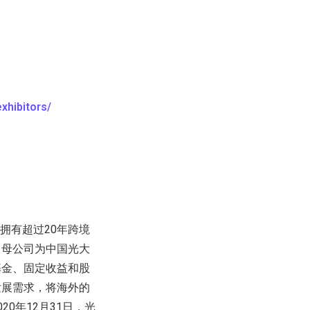
xhibitors/
，拥有超过20年跨境
，母公司为中国光大
基金、固定收益和股
发展需求，将海外的
0年12月31日，光