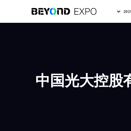
202
中国光大控股有