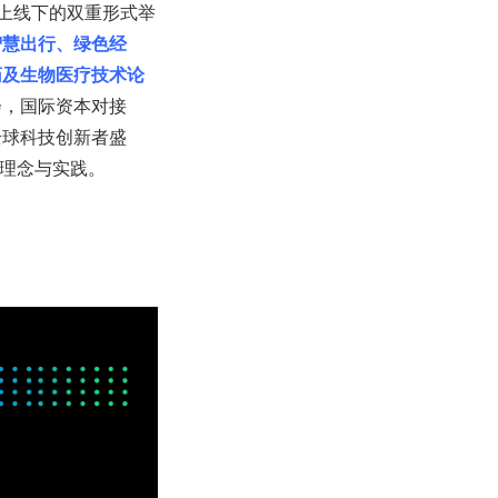
线上线下的双重形式举
智慧出行、绿色经
药及生物医疗技术论
会，国际资本对接
全球科技创新者盛
新理念与实践。