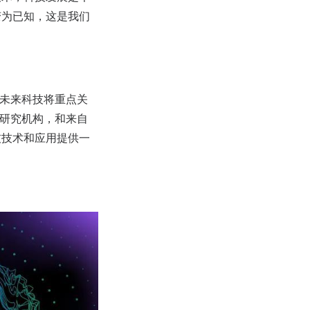
变为已知，这是我们
。未来科技将重点关
名研究机构，和来自
技技术和应用提供一