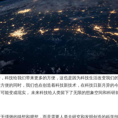
步，科技给我们带来更多的方便，这也是因为科技生活改变我们
来方便的同时，我们也在创造着科技新技术，在科技日新月异的
可能变成现实， 未来科技给人类留下了无限的想象空间和科研
虚无缥缈的猜想和臆想，而是需要人类去研究和发明创造的科学