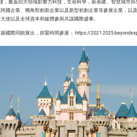
面積，覆蓋四大領域影響力科技，生命科學，新基建、智慧城市與
型跨國企業、獨角獸創新企業以及新型初創企業等參展企業，以
家大使以及全球資本和媒體參與共謀國際盛事。
同館展出，抓緊時間參展： https://2021.2025.beyondexpo