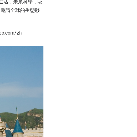
生活，未來科學，吸
及邀請全球的生態夥
.com/zh-