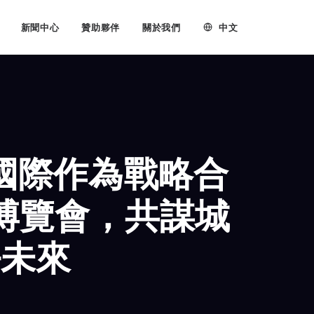
中文
新聞中心
贊助夥伴
關於我們
國際作為戰略合
新博覽會，共謀城
好未來