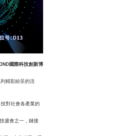
OND國際科技創新博
系列精彩紛呈的活
科技對社會各產業的
科技盛會之一，鏈接