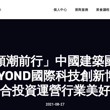
5
個人中心
展商服務
展會議程
領潮前行」中國建築
YOND國際科技創
合投資運營行業美
2021-08-27