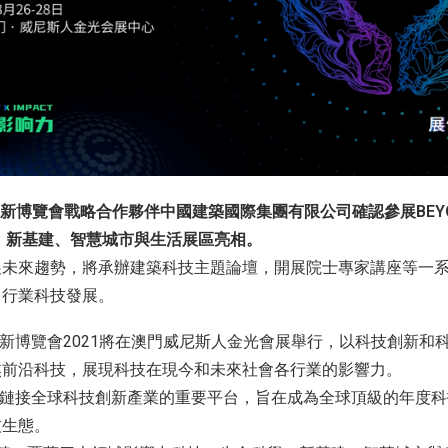
技創新博覽會戰略合作夥伴中國建築國際集團有限公司確認參展BEY
、新基建、智慧城市與生活展區亮相。
展未來趨勢，將承辦建築科技主題論壇，開展院士專家講座等一
力行業科技發展。
技創新博覽會2021將在澳門威尼斯人金光會展舉行，以科技創新和
焦前沿科技，展現科技在現今和未來社會各行業的影響力。
澳門鏈接全球科技創新產業的重要平台，旨在成為全球頂級的年度
技生態。