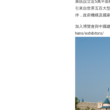
展區設立近5萬平
引來自世界五百大
伴，政府機構及國
加入博覽會與中國建築國際
hans/exhibitors/