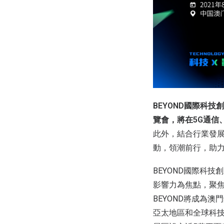
BEYOND國際科
覽會，將在5G通信
此外，結合行業發
動，領潮前行，助
BEYOND國際科
影響力為焦點，聚
BEYOND將成為
亞太地區和全球科