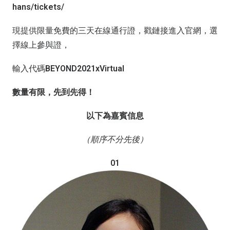
hans/tickets/
現提供限量免費的三天在線通行證，戳鏈接進入官網，選
擇線上參與證，
輸入代碼
BEYOND2021xVirtual
數量有限，先到先得！
以下為嘉賓信息
（順序不分先後）
01