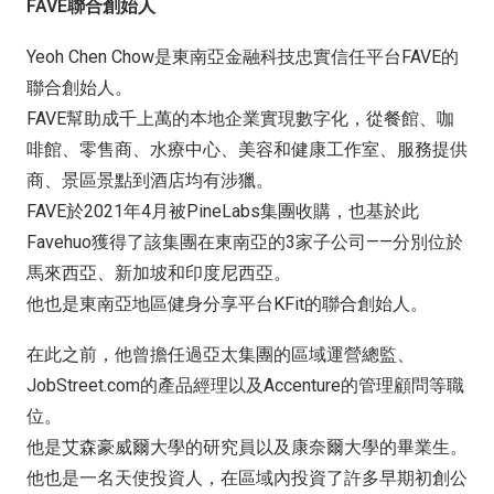
FAVE聯合創始人
Yeoh Chen Chow是東南亞金融科技忠實信任平台FAVE的
聯合創始人。
FAVE幫助成千上萬的本地企業實現數字化，從餐館、咖
啡館、零售商、水療中心、美容和健康工作室、服務提供
商、景區景點到酒店均有涉獵。
FAVE於2021年4月被PineLabs集團收購，也基於此
Favehuo獲得了該集團在東南亞的3家子公司——分別位於
馬來西亞、新加坡和印度尼西亞。
他也是東南亞地區健身分享平台KFit的聯合創始人。
在此之前，他曾擔任過亞太集團的區域運營總監、
JobStreet.com的產品經理以及Accenture的管理顧問等職
位。
他是艾森豪威爾大學的研究員以及康奈爾大學的畢業生。
他也是一名天使投資人，在區域內投資了許多早期初創公