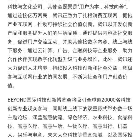
科技与文化公司，其使命愿景是“用户为本，科技向善”。
通过连接亿万网民，腾讯正致力于扎根消费互联网，拥抱
产业互联网，推动可持续社会价值创新。腾讯以开发创新
产品和服务提升人们的生活品质，通过提供内容及社交服
务，促进用户交流互动，并助其连接数字内容、线上与线
下服务；通过云计算、广告、金融科技等企业服务，助力
合作伙伴实现数字化转型升级与业务增长。此外，腾讯还
大力促进人才培养，持续投入科技创新和社会公益，积极
参与互联网行业的协同发展，不断为社会和用户创造价
值。
BEYOND国际科技创新博览会将吸引全球超20000名科技
创新专业观众参与，同期线上线下的双重形式举办数十场
主题论坛，涵盖智慧物流、绿色经济、农业科技、食品科
技、智慧医疗、智慧生活、生物医疗、智慧出行、机器
人、娱乐与电竞、未来太空科技等垂直领域，以及国际投