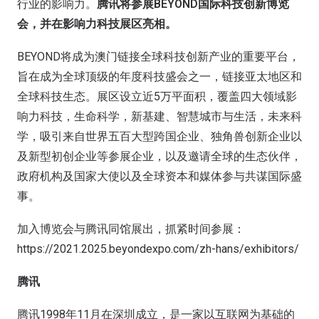
行业的影响力。
腾讯将参展BEYOND国际科技创新博览
会，并在影响力科技展区亮相。
BEYOND将成为澳门链接全球科技创新产业的重要平台，
旨在成为全球顶级的年度科技盛会之一，链接亚太地区和
全球科技生态。展区设立近5万平面积，覆盖四大领域影
响力科技，生命科学，新基建、智慧城市与生活，未来科
学，吸引来自世界五百大型跨国企业、独角兽创新企业以
及新型初创企业等参展企业，以及邀请全球的生态伙伴，
政府机构及国家大使以及全球资本和媒体参与共谋国际盛
事。
加入博览会与腾讯同馆展出，抓紧时间参展：
https://2021.2025.beyondexpo.com/zh-hans/exhibitors/
腾讯
腾讯1998年11月在深圳成立，是一家以互联网为基础的