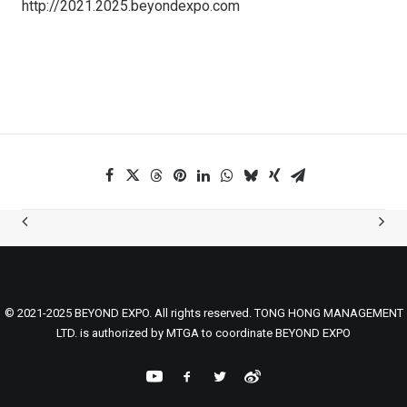
http://2021.2025.beyondexpo.com
© 2021-2025 BEYOND EXPO. All rights reserved. TONG HONG MANAGEMENT
LTD. is authorized by MTGA to coordinate BEYOND EXPO