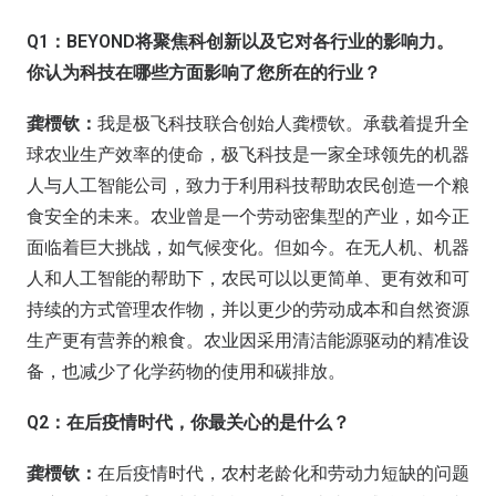
Q1：BEYOND将聚焦科创新以及它对各行业的影响力。
你认为科技在哪些方面影响了您所在的行业？
龚槚钦：
我是极飞科技联合创始人龚槚钦。承载着提升全
球农业生产效率的使命，极飞科技是一家全球领先的机器
人与人工智能公司，致力于利用科技帮助农民创造一个粮
食安全的未来。农业曾是一个劳动密集型的产业，如今正
面临着巨大挑战，如气候变化。但如今。在无人机、机器
人和人工智能的帮助下，农民可以以更简单、更有效和可
持续的方式管理农作物，并以更少的劳动成本和自然资源
生产更有营养的粮食。农业因采用清洁能源驱动的精准设
备，也减少了化学药物的使用和碳排放。
Q2：在后疫情时代，你最关心的是什么？
龚槚钦：
在后疫情时代，农村老龄化和劳动力短缺的问题