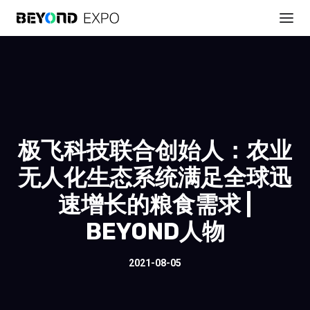
极飞科技联合创始人：农业
无人化生态系统满足全球迅
速增长的粮食需求 |
BEYOND人物
2021-08-05