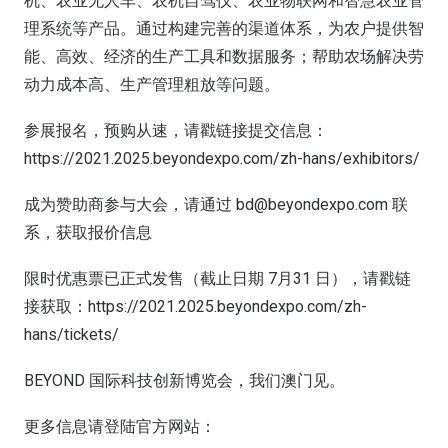
机、农业无人车、农机自驾仪、农业物联网和智慧农业管
理系统等产品。通过构建完善的渠道体系，为农户提供智
能、高效、经济的生产工具和数据服务；帮助农场解决劳
动力成本高、生产管理粗放等问题。
参展报名，预购从速，请戳链接提交信息：
https://2021.2025.beyondexpo.com/zh-hans/exhibitors/
成为赞助商参与大会，请通过 bd@beyondexpo.com 联
系，获取报价信息
限时优惠票已正式发售（截止日期 7月31 日），请戳链
接获取：https://2021.2025.beyondexpo.com/zh-
hans/tickets/
BEYOND 国际科技创新博览会，我们澳门见。
更多信息请登陆官方网站：