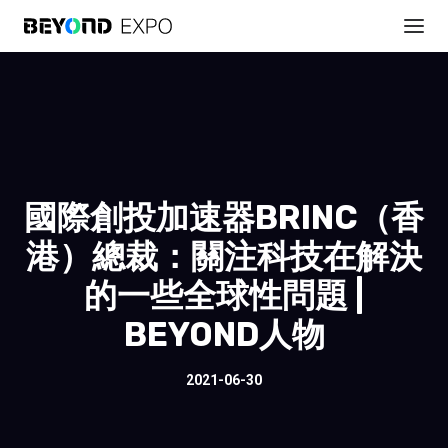
國際創投加速器BRINC（香
港）總裁：關注科技在解決
的一些全球性問題 |
BEYOND人物
2021-06-30