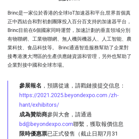
Brinc是一家位於香港的全球IoT加速器和平台,世界首個真
正中西結合和對初創團隊投入百分百支持的加速器平台，
Brinc目前在6個國家同時運營，加速計劃的垂直領域分別
有物聯網、工業物聯網、無人機與機器人、人工智能、農
業科技、食品科技等。 Brinc通過智造服務幫助了企業對
接粵港澳大灣區的生產供應鏈資源和管理，另外也幫助了
企業對接中國和全球市場。
參展報名
，預購從速，請戳鏈接提交信息：
https://2021.2025.beyondexpo.com /zh-
hant/exhibitors/
成為贊助商
參與大會，請通過
bd@beyondexpo.com
聯繫，獲取報價信息
限時優惠票
已正式發售（截止日期7月31