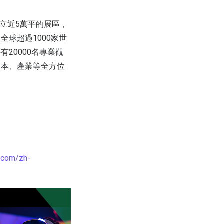
立近5萬平的展區，
球超過1000家世
20000名專業觀
資本、產業等全方位
.com/zh-