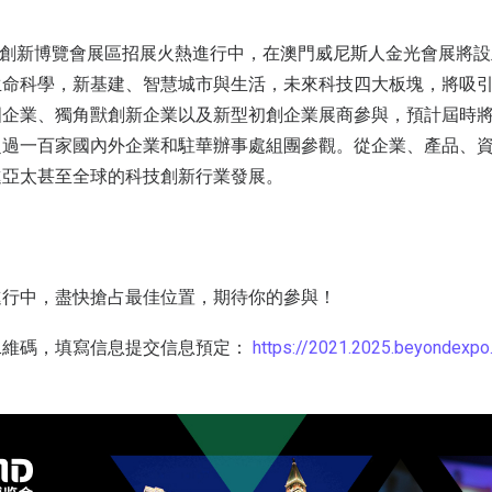
科技創新博覽會展區招展火熱進行中，在澳門威尼斯人金光會展將設
命科學，新基建、智慧城市與生活，未來科技四大板塊，將吸引全
企業、獨角獸創新企業以及新型初創企業展商參與，預計屆時將有
超過一百家國內外企業和駐華辦事處組團參觀。從企業、產品、
進亞太甚至全球的科技創新行業發展。
進行中，盡快搶占最佳位置，期待你的參與！
二維碼，填寫信息提交信息預定：
https://2021.2025.beyondexpo