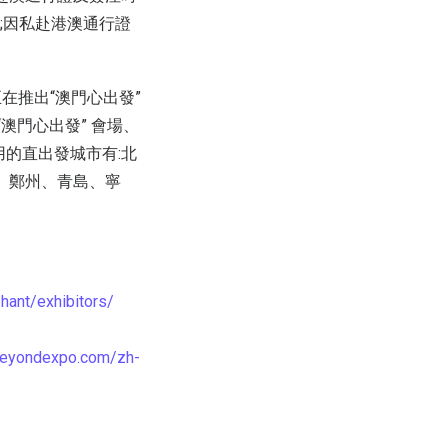
;因私赴港澳通行證
在推出“澳門心出發”
澳門心出發” 會場、
的直出發城市有:北
、鄭州、青島、寧
hant/exhibitors/
.beyondexpo.com/zh-