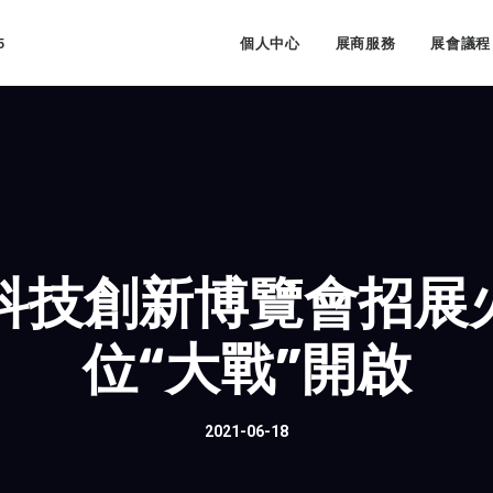
5
個人中心
展商服務
展會議程
際科技創新博覽會招
位“大戰”開啟
2021-06-18