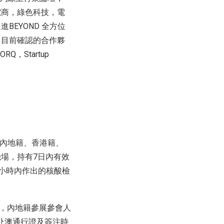
電商，綠色科技，電
EYOND 全方位
。目前確認的合作夥
RQ，Startup
國內地籍、香港籍、
場，持有7日內有效
8小時內作出的核酸檢
單，內地籍參展參會人
理赴澳通行證及簽注時