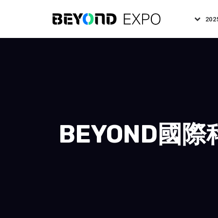
202
BEYOND國