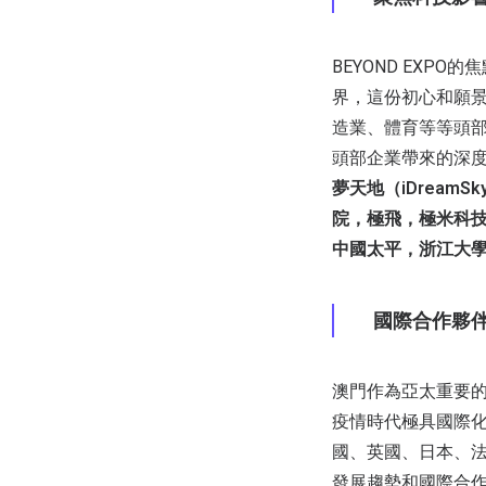
BEYOND EX
界，這份初心和願
造業、體育等等頭
頭部企業帶來的深
夢天地（iDrea
院，極飛，極米科
中國太平，浙江大
國際合作夥
澳門作為亞太重要的
疫情時代極具國際化
國、英國、日本、
發展趨勢和國際合作的