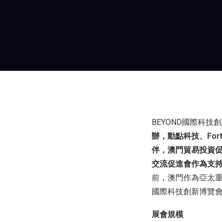
BEYOND國際科技
辦，動點科技、Fo
伴，澳門貿易投資
交流促進會作為支
前，澳門作為亞太重
國際科技創新博覽
展會規模