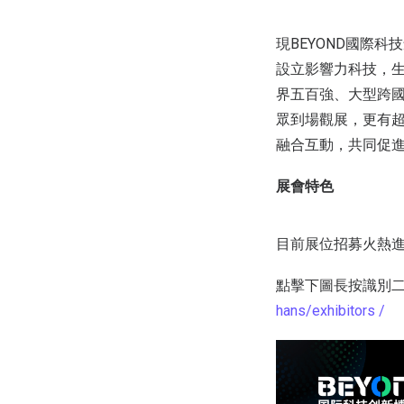
現BEYOND國際
設立影響力科技，生
界五百強、大型跨國
眾到場觀展，更有
融合互動，共同促
展會特色
目前展位招募火熱
點擊下圖長按識別
hans/exhibitors /