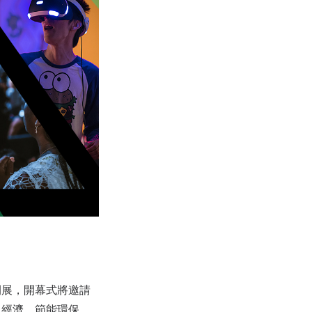
開展，開幕式將邀請
色經濟、節能環保、