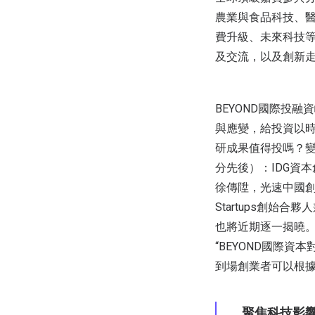
農業與食品科技、醫
費升級、未來科技
及交流，以及創新
BEYOND國際投
與應變，給投資以
研成果值得投嗎？
分先後）：IDG資
徐傳陞，光速中國創始合
Startups創始合
也將近期逐一揭曉。
“BEYOND國際
到場創業者可以根
聚焦科技影