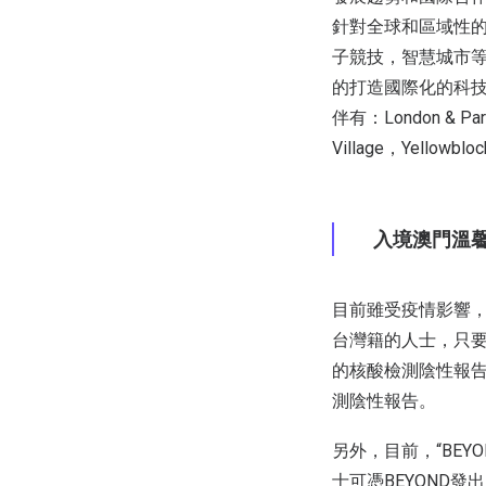
針對全球和區域性
子競技，智慧城市等
的打造國際化的科
伴有：London & Pa
Village，Yello
入境澳門溫
目前雖受疫情影響，
台灣籍的人士，只
的核酸檢測陰性報告
測陰性報告。
另外，目前，“BE
士可憑BEYOND