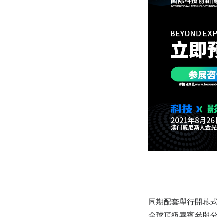
同期配套舉行開幕
全球頂級嘉賓參與