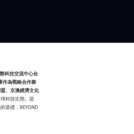
際科技交流中心合
智庫作為戰略合作夥
聯盟、京澳經濟文化
全球科技生態。當
基礎，BEYOND