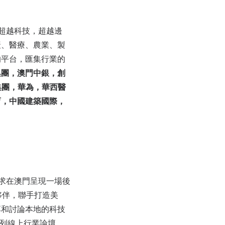
，超越科技，超越邊
產、醫療、農業、製
的平台，匯集行業的
集團，澳門中銀，創
集團，華為，華西醫
育，中國建築國際，
力求在澳門呈現一場後
夥伴，聯手打造美
享和討論本地的科技
一系列線上行業論壇，