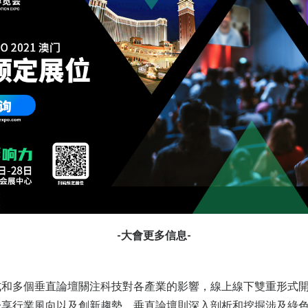
-大會更多信息-
式和多個垂直論壇關注科技對各產業的影響，線上線下雙重形式
分享行業風向以及創新趨勢，垂直論壇則深入剖析和挖掘涉及綠