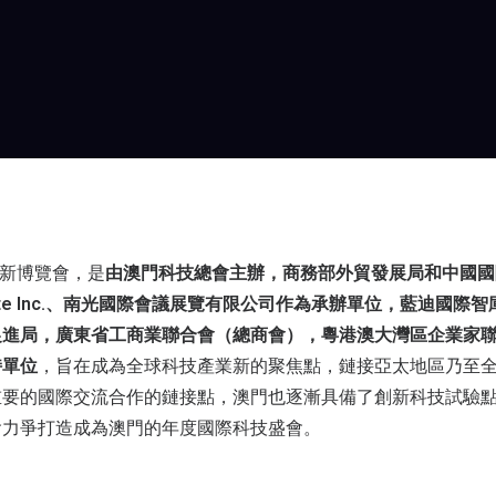
創新博覽會，是
由澳門科技總會主辦，商務部外貿發展局和中國國
rte Inc.、南光國際會議展覽有限公司作為承辦單位，藍迪國際
促進局，廣東省工商業聯合會（總商會），粵港澳大灣區企業家
持單位
，旨在成為全球科技產業新的聚焦點，鏈接亞太地區乃至
要的國際交流合作的鏈接點，澳門也逐漸具備了創新科技試驗點的
會力爭打造成為澳門的年度國際科技盛會。