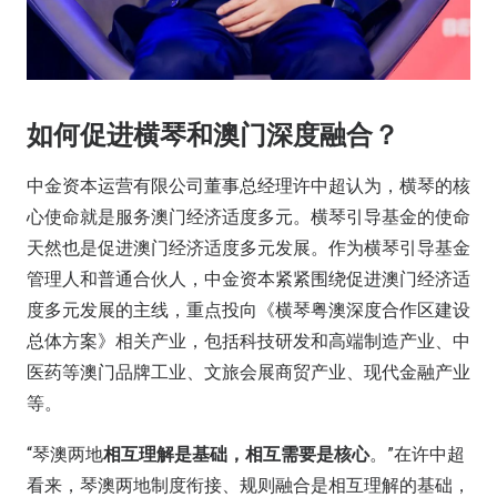
如何促进横琴和澳门深度融合？
中金资本运营有限公司董事总经理许中超认为，横琴的核
心使命就是服务澳门经济适度多元。横琴引导基金的使命
天然也是促进澳门经济适度多元发展。作为横琴引导基金
管理人和普通合伙人，中金资本紧紧围绕促进澳门经济适
度多元发展的主线，重点投向《横琴粤澳深度合作区建设
总体方案》相关产业，包括科技研发和高端制造产业、中
医药等澳门品牌工业、文旅会展商贸产业、现代金融产业
等。
“琴澳两地
相互理解是基础，相互需要是核心
。”在许中超
看来，琴澳两地制度衔接、规则融合是相互理解的基础，