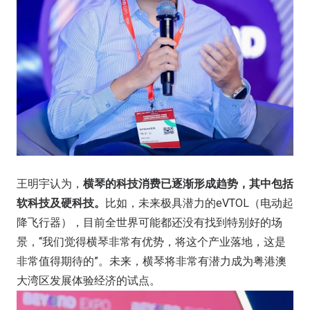
王明宇认为，
横琴的科技消费已逐渐形成趋势，其中包括
软科技及硬科技。
比如，未来极具潜力的eVTOL（电动起
降飞行器），目前全世界可能都还没有找到特别好的场
景，“我们觉得横琴非常有优势，将这个产业落地，这是
非常值得期待的”。未来，横琴将非常有潜力成为粤港澳
大湾区发展体验经济的试点。