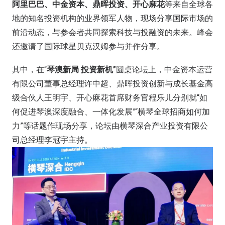
阿里巴巴、中金资本、鼎晖投资、开心麻花
等来自全球各
地的知名投资机构的业界领军人物，现场分享国际市场的
前沿动态，与参会者共同探索科技与投融资的未来。峰会
还邀请了国际球星贝克汉姆参与并作分享。
其中，在“
琴澳新局 投资新机”
圆桌论坛上，中金资本运营
有限公司董事总经理许中超、鼎晖投资创新与成长基金高
级合伙人王明宇、开心麻花首席财务官程乐儿分别就“如
何促进琴澳深度融合、一体化发展”“横琴全球招商如何加
力”等话题作现场分享，论坛由横琴深合产业投资有限公
司总经理李冠宇主持。