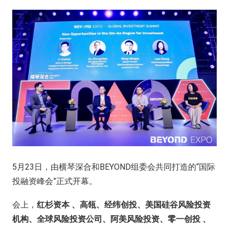
5月23日，由横琴深合和BEYOND组委会共同打造的“国际
投融资峰会”正式开幕。
会上，
红杉资本 、高瓴、经纬创投、美国硅谷风险投资
机构、全球风险投资公司、阿美风险投资、零一创投 、