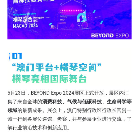
5月23日，BEYOND Expo 2024展区正式开放，展区内汇
集了来自全球的
消费科技、气候与低碳科技、生命科学等
领域
的最新成果。展会上，澳门特别行政区行政长官贺一
诚一行到各展位巡馆、考察，并与参展企业进行交流，了
解行业前沿技术和创新应用。