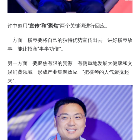
许中超用
“宣传”和“聚焦”
两个关键词进行回应。
一方面，横琴要将自己的独特优势宣传出去，讲好横琴故
事，能让招商“事半功倍”。
另一方面，要聚焦有限的资源，有侧重地发展大健康和文
娱消费领域，形成产业集聚效应，“把横琴的人气聚拢起
来”。