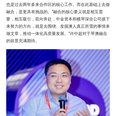
也是过去两年多来合作区的核心工作。而在此基础上去做
融合，是更具有挑战的。“融合的核心要义就是相互需
要，相互吸引，双向奔赴，中金资本和横琴深合公司接下
来努力的方向，就是去围绕、发掘澳人真正所需的事情来
做文章，推动一体化高质量发展。”许中超对于琴澳融合
的前景充满期待。