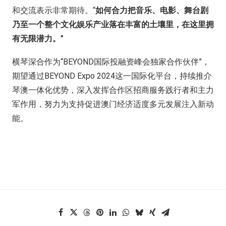
和交流表示非常期待。“
如何合力把音乐、电影、舞台剧
乃至一个整个文化娱乐产业落在丰富的土壤里，在这里拥
有无限潜力。”
横琴深合作为“BEYOND国际投融资峰会独家合作伙伴”，
期望通过BEYOND Expo 2024这一国际化平台，持续推介
琴澳一体化优势，深入发挥合作区招商服务践行者和主力
军作用，努力为支持促进澳门经济适度多元发展注入新动
能。