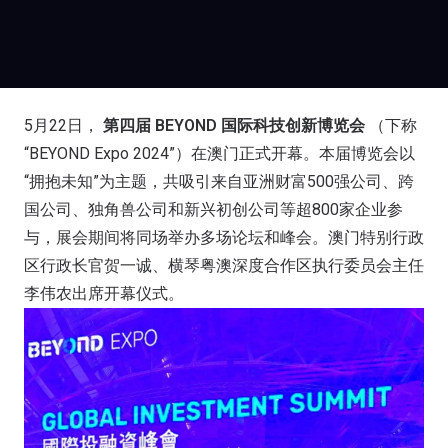
5月22日，
第四届 BEYOND 国际科技创新博览会
（下称
“BEYOND Expo 2024”）在澳门正式开幕。本届博览会以
“拥抱未知”为主题，共吸引来自亚洲财富500强公司、跨
国公司、独角兽公司和新兴初创公司等超800家企业参
与，展会期间将同场举办多场论坛和峰会。澳门特别行政
区行政长官贺一诚、横琴粤澳深度合作区执行委员会主任
李伟农出席开幕仪式。