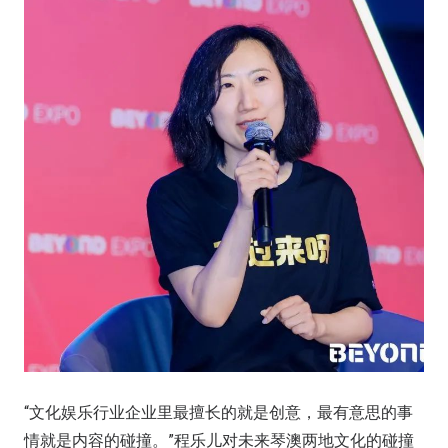
“文化娱乐行业企业里最擅长的就是创意，最有意思的事
情就是内容的碰撞。”程乐儿对未来琴澳两地文化的碰撞