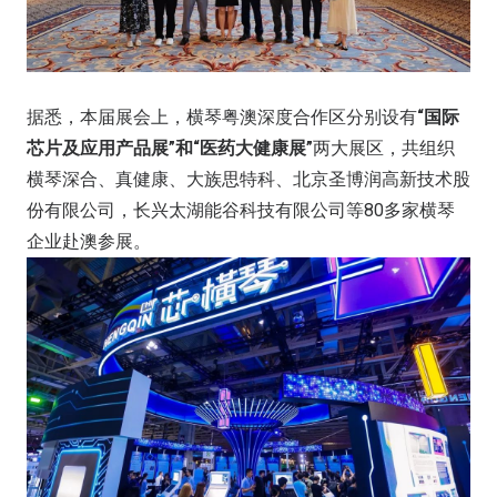
据悉，本届展会上，横琴粤澳深度合作区分别设有
“国际
芯片及应用产品展”和“医药大健康展”
两大展区，共组织
横琴深合、真健康、大族思特科、北京圣博润高新技术股
份有限公司，长兴太湖能谷科技有限公司等80多家横琴
企业赴澳参展。