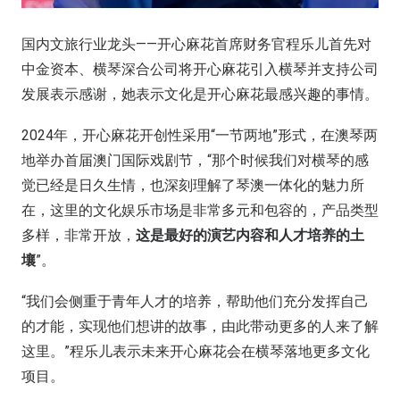
国内文旅行业龙头——开心麻花首席财务官程乐儿首先对
中金资本、横琴深合公司将开心麻花引入横琴并支持公司
发展表示感谢，她表示文化是开心麻花最感兴趣的事情。
2024年，开心麻花开创性采用“一节两地”形式，在澳琴两
地举办首届澳门国际戏剧节，“那个时候我们对横琴的感
觉已经是日久生情，也深刻理解了琴澳一体化的魅力所
在，这里的文化娱乐市场是非常多元和包容的，产品类型
多样，非常开放，
这是最好的演艺内容和人才培养的土
壤
”。
“我们会侧重于青年人才的培养，帮助他们充分发挥自己
的才能，实现他们想讲的故事，由此带动更多的人来了解
这里。”程乐儿表示未来开心麻花会在横琴落地更多文化
项目。