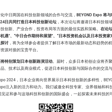
深化中日两国在科技创新领域的合作与交流，
BEYOND Expo 将与R
年5月24日共同打造日本科技创新论坛
，本次论坛将邀请日本科技领
科技创新、产业合作，投资布局等方面的最佳实践和策略。
在论坛
机遇”、“中日合作期待和展望”、“日本投资机会以及日本投资家
入探讨
，将为全球参会者提供了解日本市场的最新动态和趋势的
和资源对接的宝贵平台。
还将特别策划日本创新路演活动
。届时，众多日本初创企业将齐
产品、技术以及商业模式，促进日本科技创新与国际合作的交流
 Expo 2024，日本企业将向世界展示日本科技创新的多样性，BE
D Expo注入新的活力和动力。我们诚邀全科技专家、业界领袖和
po，共同见证和参与这场科技和创新的国际盛会，一起探索未来科技的