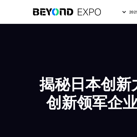
202
揭秘日本创新
创新领军企业确