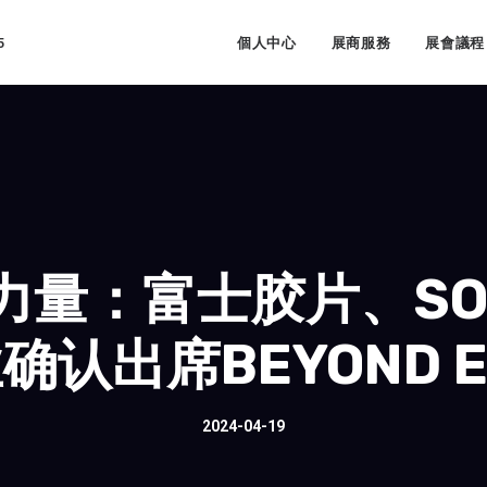
5
個人中心
展商服務
展會議程
力量：富士胶片、SO
认出席BEYOND EX
2024-04-19