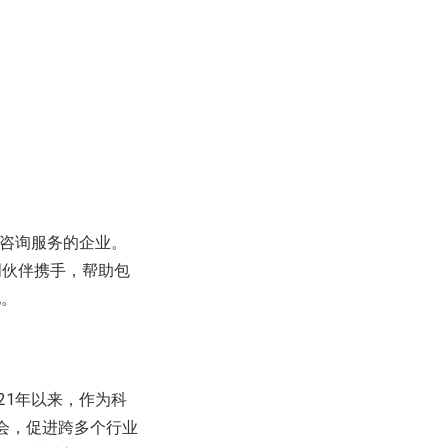
供创新咨询服务的企业。
创伙伴携手，帮助包
地。
021年以来，作为科
机会，促进跨多个行业