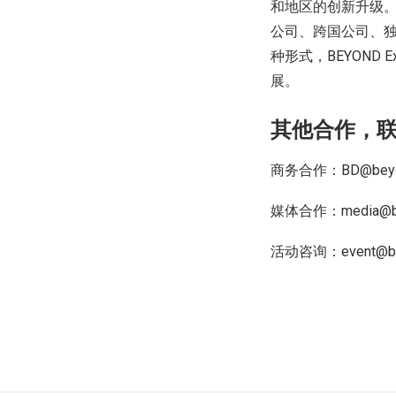
和地区的创新升级。BE
公司、跨国公司、独
种形式，BEYON
展。
其他合作，
商务合作：BD@beyon
媒体合作：media@be
活动咨询：event@bey