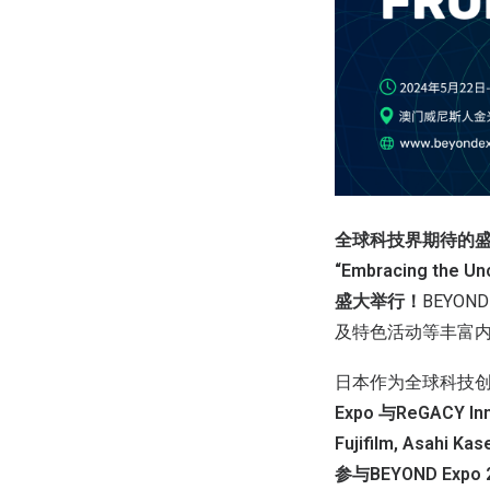
全球科技界期待的盛事—
“Embracing th
盛大举行！
BEYO
及特色活动等丰富
日本作为全球科技创新
Expo 与ReGAC
Fujifilm, Asahi K
参与BEYOND Expo