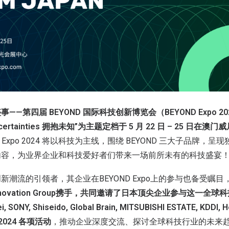
—第四届 BEYOND 国际科技创新博览会（BEYOND Expo 2
e Uncertainties 拥抱未知”为主题定档于 5 月 22 日 – 25 
ND Expo 2024 将以科技为主线，围绕 BEYOND 三大子品牌，
内容，为业界企业和科技爱好者们带来一场前所未有的科技盛宴
潮流的引领者，其企业在BEYOND Expo上的参与也备受瞩目
Y Innovation Group携手，共同邀请了日本顶尖企业参与这一全
asei, SONY, Shiseido, Global Brain, MITSUBISHI ESTATE, KD
 2024 各项活动
，推动企业深度交流、探讨全球科技行业的未来