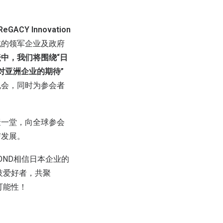
eGACY Innovation
域的领军企业及政府
中，我们将围绕“日
对亚洲企业的期待”
机会，同时为参会者
聚一堂，向全球参会
与发展。
YOND相信日本企业的
科技爱好者，共聚
可能性！