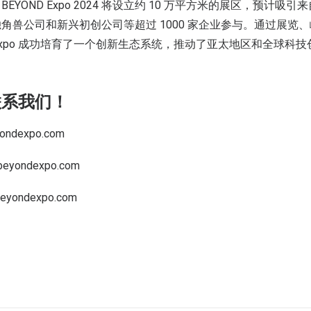
YOND Expo 2024 将设立约 10 万平方米的展区，预计吸引来
角兽公司和新兴初创公司等超过 1000 家企业参与。通过展览
D Expo 成功培育了一个创新生态系统，推动了亚太地区和全球科
联系我们！
dexpo.com
yondexpo.com
ondexpo.com