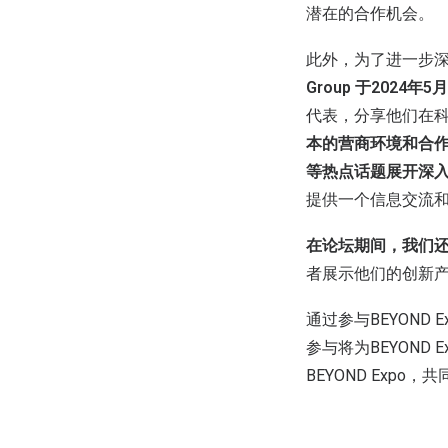
潜在的合作机会。
此外，为了进一步
Group 于2024
代表，分享他们在
本的营商环境和合作
等热点话题展开深
提供一个信息交流
在论坛期间，我们
者展示他们的创新
通过参与BEYOND
参与将为BEYON
BEYOND Ex