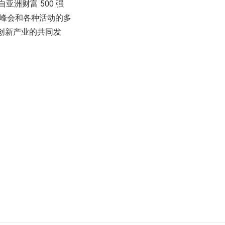
自亚洲财富 500 强
、峰会和各种活动的多
技创新产业的共同发