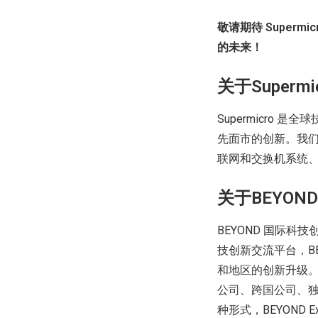
敬请期待 Superm
的未来！
关于Supermi
Supermicro 
先面市的创新。我们
联网和交换机系统
关于BEYOND 
BEYOND 国际科
技创新交流平台，B
和地区的创新升级。BE
公司、跨国公司、独
种形式，BEYON