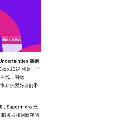
certainties 拥抱
 Expo 2024 将是一个
为主线，围绕
业和科技爱好者们带
，Supermicro 已
高性能服务器和创新存储