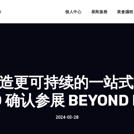
5
個人中心
展商服務
展會議程
造更可持续的一站式I
O 确认参展 BEYOND 
2024-03-28