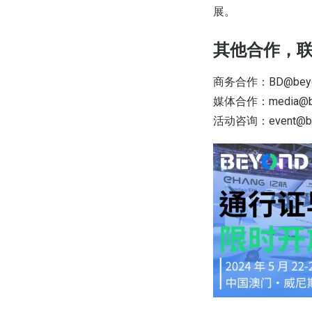
展。
其他合作，
商务合作：BD@beyon
媒体合作：media@be
活动咨询：event@bey