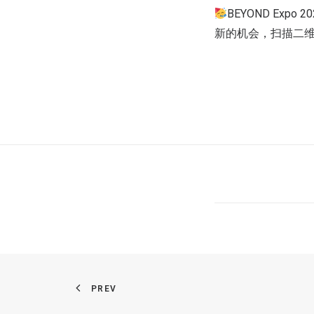
BEYOND Ex
新的机会，扫描二
PREV