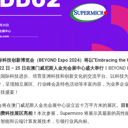
科技创新博览会（BEYOND Expo 2024）将以“Embracing the Un
 22 日 – 25 日在澳门威尼斯人金光会展中心盛大举行！
BEYOND
焦国际科技进步、培育亚洲科技和创新文化的交流平台。以科技
子品牌，呈现独立展区、行业峰会及特色活动等丰富内容，为业界企
科技盛宴！
 组委会将在澳门威尼斯人金光会展中心设立近十万平方米的展区。
目前
消费科技展区亮相！
本次参展，Supermicro 将展示其最新的
工智能和云端计算发展技术，引领行业风向标。