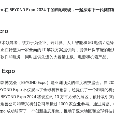
icro 在 BEYOND Expo 2024 中的精彩表现，一起探索下一
cro
是全球技术领导者，致力于为企业、云计算、人工智能和 5G 电信 / 边缘
正在转型为一家全面的 IT 解决方案提供商，提供环保节能的服
、软件和服务，同时提供先进的大容量主板、电源和机箱产品。
Expo
技创新博览会（BEYOND Expo）是亚洲顶尖的年度科技盛会。自 2
EYOND Expo 不仅展示了全球科技创新，还提供了一个独特的
YOND Expo 2024 将设立约 10 万平方米的展区，预计吸引来
角兽公司和新兴初创公司等超过 1000 家企业参与。通过展览
D Expo 成功培育了一个创新生态系统，推动了亚太地区和全球科