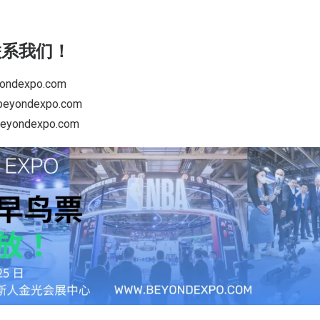
联系我们！
dexpo.com
yondexpo.com
ondexpo.com