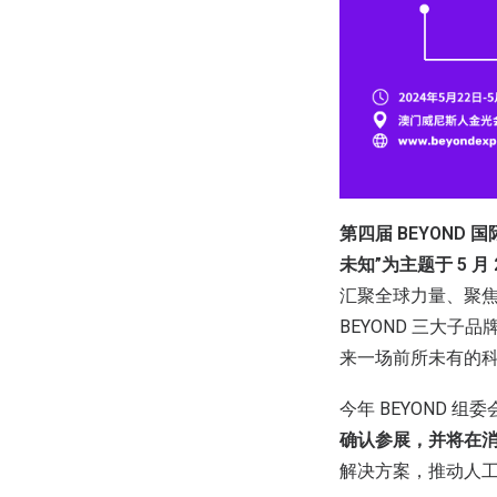
第四届 BEYOND 国际
未知”为主题于 5 月
汇聚全球力量、聚
BEYOND 三大
来一场前所未有的
今年 BEYOND
确认参展，并将在
解决方案，推动人