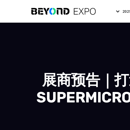
202
展商预告｜打
SUPERMICR