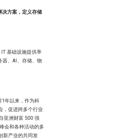
代储存解决方案，定义存储
 IT 基础设施提供率
务器、AI、存储、物
021年以来，作为科
机会，促进跨多个行业
自亚洲财富 500 强
、峰会和各种活动的多
技创新产业的共同发