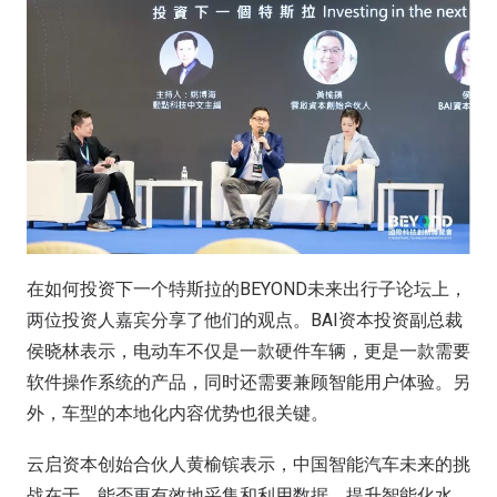
在如何投资下一个特斯拉的BEYOND未来出行子论坛上，
两位投资人嘉宾分享了他们的观点。BAI资本投资副总裁
侯晓林表示，电动车不仅是一款硬件车辆，更是一款需要
软件操作系统的产品，同时还需要兼顾智能用户体验。另
外，车型的本地化内容优势也很关键。
云启资本创始合伙人黄榆镔表示，中国智能汽车未来的挑
战在于，能否更有效地采集和利用数据，提升智能化水