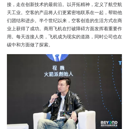
接，走在创新技术的最前沿。以开拓精神，定义了航空航
天工业。空客的产品将人们更紧密地联系在一起，帮助他
们团结和进步。半个世纪以来，空客创造的生活方式在商
业上获得了成功。商用飞机在打破障碍方面发挥着重要作
用。每天连接人类，飞机成为现实的道路，同时公司也在
碳中和方面做了探索。