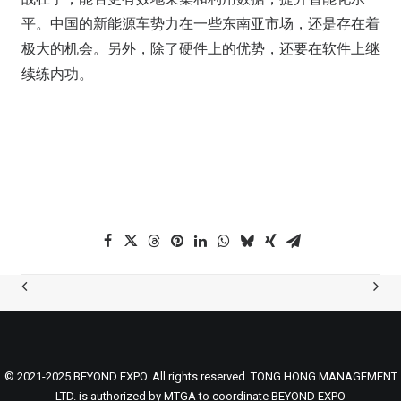
平。中国的新能源车势力在一些东南亚市场，还是存在着
极大的机会。另外，除了硬件上的优势，还要在软件上继
续练内功。
© 2021-2025 BEYOND EXPO. All rights reserved. TONG HONG MANAGEMENT
LTD. is authorized by MTGA to coordinate BEYOND EXPO