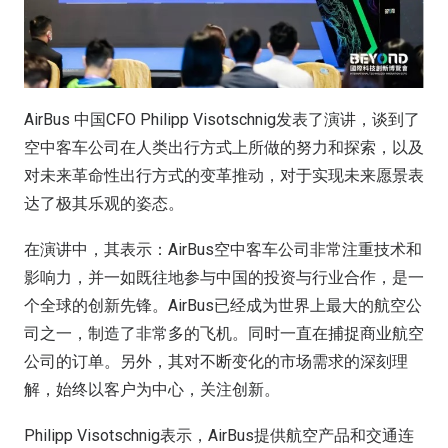
AirBus 中国CFO Philipp Visotschnig发表了演讲，谈到了
空中客车公司在人类出行方式上所做的努力和探索，以及
对未来革命性出行方式的变革推动，对于实现未来愿景表
达了极其乐观的姿态。
在演讲中，其表示：AirBus空中客车公司非常注重技术和
影响力，并一如既往地参与中国的投资与行业合作，是一
个全球的创新先锋。AirBus已经成为世界上最大的航空公
司之一，制造了非常多的飞机。同时一直在捕捉商业航空
公司的订单。另外，其对不断变化的市场需求的深刻理
解，始终以客户为中心，关注创新。
Philipp Visotschnig表示，AirBus提供航空产品和交通连