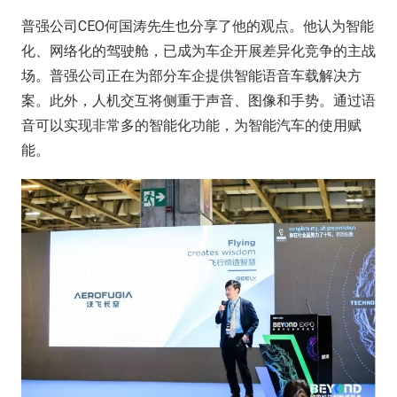
普强公司CEO何国涛先生也分享了他的观点。他认为智能
化、网络化的驾驶舱，已成为车企开展差异化竞争的主战
场。普强公司正在为部分车企提供智能语音车载解决方
案。此外，人机交互将侧重于声音、图像和手势。通过语
音可以实现非常多的智能化功能，为智能汽车的使用赋
能。