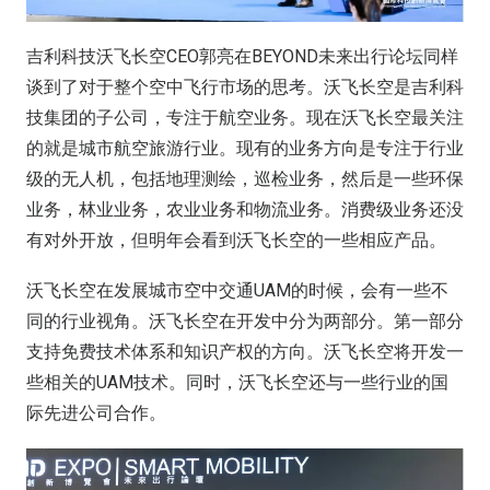
吉利科技沃飞长空CEO郭亮在BEYOND未来出行论坛同样
谈到了对于整个空中飞行市场的思考。沃飞长空是吉利科
技集团的子公司，专注于航空业务。现在沃飞长空最关注
的就是城市航空旅游行业。现有的业务方向是专注于行业
级的无人机，包括地理测绘，巡检业务，然后是一些环保
业务，林业业务，农业业务和物流业务。消费级业务还没
有对外开放，但明年会看到沃飞长空的一些相应产品。
沃飞长空在发展城市空中交通UAM的时候，会有一些不
同的行业视角。沃飞长空在开发中分为两部分。第一部分
支持免费技术体系和知识产权的方向。沃飞长空将开发一
些相关的UAM技术。同时，沃飞长空还与一些行业的国
际先进公司合作。