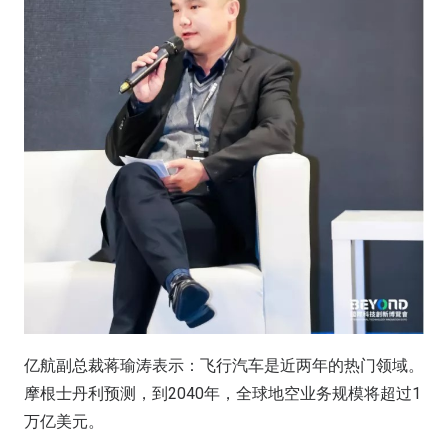
亿航副总裁蒋瑜涛表示：飞行汽车是近两年的热门领域。
摩根士丹利预测，到2040年，全球地空业务规模将超过1
万亿美元。