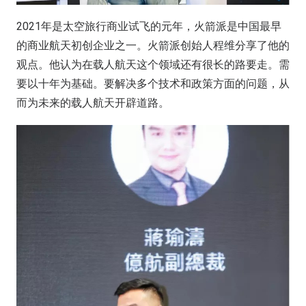
2021年是太空旅行商业试飞的元年，火箭派是中国最早
的商业航天初创企业之一。火箭派创始人程维分享了他的
观点。他认为在载人航天这个领域还有很长的路要走。需
要以十年为基础。要解决多个技术和政策方面的问题，从
而为未来的载人航天开辟道路。