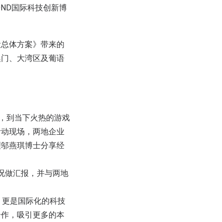
OND国际科技创新博
设总体方案》带来的
澳门、大湾区及葡语
海，到当下火热的游戏
活动现场，两地企业
理邬燕琪博士分享经
情况做汇报，并与两地
，更是国际化的科技
合作，吸引更多的本