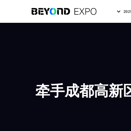
202
牵手成都高新区