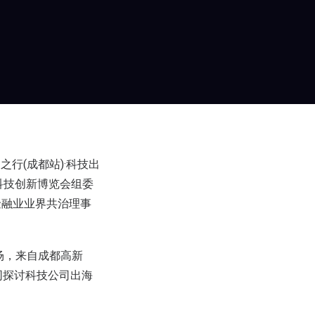
越之行(成都站)·科技出
科技创新博览会组委
金融业业界共治理事
现场，来自成都高新
同探讨科技公司出海