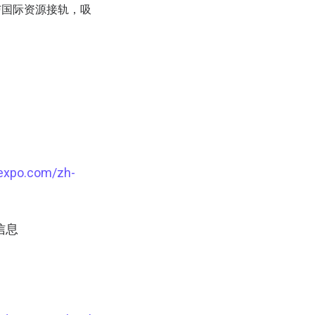
与国际资源接轨，吸
dexpo.com/zh-
信息