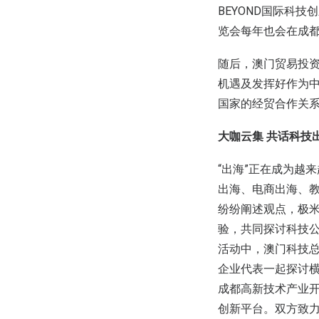
BEYOND国际科
览会每年也会在成
随后，澳门贸易投
机遇及发挥好作为
国家的经贸合作关
大咖云集 共话科技
“出海”正在成为越
出海、电商出海、
纷纷阐述观点，极
验，共同探讨科技
活动中，澳门科技总
企业代表一起探讨
成都高新技术产业开
创新平台。双方致