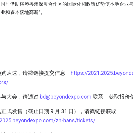
，同时借助横琴粤澳深度合作区的国际化和政策优势使本地企业
业和资本落地高新”。
预购从速，请戳链接提交信息：
https://2021.2025.beyon
ors/
参与大会，请通过
bd@beyondexpo.com
联系，获取报价
已正式发售（截止日期 9 月 31 日），请戳链接获取：
1.2025.beyondexpo.com/zh-hans/tickets/