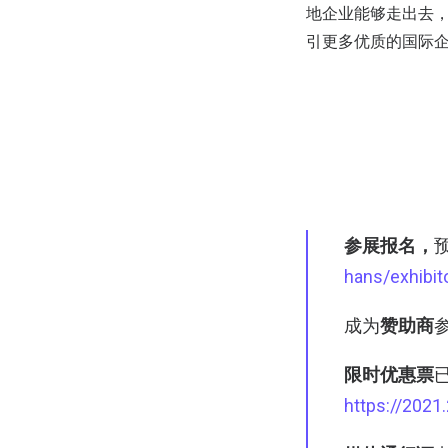
地企业能够走出去
引更多优质的国际企
参展报名，
hans/exhibit
成为
赞助商
限时优惠票
https://202