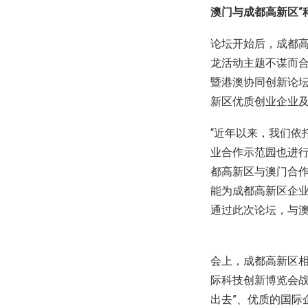
澳门与成都高新区“
论坛开始后，成都高
龙活动主题不谋而合
暨港澳协同创新论
新区优质创业企业
“近年以来，我们依
业合作示范园也进
都高新区与澳门合
能为成都高新区企业
通过此次论坛，与澳
会上，成都高新区相关
际科技创新博览会战
出去”、优质的国际