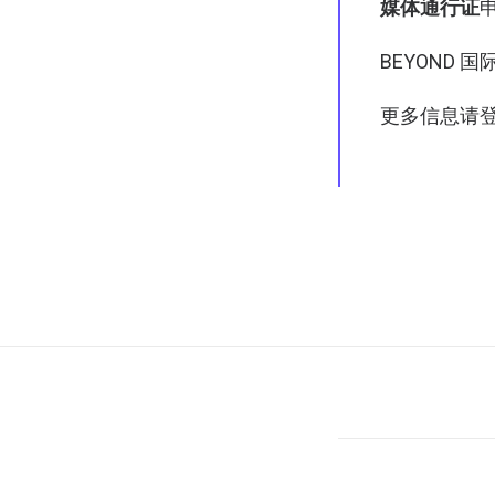
媒体通行证
BEYOND
更多信息请