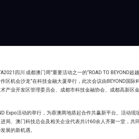
A2021四川·成都澳门周”重要活动之一的“ROAD TO BEYOND超
作区机会沙龙”在科技金融大厦举行，此次会议由BEYOND国际
技术产业开发区管理委员会、成都市科技金融协会、成都高新区
OND Expo活动的举行，为蓉澳两地搭起合作共赢新平台。活动
进局、澳门科技总会及相关企业代表共计60余人齐聚一堂，共
势发展的新机遇。