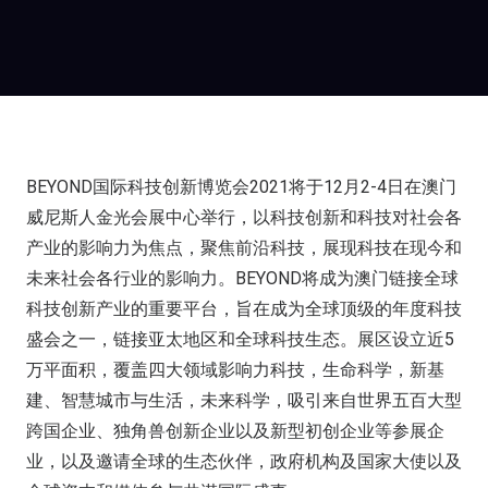
BEYOND国际科技创新博览会2021将于12月2-4日在澳门
威尼斯人金光会展中心举行，以科技创新和科技对社会各
产业的影响力为焦点，聚焦前沿科技，展现科技在现今和
未来社会各行业的影响力。BEYOND将成为澳门链接全球
科技创新产业的重要平台，旨在成为全球顶级的年度科技
盛会之一，链接亚太地区和全球科技生态。展区设立近5
万平面积，覆盖四大领域影响力科技，生命科学，新基
建、智慧城市与生活，未来科学，吸引来自世界五百大型
跨国企业、独角兽创新企业以及新型初创企业等参展企
业，以及邀请全球的生态伙伴，政府机构及国家大使以及