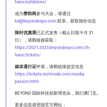
hans/exhibitors/
成为
赞助商
参与大会，请通过
bd@beyondexpo.com
联系，获取报价信息
限时优惠票
已正式发售（截止日期 9 月 31
日），请戳链接获取：
https://2021.2025.beyondexpo.com/zh-
hans/tickets/
媒体通行证
申请，请戳链接提交信息
https://tickets.technode.com/media-
passcn.html
BEYOND 国际科技创新博览会，我们澳门见。
更多信息请登陆官方网站：