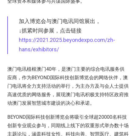
全球资本和媒体参与共谋国际盛事。
加入博览会与澳门电讯同馆展出，
↓抓紧时间参展，点击链接
https://2021.2025.beyondexpo.com/zh-
hans/exhibitors/
澳门电讯植根澳门40年，是澳门主要的综合电讯服务供
应商，作为BEYOND国际科技创新博览会的网络伙伴，澳
门电讯将全力支持活动的举行，为主办方及与会人士提供
高速优质的网络服务，展现澳门电讯积极支持特区政府推
动澳门发展智慧城市建设的决心和承诺。
BEYOND国际科技创新博览会将吸引全球超20000名科技
创新专业观众参与，同期线上线下的双重形式举办数十场
主题论坛，涵盖科技女性、科技向善、智慧医疗、建筑科