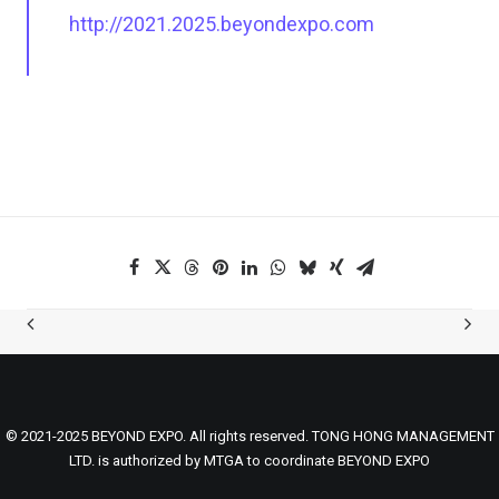
http://2021.2025.beyondexpo.com
© 2021-2025 BEYOND EXPO. All rights reserved. TONG HONG MANAGEMENT
LTD. is authorized by MTGA to coordinate BEYOND EXPO