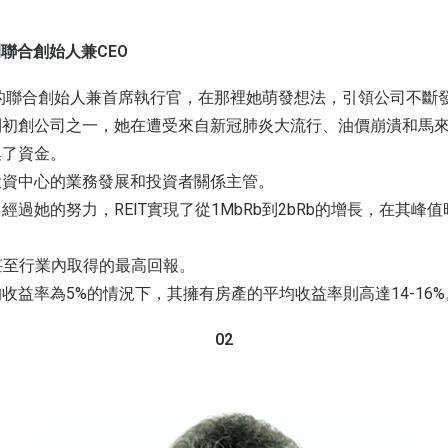
間聯合創始人兼CEO
WORQ的聯合創始人兼首席執行官，在那裡她萌發想法，引領公司不斷
利初創公司之一，她在遭受來自新冠肺炎大流行、油價崩潰和馬
集了資金。
投資中心的業務發展和投資者關係主管。
過她的努力，REIT實現了從1MbRb到2bRb的增長，在其峰值
T甚至行業內取得的最高回報。
收益率為5%的情況下，其擁有房產的平均收益率則高達14-16%
02