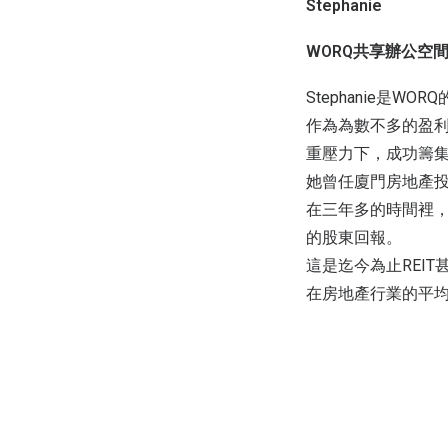
Stephanie
WORQ共享辦公空
Stephanie是
作為為數不多的盈
重壓力下，成功籌
她曾任廈門房地產
在三年多的時間裡，經
的股東回報。
這是迄今為止REI
在房地產行業的平均