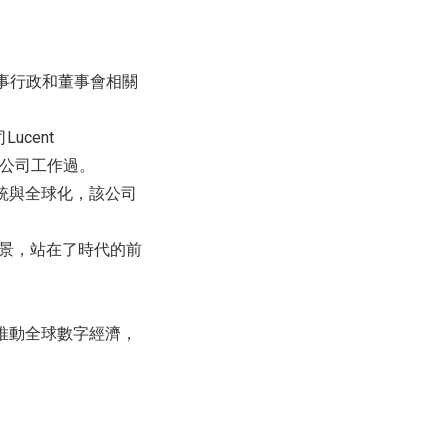
區從事行政和董事會相關
Lucent
e等知名公司工作過。
系統與全球化，該公司
願景，站在了時代的前
。
和推動全球數字經濟，