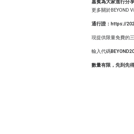
嘉賓為大家進行分
更多關於BEYOND
通行證：https://2021
現提供限量免費的
輸入代碼
BEYOND20
數量有限，先到先