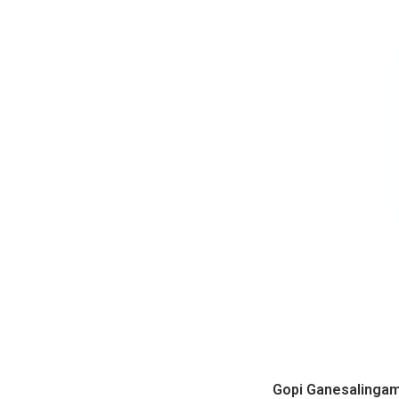
Gopi Ganesalinga