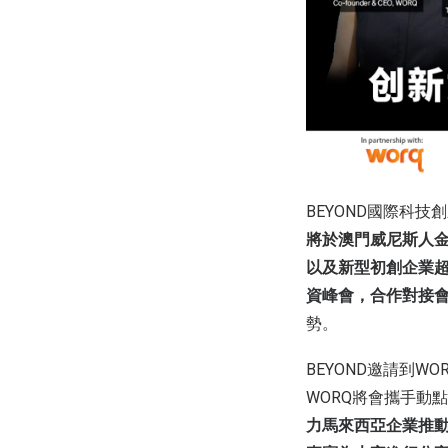
BEYOND國際科
將於澳門威尼斯人
以及新型初創企業超
資峰會，合作對接
勢。
BEYOND邀請到WO
WORQ將會攜手動點國際T
力馬來西亞企業推動經濟