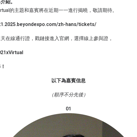
享介紹。
 Virtual的主題和嘉賓將在近期一一進行揭曉，敬請期待。
.2025.beyondexpo.com/zh-hans/tickets/
三天在線通行證，戳鏈接進入官網，選擇線上參與證，
21xVirtual
得！
以下為嘉賓信息
（順序不分先後）
01