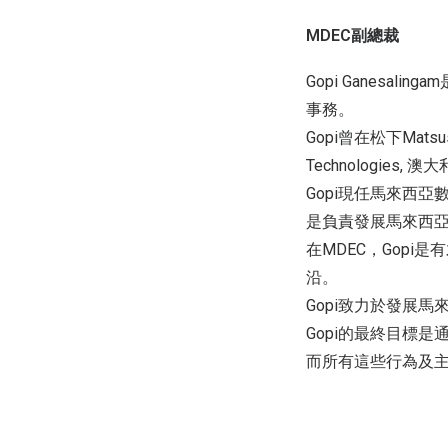
MDEC副總裁
Gopi Ganes
事務。
Gopi曾在松下Matsush
Technologies, 
Gopi現任馬來西亞
是負責發展馬來西
在MDEC，Gop
沿。
Gopi致力於發展
Gopi的最終目標
而所有這些行為及