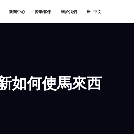
中文
新聞中心
贊助夥伴
關於我們
：創新如何使馬來西