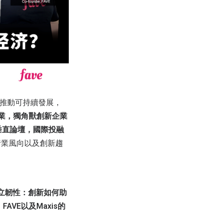
去推動可持續發展，
業，獨角獸創新企業
垂直論壇，國際投融
行業風向以及創新趨
建立韌性：創新如何助
AVE以及Maxis的